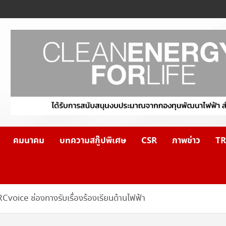
คมนาคม
บทความสกู๊ปพิเศษ
CSR
ภาพข่าว
TR
RCvoice ช่องทางรับเรื่องร้องเรียนด้านไฟฟ้า