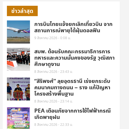
ข่าวล่าสุด
การบินไทยแจ้งยกเลิกเที่ยวบิน จาก
สถานการณ์พายุไต้ฝุ่นดอลฟิน
9 สิงหาคม 2026 - 0:08 น.
สบพ. ต้อนรับคณะกรรมาธิการการ
ทหารและความมั่นคงของรัฐ วุฒิสภา
ศึกษาดูงาน
8 สิงหาคม 2026 - 23:43 น.
“สิริพงศ์” ลุยอุดรธานี เร่งยกระดับ
คมนาคมทางถนน – ราง แก้ปัญหา
โครงสร้างพื้นฐาน
8 สิงหาคม 2026 - 23:14 น.
PEA เตือนภัยจากการใช้ไฟฟ้ากรณี
เกิดพายุฝน
8 สิงหาคม 2026 - 22:33 น.