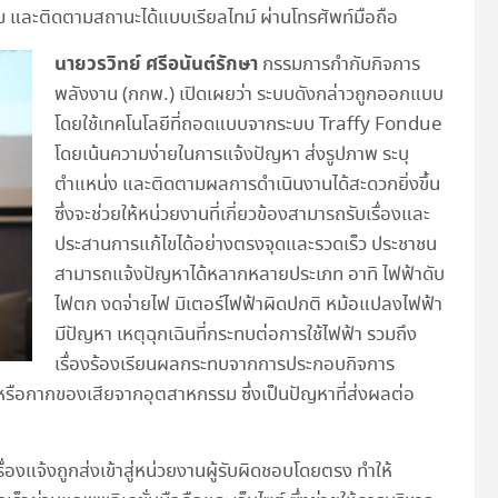
และติดตามสถานะได้แบบเรียลไทม์ ผ่านโทรศัพท์มือถือ
นายวรวิทย์ ศรีอนันต์รักษา
กรรมการกำกับกิจการ
พลังงาน (กกพ.) เปิดเผยว่า ระบบดังกล่าวถูกออกแบบ
โดยใช้เทคโนโลยีที่ถอดแบบจากระบบ Traffy Fondue
โดยเน้นความง่ายในการแจ้งปัญหา ส่งรูปภาพ ระบุ
ตำแหน่ง และติดตามผลการดำเนินงานได้สะดวกยิ่งขึ้น
ซึ่งจะช่วยให้หน่วยงานที่เกี่ยวข้องสามารถรับเรื่องและ
ประสานการแก้ไขได้อย่างตรงจุดและรวดเร็ว ประชาชน
สามารถแจ้งปัญหาได้หลากหลายประเภท อาทิ ไฟฟ้าดับ
ไฟตก งดจ่ายไฟ มิเตอร์ไฟฟ้าผิดปกติ หม้อแปลงไฟฟ้า
มีปัญหา เหตุฉุกเฉินที่กระทบต่อการใช้ไฟฟ้า รวมถึง
เรื่องร้องเรียนผลกระทบจากการประกอบกิจการ
 หรือกากของเสียจากอุตสาหกรรม ซึ่งเป็นปัญหาที่ส่งผลต่อ
รื่องแจ้งถูกส่งเข้าสู่หน่วยงานผู้รับผิดชอบโดยตรง ทำให้