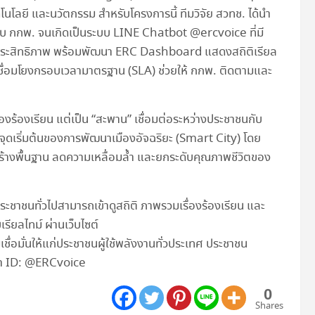
นโลยี และนวัตกรรม สำหรับโครงการนี้ ทีมวิจัย สวทช. ได้นำ
 กกพ. จนเกิดเป็นระบบ LINE Chatbot @ercvoice ที่มี
่มีประสิทธิภาพ พร้อมพัฒนา ERC Dashboard แสดงสถิติเรียล
ชื่อมโยงกรอบเวลามาตรฐาน (SLA) ช่วยให้ กกพ. ติดตามและ
่องร้องเรียน แต่เป็น “สะพาน” เชื่อมต่อระหว่างประชาชนกับ
ป็นจุดเริ่มต้นของการพัฒนาเมืองอัจฉริยะ (Smart City) โดย
ร้างพื้นฐาน ลดความเหลื่อมล้ำ และยกระดับคุณภาพชีวิตของ
ะชาชนทั่วไปสามารถเข้าดูสถิติ ภาพรวมเรื่องร้องเรียน และ
ียลไทม์ ผ่านเว็บไซต์
ื่อมั่นให้แก่ประชาชนผู้ใช้พลังงานทั่วประเทศ ประชาชน
้นหา ID: @ERCvoice
0
Shares