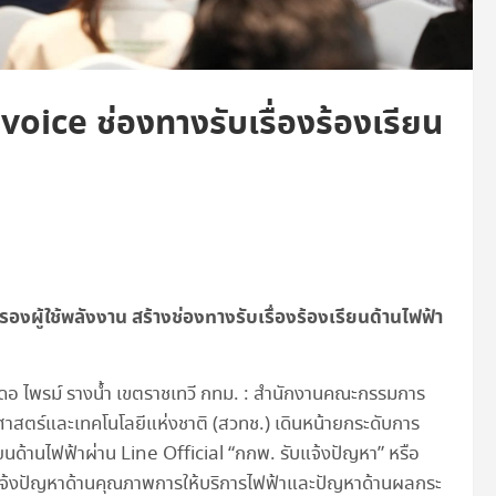
voice ช่องทางรับเรื่องร้องเรียน
องผู้ใช้พลังงาน สร้างช่องทางรับเรื่องร้องเรียนด้านไฟฟ้า
รมเดอ ไพรม์ รางน้ำ เขตราชเทวี กทม. : สำนักงานคณะกรรมการ
าสตร์และเทคโนโลยีแห่งชาติ (สวทช.) เดินหน้ายกระดับการ
รียนด้านไฟฟ้าผ่าน Line Official “กกพ. รับแจ้งปัญหา” หรือ
้งปัญหาด้านคุณภาพการให้บริการไฟฟ้าและปัญหาด้านผลกระ