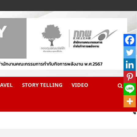
AVEL
STORY TELLING
VIDEO