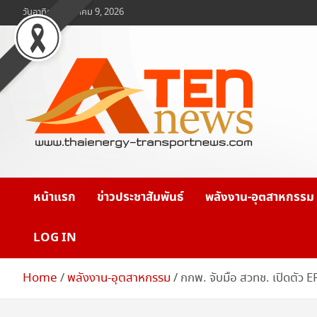
Skip
วันอาทิตย์, สิงหาคม 9, 2026
to
content
www.ten-news.com
ข่าวพลังงานและคมนาคม
หน้าแรก
ข่าวประชาสัมพันธ์
พลังงาน-อุตสาหกรรม
LOG IN
Home
พลังงาน-อุตสาหกรรม
กกพ. จับมือ สวทช. เปิดตัว E