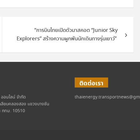
“การบินไทยเปิดตัวมาสคอต “Junior Sky
Explorers” สร้างความผูกพันนักเดินทางรุ่นเยาว์”
ติดต่อเรา
์ ออนไลน์ จำกัด
thaienergy.transportnews@gm
เลียบคลองสอง แขวงบางชัน
 กทม. 10510