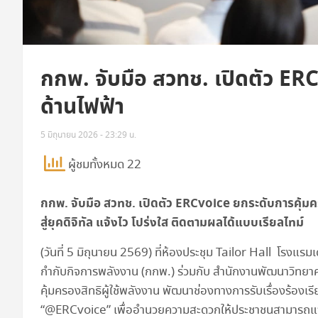
กกพ. จับมือ สวทช. เปิดตัว ERC
ด้านไฟฟ้า
5 มิถุนายน 2026 - 23:29 น.
ผู้ชมทั้งหมด 22
กกพ. จับมือ สวทช. เปิดตัว
ERCvoice
ยกระดับการคุ้มคร
สู่ยุคดิจิทัล แจ้งไว โปร่งใส ติดตามผลได้แบบเรียลไทม์
(วันที่ 5 มิถุนายน 2569) ที่ห้องประชุม Tailor Hall โรงแ
กำกับกิจการพลังงาน (กกพ.) ร่วมกับ สำนักงานพัฒนาวิทยาศ
คุ้มครองสิทธิผู้ใช้พลังงาน พัฒนาช่องทางการรับเรื่องร้องเ
“@ERCvoice” เพื่ออำนวยความสะดวกให้ประชาชนสามารถแจ