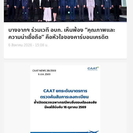
บางจากฯ ร่วมเวที อบก. เห็นพ้อง “คุณภาพและ
ความน่าเชื่อถือ” คือหัวใจของคาร์บอนเครดิต
6 สิงหาคม 2026 - 15:08 น.