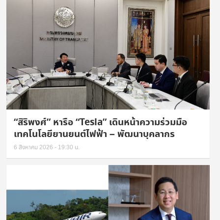
“สิริพงศ์” หารือ “Tesla” เดินหน้าความร่วมมือ
เทคโนโลยียานยนต์ไฟฟ้า – พัฒนาบุคลากร
6 สิงหาคม 2026 - 19:30 น.