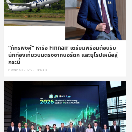
“ภัทรพงศ์” หารือ Finnair เตรียมพร้อมต้อนรับ
นักท่องเที่ยวบินตรงจากนอร์ดิก และยุโรปเหนือสู่
กระบี่
6 สิงหาคม 2026 - 18:43 น.