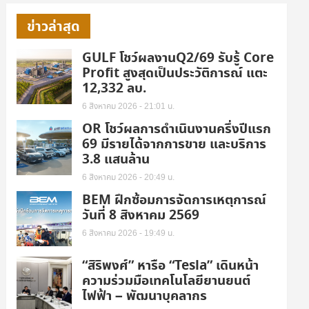
ข่าวล่าสุด
GULF โชว์ผลงานQ2/69 รับรู้ Core
Profit สูงสุดเป็นประวัติการณ์ แตะ
12,332 ลบ.
6 สิงหาคม 2026 - 21:01 น.
OR โชว์ผลการดำเนินงานครึ่งปีแรก
69 มีรายได้จากการขาย และบริการ
3.8 แสนล้าน
6 สิงหาคม 2026 - 20:49 น.
BEM ฝึกซ้อมการจัดการเหตุการณ์
วันที่ 8 สิงหาคม 2569
6 สิงหาคม 2026 - 19:49 น.
“สิริพงศ์” หารือ “Tesla” เดินหน้า
ความร่วมมือเทคโนโลยียานยนต์
ไฟฟ้า – พัฒนาบุคลากร