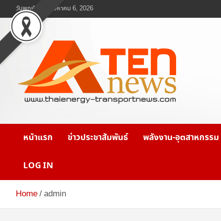
Skip
วันพฤหัสบดี, สิงหาคม 6, 2026
to
content
www.ten-news.com
ข่าวพลังงานและคมนาคม
หน้าแรก
ข่าวประชาสัมพันธ์
พลังงาน-อุตสาหกรรม
LOG IN
Home
admin