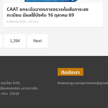
CAAT ยกระดับมาตรการตรวจค้นสัมภาระลง
ทะเบียน มีผลใช้บังคับ 16 ตุลาคม 69
6 สิงหาคม 2026 - 14:14 น.
1,294
Next
ติดต่อเรา
์ ออนไลน์ จำกัด
thaienergy.transportnews@gmai
เลียบคลองสอง แขวงบางชัน
 กทม. 10510