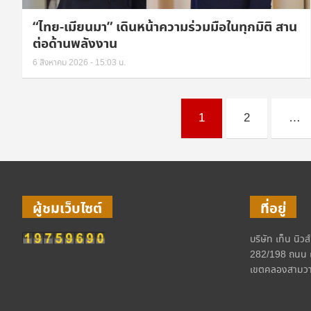
“ไทย-เมียนมา” เดินหน้าความร่วมมือในทุกมิติ สาน
ต่อด้านพลังงาน
6 สิงหาคม 2026 - 15:03 น.
Posts
1
2
…
pagination
ผู้ชมเว็บไซต์
ที่อยู่
บริษัท เท็น นิวส
282/198 ถนน 
เขตคลองสามวา