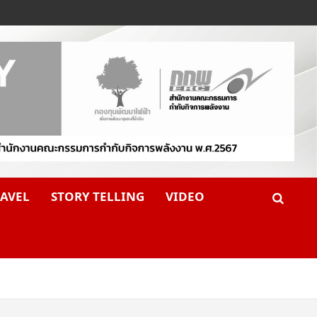
AVEL
STORY TELLING
VIDEO