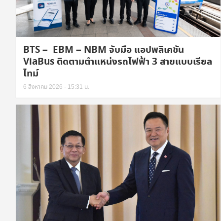
BTS – EBM – NBM จับมือ แอปพลิเคชัน
ViaBus ติดตามตำแหน่งรถไฟฟ้า 3 สายแบบเรียล
ไทม์
6 สิงหาคม 2026 - 15:31 น.