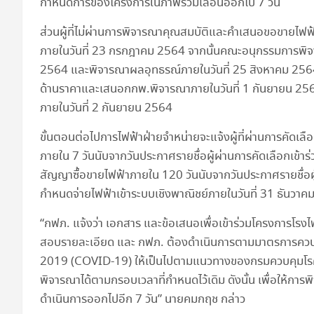
กำหนดการของโครงการในภาพรวมเลื่อนออกไป 7 วัน
ส่วนผู้ที่ไม่ผ่านการพิจารณาคุณสมบัติและคำเสนอขอขายไฟฟ้
ภายในวันที่ 23 กรกฎาคม 2564 จากนั้นคณะอนุกรรมการพิจา
2564 และพิจารณาผลอุทธรณ์ภายในวันที่ 25 สิงหาคม 25
ด้านราคาและเสนอกกพ.พิจารณาภายในวันที่ 1 กันยายน 2564
ภายในวันที่ 2 กันยายน 2564
ขั้นตอนต่อไปการไฟฟ้าฝ่ายจำหน่ายจะแจ้งผู้ที่ผ่านการคัดเ
ภายใน 7 วันนับจากวันประกาศรายชื่อผู้ผ่านการคัดเลือกเข
สัญญาซื้อขายไฟฟ้าภายใน 120 วันนับจากวันประกาศรายชื่อผู
กำหนดจ่ายไฟฟ้าเข้าระบบเชิงพาณิชย์ภายในวันที่ 31 ธันวา
“กฟภ. แจ้งว่า เอกสาร และข้อเสนอเพื่อเข้าร่วมโครงการโรง
สอบรายละเอียด และ กฟภ. ต้องดำเนินการตามมาตรการควบคุ
2019 (COVID-19) ให้เป็นไปตามแนวทางของกรมควบคุมโร
พิจารณาได้ตามกรอบเวลาที่กำหนดไว้เดิม ดังนั้น เพื่อให
ดำเนินการออกไปอีก 7 วัน” นายคมกฤช กล่าว