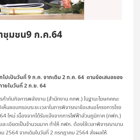
าชุมชน9 ก.ค.64
ปเป็นวันที่ 9 ก.ค. จากเดิม 2 ก.ค. 64 ตามข้อเสนอของ
ายในวันที่ 2 ก.ย. 64
รกำกับกิจการพลังงาน (สำนักงาน กกพ.) ในฐานะโฆษกคณะ
มติเห็นชอบกรอบระยะเวลาในการพิจารณาข้อเสนอโครงการโรง
4 ใหม่ เนื่องจากได้รับแจ้งจากการไฟฟ้าส่วนภูมิภาค (กฟภ.)
ละเอียดเป็นจำนวนมาก ทำให้ กฟภ. ต้องใช้เวลาพิจารณานาน
คม 2564 จากเดิมในวันที่ 2 กรกฎาคม 2564 ส่งผลให้