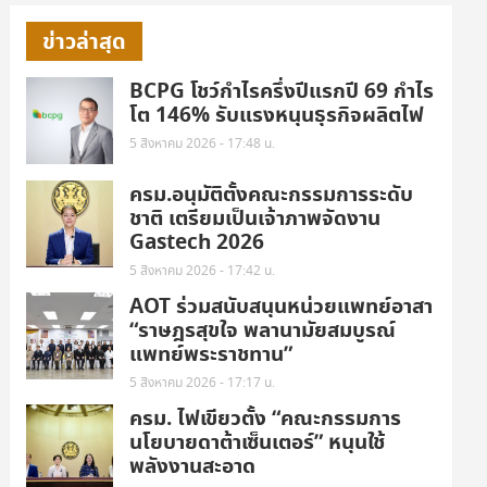
ข่าวล่าสุด
BCPG โชว์กำไรครึ่งปีแรกปี 69 กำไร
โต 146% รับแรงหนุนธุรกิจผลิตไฟ
5 สิงหาคม 2026 - 17:48 น.
ครม.อนุมัติตั้งคณะกรรมการระดับ
ชาติ เตรียมเป็นเจ้าภาพจัดงาน
Gastech 2026
5 สิงหาคม 2026 - 17:42 น.
AOT ร่วมสนับสนุนหน่วยแพทย์อาสา
“ราษฎรสุขใจ พลานามัยสมบูรณ์
แพทย์พระราชทาน”
5 สิงหาคม 2026 - 17:17 น.
ครม. ไฟเขียวตั้ง “คณะกรรมการ
นโยบายดาต้าเซ็นเตอร์” หนุนใช้
พลังงานสะอาด