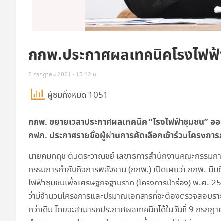
กกพ.ประกาศผลเทคนิคโรงไฟฟ้
2 กรกฎาคม 2021 - 13:12 น.
ผู้ชมทั้งหมด 1051
กกพ. ขยายเวลาประกาศผลเทคนิค “โรงไฟฟ้าชุมชน” ออกไ
กฟภ.
ประกาศรายชื่อผู้ผ่านการคัดเลือกเข้าร่วมโครงการภ
นายคมกฤช ตันตระวาณิชย์ เลขาธิการสำนักงานคณะกรรมกา
กรรมการกำกับกิจการพลังงาน (กกพ.) เปิดเผยว่า กกพ. มี
ไฟฟ้าชุมชนเพื่อเศรษฐกิจฐานราก (โครงการนำร่อง) พ.ศ. 256
ว่ามีจำนวนโครงการและปริมาณเอกสารที่จะต้องตรวจสอบราย
กว่าเดิม โดยจะสามารถประกาศผลเทคนิคได้ในวันที่ 9 กรกฎา