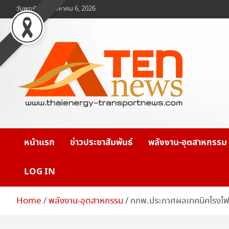
Skip
วันพฤหัสบดี, สิงหาคม 6, 2026
to
content
www.ten-news.com
ข่าวพลังงานและคมนาคม
หน้าแรก
ข่าวประชาสัมพันธ์
พลังงาน-อุตสาหกรรม
LOG IN
Home
พลังงาน-อุตสาหกรรม
กกพ.ประกาศผลเทคนิคโรงไฟ