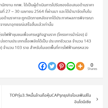
นักงาน กกพ. ได้เป็นผู้ดำเนินการไปรับซองข้อเสนอด้านราคา
วันที่ 27 – 30 เมษายน 2564 ที่ผ่านมา และได้นำมาจัดเก็บใน
อเสนอด้านราคาจะถูกเปิดภายหลังจากได้ประกาศผลการพิจารณา
ารณาอุทธรณ์เสร็จสิ้นแล้วเท่านั้น
โรงไฟฟ้าชุมชนเพื่อเศรษฐกิจฐานราก (โครงการนำร่อง) มี
โดยแบ่งตามประเภทเชื้อเพลิงได้เป็น ประเภทชีวมวล จำนวน 143
ย) จำนวน 103 ราย สำหรับในเขตพื้นที่การไฟฟ้านครหลวง
0
Shares
TOPทุ่ม3.9หมื่นล้านถือหุ้นCAPรุกธุรกิจโอเลฟินส์ใน
อินโดนีเซีย