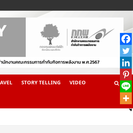
AVEL
STORY TELLING
VIDEO