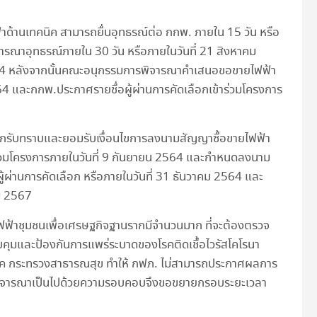
าด้านเทคนิค สามารถยื่นอุทธรณ์ต่อ กกพ. ภายใน 15 วัน หรือ
รณาอุทธรณ์ภายใน 30 วัน หรือภายในวันที่ 21 สิงหาคม
64 หลังจากนั้นคณะอนุกรรมการพิจารณาคำเสนอขอขายไฟฟ้า
 และกกพ.ประกาศรายชื่อผู้ผ่านการคัดเลือกเข้าร่วมโครงการ
ลือกรับทราบและยอมรับเงื่อนไขการลงนามสัญญาซื้อขายไฟฟ้า
้าร่วมโครงการภายในวันที่ 9 กันยายน 2564 และกำหนดลงนาม
้ผ่านการคัดเลือก หรือภายในวันที่ 31 ธันวาคม 2564 และ
คม 2567
ไฟฟ้าชุมชนเพื่อเศรษฐกิจฐานรากมีจำนวนมาก ที่จะต้องตรวจ
มและป้องกันการแพร่ระบาดของโรคติดเชื้อไวรัสโคโรนา
ค กระทรวงสาธารณสุข ทำให้ กฟภ. ไม่สามารถประกาศผลการ
้การพิจารณาเป็นไปด้วยความรอบคอบจึงขอขยายกรอบระยะเวลา