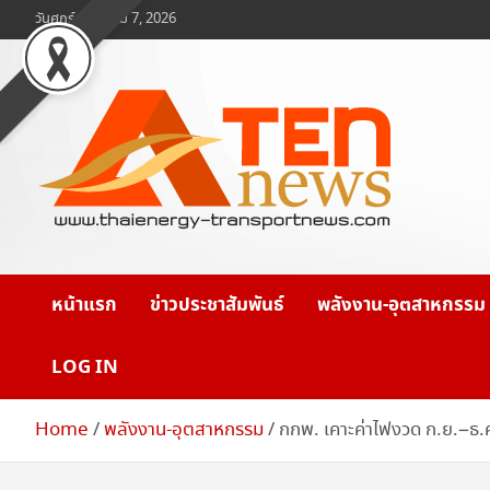
Skip
วันศุกร์, สิงหาคม 7, 2026
to
content
www.ten-news.com
ข่าวพลังงานและคมนาคม
หน้าแรก
ข่าวประชาสัมพันธ์
พลังงาน-อุตสาหกรรม
LOG IN
Home
พลังงาน-อุตสาหกรรม
กกพ. เคาะค่าไฟงวด ก.ย.–ธ.