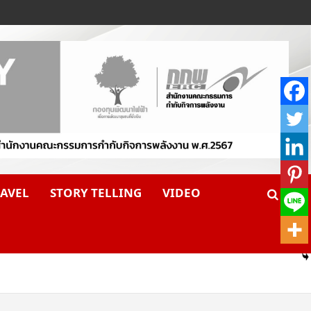
AVEL
STORY TELLING
VIDEO