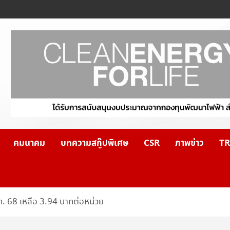
คมนาคม
บทความสกู๊ปพิเศษ
CSR
ภาพข่าว
TR
ค. 68 เหลือ 3.94 บาทต่อหน่วย