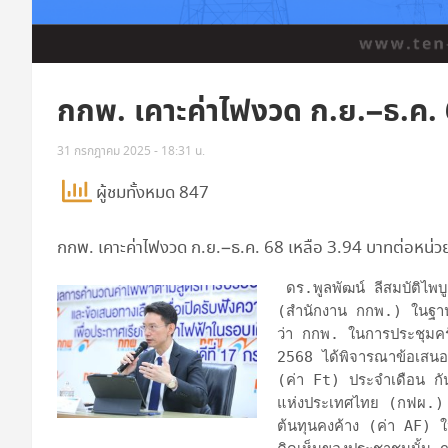
กกพ. เคาะค่าไฟงวด ก.ย.–ธ.ค. 
31 กรกฎาคม 2025 - 18:31 น.
ผู้ชมทั้งหมด 847
กกพ. เคาะค่าไฟงวด ก.ย.–ธ.ค. 68 เหลือ 3.94 บาทต่อหน่ว
 ดร.พูลพัฒน์ ลีสมบัติไพบูลย์ เลขาธิการสำนักงานคณะกรรมการกำกับกิจการพลังงาน 
(สำนักงาน กกพ.) ในฐา
ว่า กกพ. ในการประชุมครั
2568 ได้พิจารณาข้อเสนอก
(ค่า Ft) ประจำเดือน ก
แห่งประเทศไทย (กฟผ.) 
ต้นทุนคงค้าง (ค่า AF) 