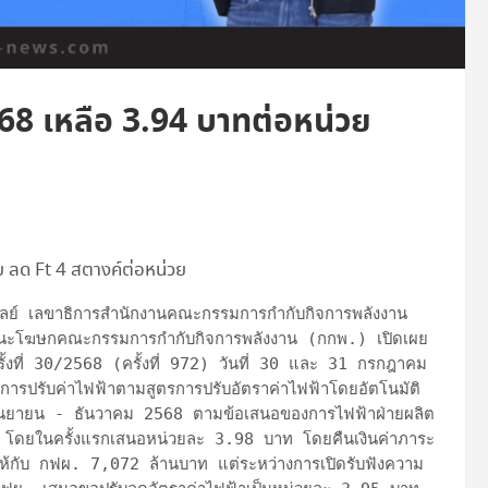
68 เหลือ 3.94 บาทต่อหน่วย
ย ลด Ft 4 สตางค์ต่อหน่วย
นะโฆษกคณะกรรมการกำกับกิจการพลังงาน (กกพ.) เปิดเผย
้งที่ 30/2568 (ครั้งที่ 972) วันที่ 30 และ 31 กรกฎาคม 
ารปรับค่าไฟฟ้าตามสูตรการปรับอัตราค่าไฟฟ้าโดยอัตโนมัติ 
ันยายน - ธันวาคม 2568 ตามข้อเสนอของการไฟฟ้าฝ่ายผลิต
โดยในครั้งแรกเสนอหน่วยละ 3.98 บาท โดยคืนเงินค่าภาระ
ให้กับ กฟผ. 7,072 ล้านบาท แต่ระหว่างการเปิดรับฟังความ