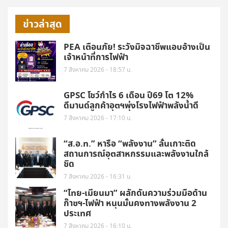
ข่าวล่าสุด
PEA เตือนภัย! ระวังมิจฉาชีพแอบอ้างเป็น
เจ้าหน้าที่การไฟฟ้า
7 สิงหาคม 2026 - 18:57 น.
GPSC โชว์กำไร 6 เดือน ปี69 โต 12%
ดีมานด์ลูกค้าอุตฯพุ่งโรงไฟฟ้าพลังน้ำดี
7 สิงหาคม 2026 - 17:10 น.
“ส.อ.ท.” หารือ “พลังงาน” ลั่นเกาะติด
สถานการณ์อุตสาหกรรมและพลังงานใกล้
ชิด
7 สิงหาคม 2026 - 16:31 น.
“ไทย-เมียนมา” ผลักดันความร่วมมือด้าน
ก๊าซฯ-ไฟฟ้า หนุนมั่นคงทางพลังงาน 2
ประเทศ
7 สิงหาคม 2026 - 16:10 น.