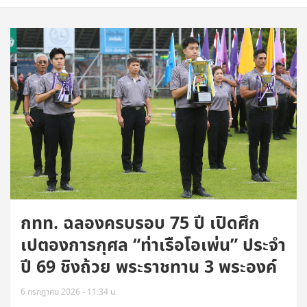
กทท. ฉลองครบรอบ 75 ปี เปิดศึก
เปตองการกุศล “ท่าเรือโอเพ่น” ประจำ
ปี 69 ชิงถ้วย พระราชทาน 3 พระองค์
6 กรกฎาคม 2026 - 11:34 น.