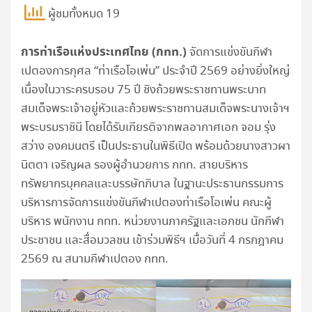
ผู้ชมทั้งหมด 19
การท่าเรือแห่งประเทศไทย (กทท.)
จัดการแข่งขันกีฬา
เปตองการกุศล “ท่าเรือโอเพ่น” ประจำปี 2569 อย่างยิ่งใหญ่
เนื่องในวาระครบรอบ 75 ปี ชิงถ้วยพระราชทานพระบาท
สมเด็จพระเจ้าอยู่หัวและถ้วยพระราชทานสมเด็จพระนางเจ้าฯ
พระบรมราชินี โดยได้รับเกียรติจากพลอากาศเอก จอม รุ่ง
สว่าง องคมนตรี เป็นประธานในพิธีเปิด พร้อมด้วยนางสาวผา
นิตตา เจริญผล รองผู้อำนวยการ กทท. สายบริหาร
ทรัพยากรบุคคลและบรรษัทภิบาล ในฐานะประธานกรรมการ
บริหารการจัดการแข่งขันกีฬาเปตองท่าเรือโอเพ่น คณะผู้
บริหาร พนักงาน กทท. หน่วยงานภาครัฐและเอกชน นักกีฬา
ประชาชน และสื่อมวลชน เข้าร่วมพิธีฯ เมื่อวันที่ 4 กรกฎาคม
2569 ณ สนามกีฬาเปตอง กทท.