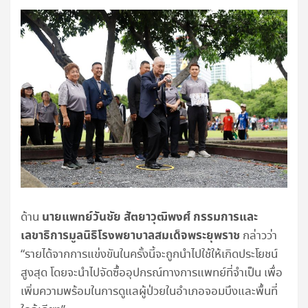
นายแพทย์วันชัย สัตยาวุฒิพงศ์ กรรมการและ
ด้าน
เลขาธิการมูลนิธิโรงพยาบาลสมเด็จพระยุพราช
กล่าวว่า
“รายได้จากการแข่งขันในครั้งนี้จะถูกนำไปใช้ให้เกิดประโยชน์
สูงสุด โดยจะนำไปจัดซื้ออุปกรณ์ทางการแพทย์ที่จำเป็น เพื่อ
เพิ่มความพร้อมในการดูแลผู้ป่วยในอำเภอจอมบึงและพื้นที่