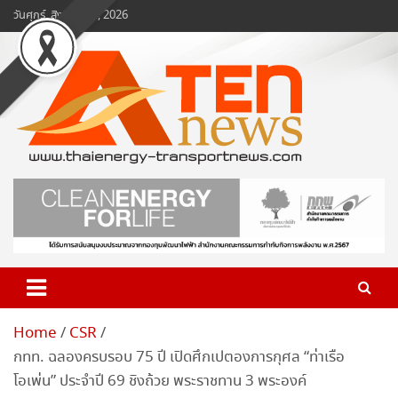
Skip
วันศุกร์, สิงหาคม 7, 2026
to
content
www.ten-news.com
ข่าวพลังงานและคมนาคม
Home
CSR
กทท. ฉลองครบรอบ 75 ปี เปิดศึกเปตองการกุศล “ท่าเรือ
โอเพ่น” ประจำปี 69 ชิงถ้วย พระราชทาน 3 พระองค์