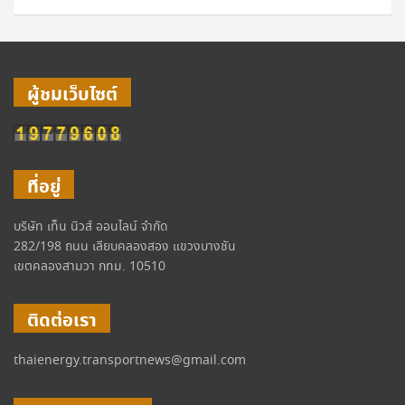
ผู้ชมเว็บไซต์
ที่อยู่
บริษัท เท็น นิวส์ ออนไลน์ จำกัด
282/198 ถนน เลียบคลองสอง แขวงบางชัน
เขตคลองสามวา กทม. 10510
ติดต่อเรา
thaienergy.transportnews@gmail.com