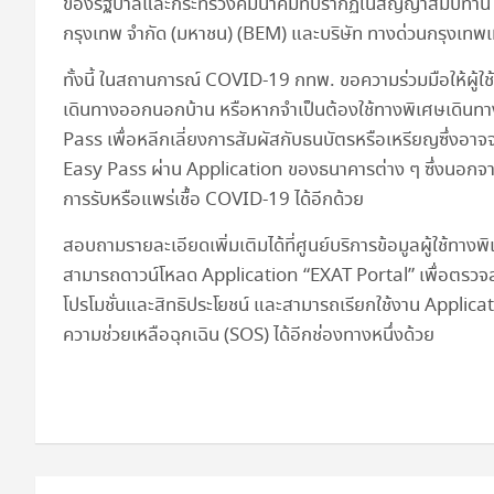
ของรัฐบาลและกระทรวงคมนาคมที่ปรากฏในสัญญาสัมปทาน ฉบั
กรุงเทพ จำกัด (มหาชน) (BEM) และบริษัท ทางด่วนกรุงเทพเห
ทั้งนี้ ในสถานการณ์ COVID-19 กทพ. ขอความร่วมมือให้ผู้ใช้ทา
เดินทางออกนอกบ้าน หรือหากจำเป็นต้องใช้ทางพิเศษเดินทางใน
Pass เพื่อหลีกเลี่ยงการสัมผัสกับธนบัตรหรือเหรียญซึ่งอาจจ
Easy Pass ผ่าน Application ของธนาคารต่าง ๆ ซึ่งนอกจา
การรับหรือแพร่เชื้อ COVID-19 ได้อีกด้วย
สอบถามรายละเอียดเพิ่มเติมได้ที่ศูนย์บริการข้อมูลผู้ใช้ทา
สามารถดาวน์โหลด Application “EXAT Portal” เพื่อตรวจส
โปรโมชั่นและสิทธิประโยชน์ และสามารถเรียกใช้งาน Applicat
ความช่วยเหลือฉุกเฉิน (SOS) ได้อีกช่องทางหนึ่งด้วย