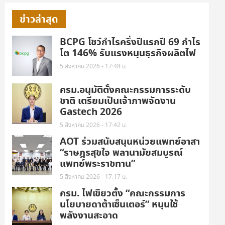
ข่าวล่าสุด
BCPG โชว์กำไรครึ่งปีแรกปี 69 กำไร
โต 146% รับแรงหนุนธุรกิจผลิตไฟ
5 สิงหาคม 2026 - 17:48 น.
ครม.อนุมัติตั้งคณะกรรมการระดับ
ชาติ เตรียมเป็นเจ้าภาพจัดงาน
Gastech 2026
5 สิงหาคม 2026 - 17:42 น.
AOT ร่วมสนับสนุนหน่วยแพทย์อาสา
“ราษฎรสุขใจ พลานามัยสมบูรณ์
แพทย์พระราชทาน”
5 สิงหาคม 2026 - 17:17 น.
ครม. ไฟเขียวตั้ง “คณะกรรมการ
นโยบายดาต้าเซ็นเตอร์” หนุนใช้
พลังงานสะอาด