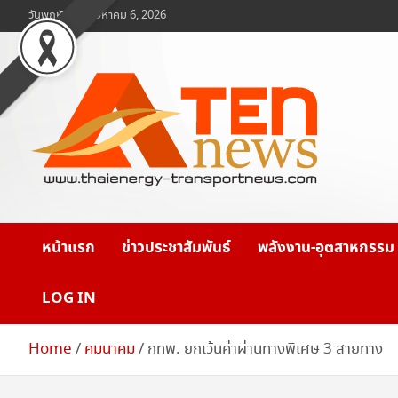
Skip
วันพฤหัสบดี, สิงหาคม 6, 2026
to
content
www.ten-news.com
ข่าวพลังงานและคมนาคม
หน้าแรก
ข่าวประชาสัมพันธ์
พลังงาน-อุตสาหกรรม
LOG IN
Home
คมนาคม
กทพ. ยกเว้นค่าผ่านทางพิเศษ 3 สายทาง