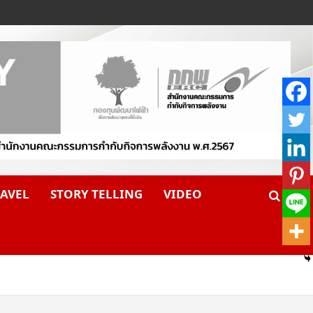
AVEL
STORY TELLING
VIDEO