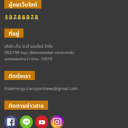
ผู้ชมเว็บไซต์
ที่อยู่
บริษัท เท็น นิวส์ ออนไลน์ จำกัด
282/198 ถนน เลียบคลองสอง แขวงบางชัน
เขตคลองสามวา กทม. 10510
ติดต่อเรา
thaienergy.transportnews@gmail.com
ติดตามข่าวสาร