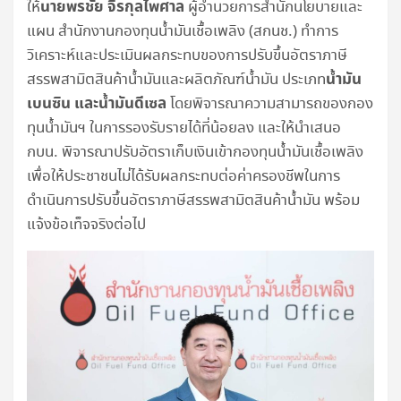
นายพรชัย จิรกุลไพศาล
ให้
ผู้อำนวยการสำนักนโยบายและ
แผน สำนักงานกองทุนน้ำมันเชื้อเพลิง (สกนช.) ทำการ
วิเคราะห์และประเมินผลกระทบของการปรับขึ้นอัตราภาษี
น้ำมัน
สรรพสามิตสินค้าน้ำมันและผลิตภัณฑ์น้ำมัน ประเภท
เบนซิน และน้ำมันดีเซล
โดยพิจารณาความสามารถของกอง
ทุนน้ำมันฯ ในการรองรับรายได้ที่น้อยลง และให้นำเสนอ
กบน. พิจารณาปรับอัตราเก็บเงินเข้ากองทุนน้ำมันเชื้อเพลิง
เพื่อให้ประชาชนไม่ได้รับผลกระทบต่อค่าครองชีพในการ
ดำเนินการปรับขึ้นอัตราภาษีสรรพสามิตสินค้าน้ำมัน พร้อม
แจ้งข้อเท็จจริงต่อไป