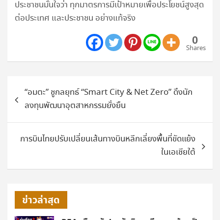
ประชาชนมั่นใจว่า ทุกมาตรการมีเป้าหมายเพื่อประโยชน์สูงสุด
ต่อประเทศ และประชาชน อย่างแท้จริง
0
Shares
แนะแนว
“อมตะ” ชูกลยุทธ์ “Smart City & Net Zero” ดึงนัก
เรื่อง
ลงทุนพัฒนาอุตสาหกรรมยั่งยืน
การบินไทยปรับเปลี่ยนเส้นทางบินหลีกเลี่ยงพื้นที่ขัดแย้ง
ในเอเชียใต้
ข่าวล่าสุด