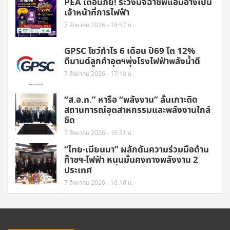
PEA เตือนภัย! ระวังมิจฉาชีพแอบอ้างเป็น
เจ้าหน้าที่การไฟฟ้า
7 สิงหาคม 2026 - 18:57 น.
GPSC โชว์กำไร 6 เดือน ปี69 โต 12%
ดีมานด์ลูกค้าอุตฯพุ่งโรงไฟฟ้าพลังน้ำดี
7 สิงหาคม 2026 - 17:10 น.
“ส.อ.ท.” หารือ “พลังงาน” ลั่นเกาะติด
สถานการณ์อุตสาหกรรมและพลังงานใกล้
ชิด
7 สิงหาคม 2026 - 16:31 น.
“ไทย-เมียนมา” ผลักดันความร่วมมือด้าน
ก๊าซฯ-ไฟฟ้า หนุนมั่นคงทางพลังงาน 2
ประเทศ
7 สิงหาคม 2026 - 16:10 น.