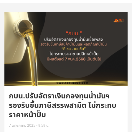
กบน.ปรับอัตราเงินกองทุนน้ำมันฯ
รองรับขึ้นภาษีสรรพสามิต ไม่กระทบ
ราคาหน้าปั๊ม
7 พฤษภาคม 2025 - 9:59 น.