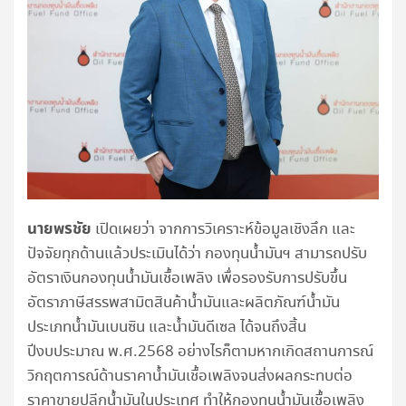
นายพรชัย
เปิดเผยว่า จากการวิเคราะห์ข้อมูลเชิงลึก และ
ปัจจัยทุกด้านแล้วประเมินได้ว่า กองทุนน้ำมันฯ สามารถปรับ
อัตราเงินกองทุนน้ำมันเชื้อเพลิง เพื่อรองรับการปรับขึ้น
อัตราภาษีสรรพสามิตสินค้าน้ำมันและผลิตภัณฑ์น้ำมัน
ประเภทน้ำมันเบนซิน และน้ำมันดีเซล ได้จนถึงสิ้น
ปีงบประมาณ พ.ศ.2568 อย่างไรก็ตามหากเกิดสถานการณ์
วิกฤตการณ์ด้านราคาน้ำมันเชื้อเพลิงจนส่งผลกระทบต่อ
ราคาขายปลีกน้ำมันในประเทศ ทำให้กองทุนน้ำมันเชื้อเพลิง