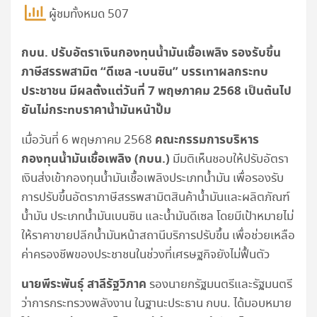
ผู้ชมทั้งหมด 507
กบน. ปรับอัตราเงินกองทุนน้ำมันเชื้อเพลิง รองรับขึ้น
ภาษีสรรพสามิต “ดีเซล -เบนซิน” บรรเทาผลกระทบ
ประชาชน มีผลตั้งแต่วันที่ 7 พฤษภาคม 2568 เป็นต้นไป
ยันไม่กระทบราคาน้ำมันหน้าปั๊ม
คณะกรรมการบริหาร
เมื่อวันที่ 6 พฤษภาคม 2568
กองทุนน้ำมันเชื้อเพลิง (กบน.)
มีมติเห็นชอบให้ปรับอัตรา
เงินส่งเข้ากองทุนน้ำมันเชื้อเพลิงประเภทน้ำมัน เพื่อรองรับ
การปรับขึ้นอัตราภาษีสรรพสามิตสินค้าน้ำมันและผลิตภัณฑ์
น้ำมัน ประเภทน้ำมันเบนซิน และน้ำมันดีเซล โดยมีเป้าหมายไม่
ให้ราคาขายปลีกน้ำมันหน้าสถานีบริการปรับขึ้น เพื่อช่วยเหลือ
ค่าครองชีพของประชาชนในช่วงที่เศรษฐกิจยังไม่ฟื้นตัว
นายพีระพันธุ์ สาลีรัฐวิภาค
รองนายกรัฐมนตรีและรัฐมนตรี
ว่าการกระทรวงพลังงาน ในฐานะประธาน กบน. ได้มอบหมาย