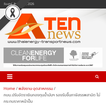
Skip
วันเสาร์, สิงหาคม 8, 2026
to
content
www.ten-news.com
ข่าวพลังงานและคมนาคม
Home
พลังงาน-อุตสาหกรรม
กบน.ปรับอัตราเงินกองทุนน้ำมันฯ รองรับขึ้นภาษีสรรพสามิต ไม่
กระทบราคาหน้าปั๊ม