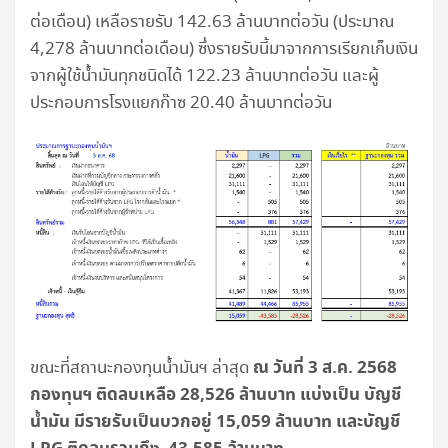
ต่อเดือน) เหลือรายรับ 142.63 ล้านบาทต่อวัน (ประมาณ
4,278 ล้านบาทต่อเดือน) ซึ่งรายรับนี้มาจากการเรียกเก็บเงิน
จากผู้ใช้น้ำมันทุกชนิดได้ 122.23 ล้านบาทต่อวัน และผู้
ประกอบการโรงแยกก๊าซ 20.40 ล้านบาทต่อวัน
ณ วันที่ 3 ส.ค. 2568
ขณะที่สถานะกองทุนน้ำมันฯ ล่าสุด
กองทุนฯ ติดลบเหลือ 28,526 ล้านบาท แบ่งเป็น บัญชี
น้ำมัน มีรายรับเป็นบวกอยู่ 15
,
059 ล้านบาท และบัญชี