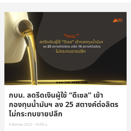
กบน. ลดรีดเงินผู้ใช้ “ดีเซล” เข้า
กองทุนน้ำมันฯ ลง 25 สตางค์ต่อลิตร
ไม่กระทบขายปลีก
4 สิงหาคม 2025 - 16:05 น.