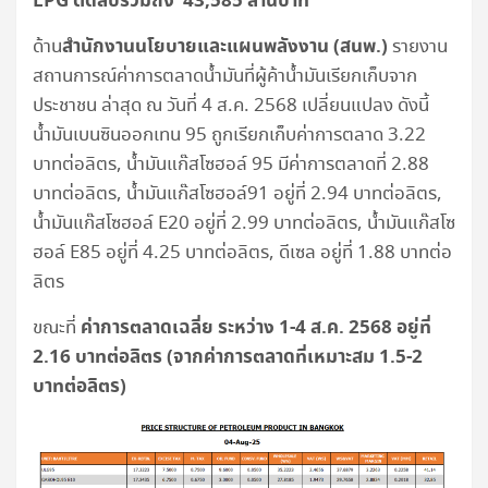
LPG
ติดลบรวมถึง 43,585 ล้านบาท
สำนักงานนโยบายและแผนพลังงาน (สนพ.)
ด้าน
รายงาน
สถานการณ์ค่าการตลาดน้ำมันที่ผู้ค้าน้ำมันเรียกเก็บจาก
ประชาชน ล่าสุด ณ วันที่ 4 ส.ค. 2568 เปลี่ยนแปลง ดังนี้
น้ำมันเบนซินออกเทน 95 ถูกเรียกเก็บค่าการตลาด 3.22
บาทต่อลิตร, น้ำมันแก๊สโซฮอล์ 95 มีค่าการตลาดที่ 2.88
บาทต่อลิตร, น้ำมันแก๊สโซฮอล์91 อยู่ที่ 2.94 บาทต่อลิตร,
น้ำมันแก๊สโซฮอล์ E20 อยู่ที่ 2.99 บาทต่อลิตร, น้ำมันแก๊สโซ
ฮอล์ E85 อยู่ที่ 4.25 บาทต่อลิตร, ดีเซล อยู่ที่ 1.88 บาทต่อ
ลิตร
ค่าการตลาดเฉลี่ย ระหว่าง 1-4 ส.ค. 2568 อยู่ที่
ขณะที่
2.16 บาทต่อลิตร (จากค่าการตลาดที่เหมาะสม 1.5-2
บาทต่อลิตร)