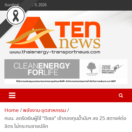
Skip
วันอาทิตย์, สิงหาคม 9, 2026
to
content
www.ten-news.com
ข่าวพลังงานและคมนาคม
Home
พลังงาน-อุตสาหกรรม
กบน. ลดรีดเงินผู้ใช้ “ดีเซล” เข้ากองทุนน้ำมันฯ ลง 25 สตางค์ต่อ
ลิตร ไม่กระทบขายปลีก