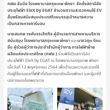
กฟผ.จับมือ
โรงพยาบาลกรุงเทพ พัทยา จัดตั้งสถานีอัด
ประจุไฟฟ้า
EleX by EGAT อำนวยความสะดวกคนใช้ EV
ลั่นพร้อมสนับสนุบประเทศไทยบรรลุเป้าหมายความ
เป็นกลางทางคาร์บอน
นายสมภพ วงศ์บรรเจิดกิจ ผู้อำนวยการสายงานบริการ
สนับสนุน โรงพยาบาลกรุงเทพ พัทยา
นายวฤต รัตน
และ
ชื่น ผู้ช่วยผู้ว่าการประจำสำนักผู้ว่าการ การไฟฟ้าฝ่าย
ผลิตแห่งประเทศไทย (กฟผ.)
ร่วมพิธีเปิดสถานีอัด
ประจุไฟฟ้า EleX by EGAT ณ โรงพยาบาลกรุงเทพ พัทยา
เมื่อวันที่ 12 พฤศจิกายน 2564 เพื่ออำนวยความสะดวกให้
กับผู้ใช้ยานยนต์ไฟฟ้าที่เดินทางมายังเมืองพัทยา และผู้มาใช้
บริการของโรงพยาบาล