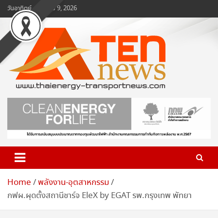
Skip
วันอาทิตย์, สิงหาคม 9, 2026
to
content
www.ten-news.com
ข่าวพลังงานและคมนาคม
Home
พลังงาน-อุตสาหกรรม
กฟผ.ผุดตั้งสถานีชาร์จ EleX by EGAT รพ.กรุงเทพ พัทยา