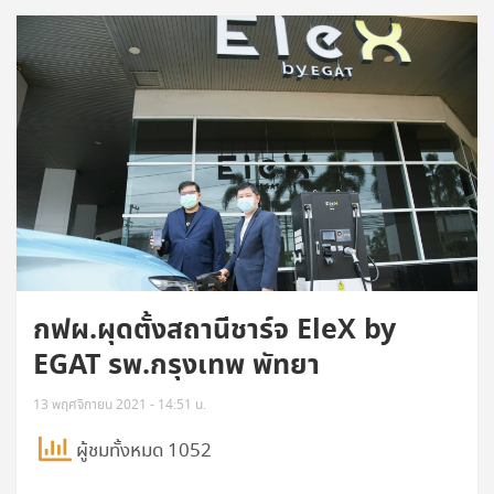
กฟผ.ผุดตั้งสถานีชาร์จ EleX by
EGAT รพ.กรุงเทพ พัทยา
13 พฤศจิกายน 2021 - 14:51 น.
ผู้ชมทั้งหมด 1052