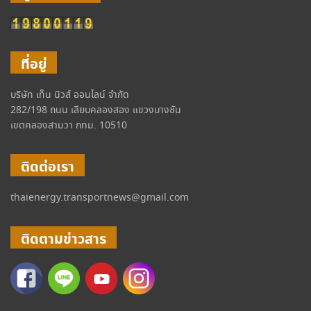
ที่อยู่
บริษัท เท็น นิวส์ ออนไลน์ จำกัด
282/198 ถนน เลียบคลองสอง แขวงบางชัน
เขตคลองสามวา กทม. 10510
ติดต่อเรา
thaienergy.transportnews@gmail.com
ติดตามข่าวสาร