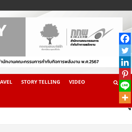
AVEL
STORY TELLING
VIDEO