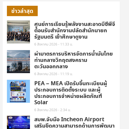
ข่าวล่าสุด
ศูนย์การเรียนรู้พลังงานสะอาดบีซีพีจี
ต้อนรับสำนักงานปลัดสำนักนายก
รัฐมนตรี เข้าศึกษาดูงาน
6 สิงหาคม 2026 - 11:33 น.
ผ่ามาตรการบริหารจัดการน้ำมันไทย
ท่ามกลางวิกฤตสงคราม
ตะวันออกกลาง
6 สิงหาคม 2026 - 11:19 น.
PEA – MEA เปิดรับขึ้นทะเบียนผู้
ประกอบการติดตั้งระบบ และผู้
ประกอบการจำหน่ายผลิตภัณฑ์
Solar
6 สิงหาคม 2026 - 2:34 น.
สบพ.จับมือ Incheon Airport
เสริมขีดความสามารถด้านการพัฒนา