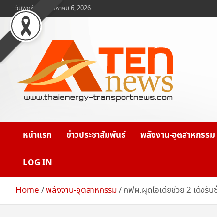
Skip
วันพฤหัสบดี, สิงหาคม 6, 2026
to
content
www.ten-news.com
ข่าวพลังงานและคมนาคม
หน้าแรก
ข่าวประชาสัมพันธ์
พลังงาน-อุตสาหกรรม
LOG IN
Home
พลังงาน-อุตสาหกรรม
กฟผ.ผุดไอเดียช่วย 2 เด้งรั