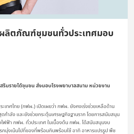
้อผลิตภัณฑ์ชุมชนทั่วประเทศมอบ
เสริมรายได้ชุมชน ส่งมอบโรงพยาบาลสนาม
หน่วยงาน
ระเทศไทย (กฟผ.) เปิดเผยว่า กฟผ. ยังคงเร่งช่วยเหลือด้าน
งสุดกำลัง และยังช่วยกระตุ้นเศรษฐกิจฐานราก โดยการสนับสนุน
ฟฟ้า กฟผ. ทั่วประเทศ ในเบื้องต้น กฟผ. ได้สนับสนุนงบ
กมุ่งเน้นไปที่ของที่พร้อมกินพร้อมใช้ อาทิ อาหารแปรรูป พืช