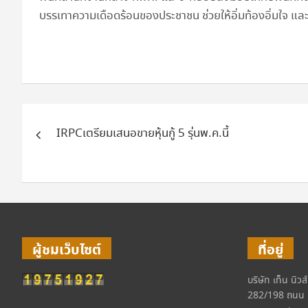
บรรเทาความเดือดร้อนของประชาชน ช่วยให้อิ่มท้องอิ่มใจ และ
แนะแนว
IRPCเตรียมเสนอขายหุ้นกู้ 5 รุ่นพ.ค.นี้
เรื่อง
ผู้ชมเว็บไซต์
ที่อยู่
บริษัท เท็น นิวส
282/198 ถนน 