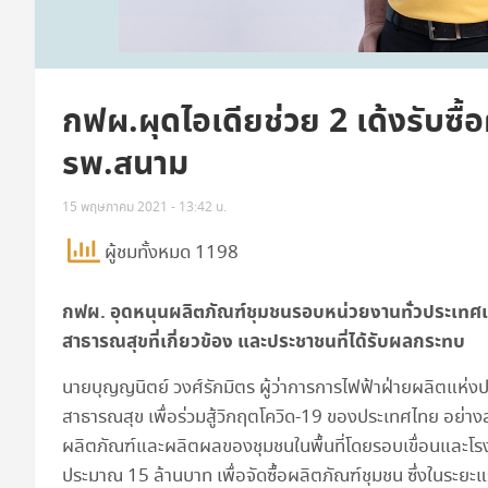
กฟผ.ผุดไอเดียช่วย 2 เด้งรับซื
รพ.สนาม
15 พฤษภาคม 2021 - 13:42 น.
ผู้ชมทั้งหมด 1198
กฟผ. อุดหนุนผลิตภัณฑ์ชุมชนรอบหน่วยงานทั่วประเทศ
สาธารณสุขที่เกี่ยวข้อง และประชาชนที่ได้รับผลกระทบ
นายบุญญนิตย์ วงศ์รักมิตร ผู้ว่าการการไฟฟ้าฝ่ายผลิตแห่งป
สาธารณสุข เพื่อร่วมสู้วิกฤตโควิด-19 ของประเทศไทย อย่า
ผลิตภัณฑ์และผลิตผลของชุมชนในพื้นที่โดยรอบเขื่อนและโรงไ
ประมาณ 15 ล้านบาท เพื่อจัดซื้อผลิตภัณฑ์ชุมชน ซึ่งในระยะแร