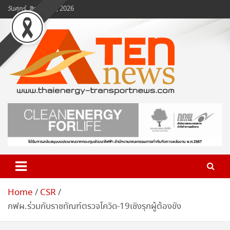
Skip
วันศุกร์, สิงหาคม 7, 2026
to
content
www.ten-news.com
ข่าวพลังงานและคมนาคม
Home
CSR
กฟผ.ร่วมกับราชทัณฑ์ตรวจโควิด-19เชิงรุกผู้ต้องขัง