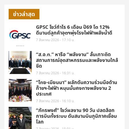
ข่าวล่าสุด
GPSC โชว์กำไร 6 เดือน ปี69 โต 12%
ดีมานด์ลูกค้าอุตฯพุ่งโรงไฟฟ้าพลังน้ำดี
7 สิงหาคม 2026 - 17:10 น.
“ส.อ.ท.” หารือ “พลังงาน” ลั่นเกาะติด
สถานการณ์อุตสาหกรรมและพลังงานใกล้
ชิด
7 สิงหาคม 2026 - 16:31 น.
“ไทย-เมียนมา” ผลักดันความร่วมมือด้าน
ก๊าซฯ-ไฟฟ้า หนุนมั่นคงทางพลังงาน 2
ประเทศ
7 สิงหาคม 2026 - 16:10 น.
“ภัทรพงศ์” โชว์ผลงาน 90 วัน ปลดล็อก
การบินทั้งระบบ ดันสนามบินภูมิภาคเชื่อม
โลก