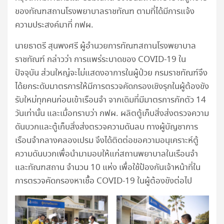
ของทัณฑสถานโรงพยาบาลราชทัณฑ ตามที่ได้มีการแจ้ง
ความประสงค์มาที่ กฟผ.
นายธาตรี สุนพงศรี ผู้อำนวยการทัณฑสถานโรงพยาบาล
ราชทัณฑ์ กล่าวว่า การแพร่ระบาดของ COVID-19 ใน
ปัจจุบัน ส่วนใหญ่จะไม่แสดงอาการในผู้ป่วย กรมราชทัณฑ์จึง
ได้ยกระดับมาตรการให้มีการตรวจคัดกรองเชิงรุกในผู้ต้องขัง
รับใหม่ทุกคนก่อนเข้าเรือนจำ จากเดิมที่มีมาตรการกักตัว 14
วันเท่านั้น และเมื่อทราบว่า กฟผ. ผลิตตู้เก็บสิ่งส่งตรวจความ
ดันบวกและตู้เก็บสิ่งส่งตรวจความดันลบ ทางผู้บัญชาการ
เรือนจำกลางคลองเปรม จึงได้ติดต่อขอความอนุเคราะห์ตู้
ความดันบวกเพื่อนำมามอบให้แก่สถานพยาบาลในเรือนจำ
และทัณฑสถาน จำนวน 10 แห่ง เพื่อใช้ป้องกันเจ้าหน้าที่ใน
การตรวจคัดกรองหาเชื้อ COVID-19 ในผู้ต้องขังต่อไป