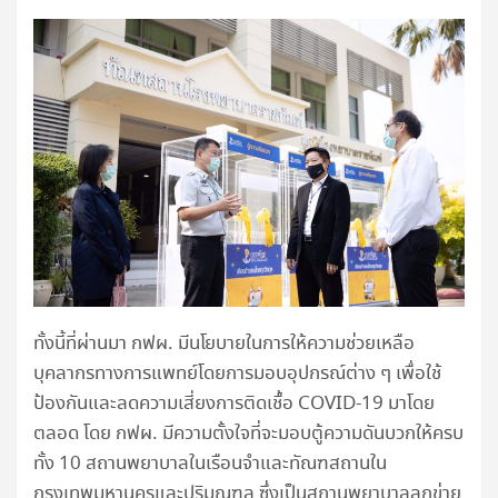
ทั้งนี้ที่ผ่านมา กฟผ. มีนโยบายในการให้ความช่วยเหลือ
บุคลากรทางการแพทย์โดยการมอบอุปกรณ์ต่าง ๆ เพื่อใช้
ป้องกันและลดความเสี่ยงการติดเชื้อ COVID-19 มาโดย
ตลอด โดย กฟผ. มีความตั้งใจที่จะมอบตู้ความดันบวกให้ครบ
ทั้ง 10 สถานพยาบาลในเรือนจำและทัณฑสถานใน
กรุงเทพมหานครและปริมณฑล ซึ่งเป็นสถานพยาบาลลูกข่าย