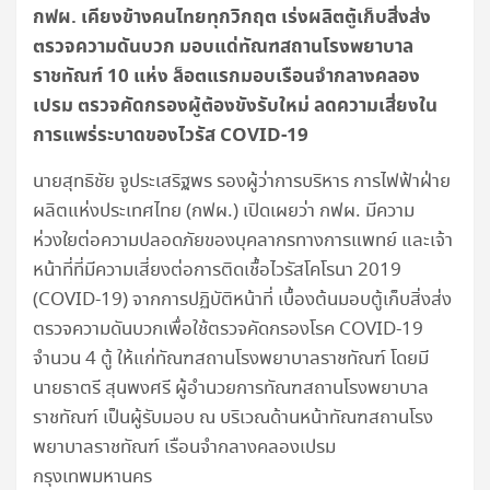
กฟผ. เคียงข้างคนไทยทุกวิกฤต เร่งผลิตตู้เก็บสิ่งส่ง
ตรวจความดันบวก มอบแด่ทัณฑสถานโรงพยาบาล
ราชทัณฑ์ 10 แห่ง ล็อตแรกมอบเรือนจำกลางคลอง
เปรม ตรวจคัดกรองผู้ต้องขังรับใหม่ ลดความเสี่ยงใน
การแพร่ระบาดของไวรัส
COVID-19
นายสุทธิชัย จูประเสริฐพร รองผู้ว่าการบริหาร การไฟฟ้าฝ่าย
ผลิตแห่งประเทศไทย (กฟผ.) เปิดเผยว่า กฟผ. มีความ
ห่วงใยต่อความปลอดภัยของบุคลากรทางการแพทย์ และเจ้า
หน้าที่ที่มีความเสี่ยงต่อการติดเชื้อไวรัสโคโรนา 2019
(COVID-19) จากการปฏิบัติหน้าที่ เบื้องต้นมอบตู้เก็บสิ่งส่ง
ตรวจความดันบวกเพื่อใช้ตรวจคัดกรองโรค COVID-19
จำนวน 4 ตู้ ให้แก่ทัณฑสถานโรงพยาบาลราชทัณฑ์ โดยมี
นายธาตรี สุนพงศรี ผู้อำนวยการทัณฑสถานโรงพยาบาล
ราชทัณฑ์ เป็นผู้รับมอบ ณ บริเวณด้านหน้าทัณฑสถานโรง
พยาบาลราชทัณฑ์ เรือนจำกลางคลองเปรม
กรุงเทพมหานคร