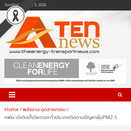
Skip
วันอาทิตย์, สิงหาคม 9, 2026
to
content
www.ten-news.com
ข่าวพลังงานและคมนาคม
Home
พลังงาน-อุตสาหกรรม
กฟผ.เร่งติดตั้งSensorทั่วประเทศติดตามปัญหาฝุ่นPM2.5