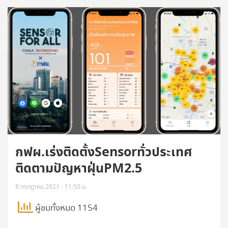
กฟผ.เร่งติดตั้งSensorทั่วประเทศ
ติดตามปัญหาฝุ่นPM2.5
8 กรกฎาคม 2021 - 11:50 น.
ผู้ชมทั้งหมด 1154