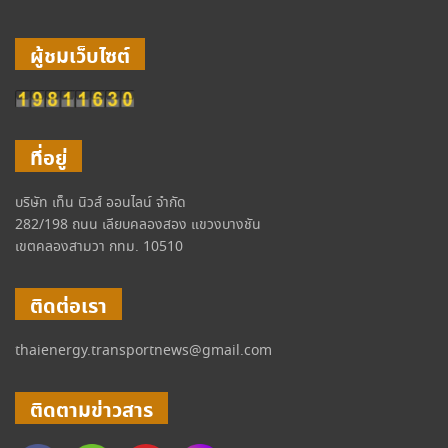
ผู้ชมเว็บไซต์
ที่อยู่
บริษัท เท็น นิวส์ ออนไลน์ จำกัด
282/198 ถนน เลียบคลองสอง แขวงบางชัน
เขตคลองสามวา กทม. 10510
ติดต่อเรา
thaienergy.transportnews@gmail.com
ติดตามข่าวสาร