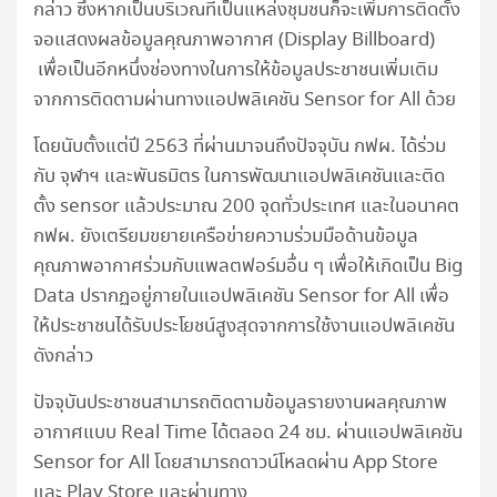
กล่าว ซึ่งหากเป็นบริเวณที่เป็นแหล่งชุมชนก็จะเพิ่มการติดตั้ง
จอแสดงผลข้อมูลคุณภาพอากาศ (Display Billboard)
เพื่อเป็นอีกหนึ่งช่องทางในการให้ข้อมูลประชาชนเพิ่มเติม
จากการติดตามผ่านทางแอปพลิเคชัน Sensor for All ด้วย
โดยนับตั้งแต่ปี 2563 ที่ผ่านมาจนถึงปัจจุบัน กฟผ. ได้ร่วม
กับ จุฬาฯ และพันธมิตร ในการพัฒนาแอปพลิเคชันและติด
ตั้ง sensor แล้วประมาณ 200 จุดทั่วประเทศ และในอนาคต
กฟผ. ยังเตรียมขยายเครือข่ายความร่วมมือด้านข้อมูล
คุณภาพอากาศร่วมกับแพลตฟอร์มอื่น ๆ เพื่อให้เกิดเป็น Big
Data ปรากฏอยู่ภายในแอปพลิเคชัน Sensor for All เพื่อ
ให้ประชาชนได้รับประโยชน์สูงสุดจากการใช้งานแอปพลิเคชัน
ดังกล่าว
ปัจจุบันประชาชนสามารถติดตามข้อมูลรายงานผลคุณภาพ
อากาศแบบ Real Time ได้ตลอด 24 ชม. ผ่านแอปพลิเคชัน
Sensor for All โดยสามารถดาวน์โหลดผ่าน App Store
และ Play Store และผ่านทาง