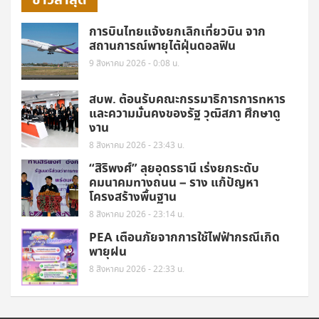
การบินไทยแจ้งยกเลิกเที่ยวบิน จาก
สถานการณ์พายุไต้ฝุ่นดอลฟิน
9 สิงหาคม 2026 - 0:08 น.
สบพ. ต้อนรับคณะกรรมาธิการการทหาร
และความมั่นคงของรัฐ วุฒิสภา ศึกษาดู
งาน
8 สิงหาคม 2026 - 23:43 น.
“สิริพงศ์” ลุยอุดรธานี เร่งยกระดับ
คมนาคมทางถนน – ราง แก้ปัญหา
โครงสร้างพื้นฐาน
8 สิงหาคม 2026 - 23:14 น.
PEA เตือนภัยจากการใช้ไฟฟ้ากรณีเกิด
พายุฝน
8 สิงหาคม 2026 - 22:33 น.