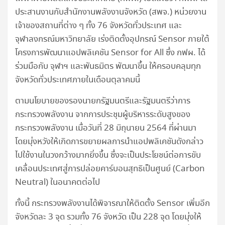
ประสานงานกับสำนักงานพลังงานจังหวัด (สพจ.) หน่วยงาน
เจ้าของสถานที่ต่าง ๆ ทั้ง 76 จังหวัดทั่วประเทศ และ
จุฬาลงกรณ์มหาวิทยาลัย เร่งติดตั้งอุปกรณ์ Sensor ภายใต้
โครงการพัฒนาแอปพลิเคชัน Sensor for All ซึ่ง กฟผ. ได้
ร่วมมือกับ จุฬาฯ และพันธมิตร พัฒนาขึ้น ให้ครอบคลุมทุก
จังหวัดทั่วประเทศภายในเดือนตุลาคมนี้
ตามนโยบายของรองนายกรัฐมนตรีและรัฐมนตรีว่าการ
กระทรวงพลังงาน จากการประชุมผู้บริหารระดับสูงของ
กระทรวงพลังงาน เมื่อวันที่ 28 มิถุนายน 2564 ที่ผ่านมา
โดยมุ่งหวังให้เกิดการขยายผลการนำแอปพลิเคชันดังกล่าว
ไปใช้งานในวงกว้างมากยิ่งขึ้น ซึ่งจะเป็นประโยชน์ต่อการขับ
เคลื่อนประเทศสู่การปล่อยคาร์บอนสุทธิเป็นศูนย์ (Carbon
Neutral) ในอนาคตต่อไป
ทั้งนี้ กระทรวงพลังงานได้พิจารณาให้ติดตั้ง Sensor เพิ่มอีก
จังหวัดละ 3 จุด รวมทั้ง 76 จังหวัด เป็น 228 จุด โดยมุ่งให้