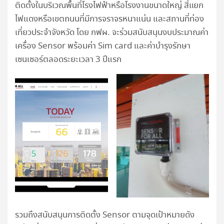
ติดตั้งในบริเวณพื้นที่โรงไฟฟ้าหรือโรงงานขนาดใหญ่ สี่แยก
ไฟแดงหรือเขตถนนที่มีการจราจรหนาแน่น และสถานที่ท่อง
เที่ยวประจำจังหวัด โดย กฟผ. จะร่วมสนับสนุนงบประมาณค่า
เครื่อง Sensor พร้อมค่า Sim card และค่าบำรุงรักษา
เซนเซอร์ตลอดระยะเวลา 3 ปีแรก
รวมถึงสนับสนุนการติดตั้ง Sensor ตามจุดเป้าหมายดัง