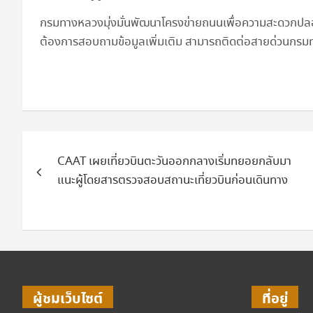
กรมทางหลวงมุ่งมั่นพัฒนาโครงข่ายถนนเพื่อความสะดวกปล
ต้องการสอบถามข้อมูลเพิ่มเติม สามารถติดต่อสายด่วนกรม
แนะแนว
CAAT เผยเที่ยวบินตะวันออกกลางเริ่มทยอยกลับมา
เรื่อง
แนะผู้โดยสารตรวจสอบสถานะเที่ยวบินก่อนเดินทาง
ผู้ชมเว็บไซต์
ที่อยู่