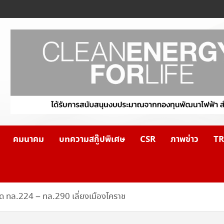
คมนาคม
บทความสกู๊ปพิเศษ
CSR
ภาพข่าว
TR
ด ทล.224 – ทล.290 เลี่ยงเมืองโคราช