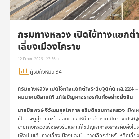
กรมทางหลวง เปิดใช้ทางแยกต่า
เลี่ยงเมืองโคราช
12 มีนาคม 2026 - 23:56 น.
ผู้ชมทั้งหมด 34
กรมทางหลวง เปิดใช้ทางแยกต่างระดับจุดตัด ทล.
224 
คมนาคมอีสานใต้ แก้ไขปัญหาจราจรคับคั่งอย่างยั่งยืน
นายปิยพงษ์ จิวัฒนกุลไพศาล อธิบดีกรมทางหลวง
เปิดเ
เป็นประตูสู่ภาคตะวันออกเฉียงเหนือที่มีการเติบโตทางเศร
ข่ายทางหลวงเพื่อรองรับและแก้ไขปัญหาการจราจรคับคั่งใ
เพื่อเป็นเส้นทางเลี่ยงเมืองและเป็นทางเลือกสำหรับหลีกเลี่ย