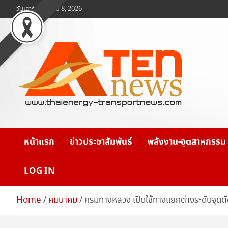
Skip
วันเสาร์, สิงหาคม 8, 2026
to
content
www.ten-news.com
ข่าวพลังงานและคมนาคม
หน้าแรก
ข่าวประชาสัมพันธ์
พลังงาน-อุตสาหกรรม
LOG IN
Home
คมนาคม
กรมทางหลวง เปิดใช้ทางแยกต่างระดับจุดตั