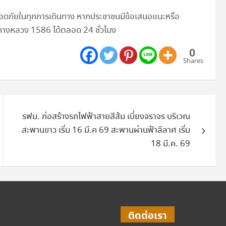
อดภัยในทุกการเดินทาง หากประชาชนมีข้อเสนอแนะหรือ
ทางหลวง 1586 ได้ตลอด 24 ชั่วโมง
0
Shares
รฟม. ก่อสร้างรถไฟฟ้าสายสีส้ม เบี่ยงจราจร บริเวณ
สะพานขาว เริ่ม 16 มี.ค 69 สะพานผ่านฟ้าลีลาศ เริ่ม
18 มี.ค. 69
ติดต่อเรา