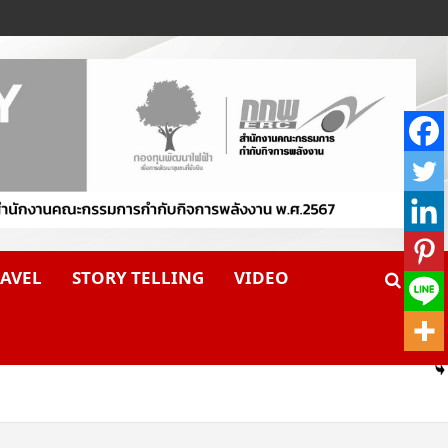
AVEL
STORY TELLING
VIDEO