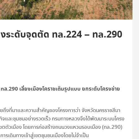
งระดับจุดตัด ทล.224 – ทล.290
–
ทล.
290
เลี่ยงเมืองโคราชเต็มรูปแบบ ยกระดับโครงข่าย
ผยถึงที่มาและความสำคัญของโครงการว่า จังหวัดนครราชสีมา
ษฐกิจและชุมชนอย่างรวดเร็ว กรมทางหลวงจึงได้พัฒนาระบบโครง
นเขตตัวเมือง โดยการก่อสร้างถนนวงแหวนรอบเมือง (ทล.290)
งการเดินทางเข้าสู่เขตชุมชนเมืองโดยไม่จำเป็น