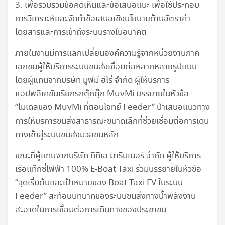
3. เพื่อรวบรวมข้อคิดเห็นและข้อเสนอแนะ เพื่อใช้ประกอบ
การวิเคราะห์และจัดทำข้อเสนอเชิงนโยบายด้านอัตราค่า
โดยสารและการเข้าถึงระบบรางในอนาคต
ภายในงานมีการแลกเปลี่ยนองค์ความรู้จากหน่วยงานภาค
เอกชนผู้ให้บริการระบบขนส่งเชื่อมต่อหลากหลายรูปแบบ
โดยผู้แทนจากบริษัท มูฟมี ฮีโร่ จำกัด ผู้ให้บริการ
แอปพลิเคชันเรียกรถตุ๊กตุ๊ก MuvMi บรรยายในหัวข้อ
“โมเดลของ MuvMi ที่ตอบโจทย์ Feeder” นำเสนอแนวทาง
การให้บริการขนส่งสาธารณะขนาดเล็กที่ช่วยเชื่อมต่อการเดิน
ทางเข้าสู่ระบบขนส่งมวลชนหลัก
ขณะที่ผู้แทนจากบริษัท ทีทีเอ มารีนเนอร์ จำกัด ผู้ให้บริการ
เรือแท็กซี่ไฟฟ้า 100% E-Boat Taxi ร่วมบรรยายในหัวข้อ
“จุดเริ่มต้นและเป้าหมายของ Boat Taxi EV ในระบบ
Feeder” สะท้อนบทบาทของระบบขนส่งทางน้ำพลังงาน
สะอาดในการเชื่อมต่อการเดินทางของประชาชน