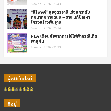
8 สิงหาคม 2026 - 23:43 น.
“สิริพงศ์” ลุยอุดรธานี เร่งยกระดับ
คมนาคมทางถนน – ราง แก้ปัญหา
โครงสร้างพื้นฐาน
8 สิงหาคม 2026 - 23:14 น.
PEA เตือนภัยจากการใช้ไฟฟ้ากรณีเกิด
พายุฝน
8 สิงหาคม 2026 - 22:33 น.
ผู้ชมเว็บไซต์
ที่อยู่