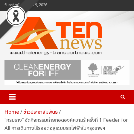
Skip
วันอาทิตย์, สิงหาคม 9, 2026
to
content
www.ten-news.com
ข่าวพลังงานและคมนาคม
Home
ข่าวประชาสัมพันธ์
“กรมราง” จัดกิจกรรมถ่ายทอดองค์ความรู้ ครั้งที่ 1 Feeder for
All การเดินทางไร้รอยต่อสู่ระบบรถไฟฟ้าในกรุงเทพฯ