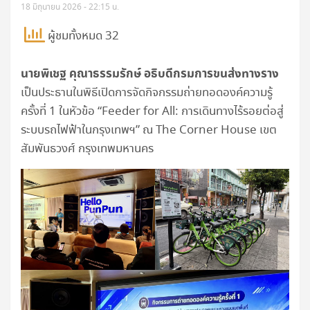
18 มิถุนายน 2026 - 22:15 น.
ผู้ชมทั้งหมด 32
นายพิเชฐ คุณาธรรมรักษ์ อธิบดีกรมการขนส่งทางราง
เป็นประธานในพิธีเปิดการจัดกิจกรรมถ่ายทอดองค์ความรู้
ครั้งที่ 1 ในหัวข้อ “Feeder for All: การเดินทางไร้รอยต่อสู่
ระบบรถไฟฟ้าในกรุงเทพฯ” ณ The Corner House เขต
สัมพันธวงศ์ กรุงเทพมหานคร