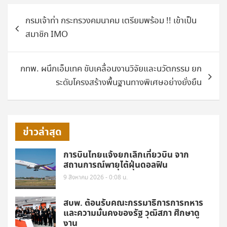
แนะแนว
กรมเจ้าท่า กระทรวงคมนาคม เตรียมพร้อม !! เข้าเป็น
เรื่อง
สมาชิก IMO
กทพ. ผนึกเอ็มเทค ขับเคลื่อนงานวิจัยและนวัตกรรม ยก
ระดับโครงสร้างพื้นฐานทางพิเศษอย่างยั่งยืน
ข่าวล่าสุด
การบินไทยแจ้งยกเลิกเที่ยวบิน จาก
สถานการณ์พายุไต้ฝุ่นดอลฟิน
9 สิงหาคม 2026 - 0:08 น.
สบพ. ต้อนรับคณะกรรมาธิการการทหาร
และความมั่นคงของรัฐ วุฒิสภา ศึกษาดู
งาน