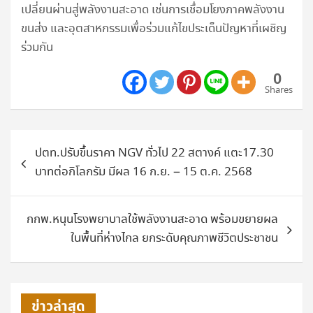
เปลี่ยนผ่านสู่พลังงานสะอาด เช่นการเชื่อมโยงภาคพลังงาน
ขนส่ง และอุตสาหกรรมเพื่อร่วมแก้ไขประเด็นปัญหาที่เผชิญ
ร่วมกัน
0
Shares
แนะแนว
ปตท.ปรับขึ้นราคา NGV ทั่วไป 22 สตางค์ แตะ17.30
เรื่อง
บาทต่อกิโลกรัม มีผล 16 ก.ย. – 15 ต.ค. 2568
กกพ.หนุนโรงพยาบาลใช้พลังงานสะอาด พร้อมขยายผล
ในพื้นที่ห่างไกล ยกระดับคุณภาพชีวิตประชาชน
ข่าวล่าสุด