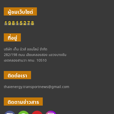
ผู้ชมเว็บไซต์
ที่อยู่
บริษัท เท็น นิวส์ ออนไลน์ จำกัด
282/198 ถนน เลียบคลองสอง แขวงบางชัน
เขตคลองสามวา กทม. 10510
ติดต่อเรา
thaienergy.transportnews@gmail.com
ติดตามข่าวสาร