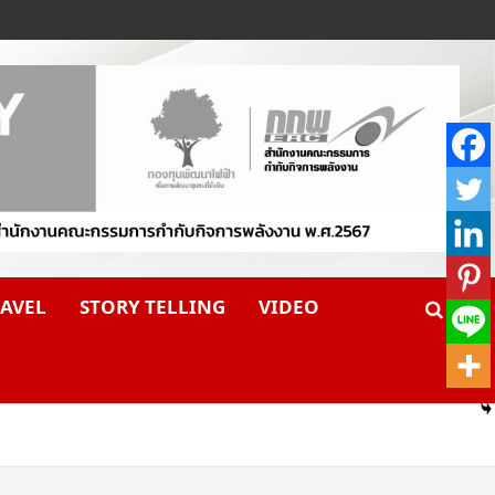
AVEL
STORY TELLING
VIDEO