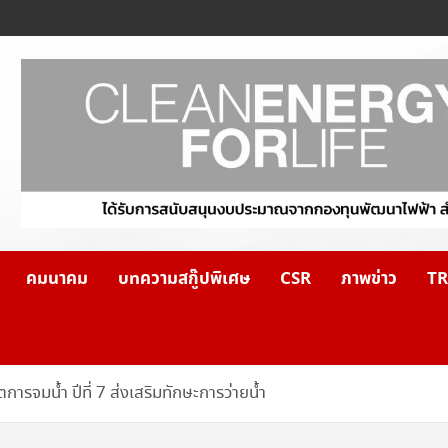
คมนาคม
บทความสกู๊ปพิเศษ
CSR
ภาพข่าว
TR
การจมน้ำ ปีที่ 7 ส่งเสริมทักษะการว่ายน้ำ