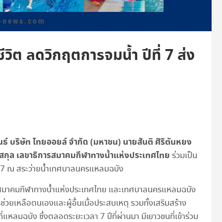
วิต ลดวิกฤตการจมน้ำ ปีที่ 7 ส่ง
ันธ์ บริษัท ไทยออยล์ จำกัด (มหาชน)
นายสันติ ศิริตันหยง
กุล เลขาธิการสมาคมกีฬาทางน้ำแห่งประเทศไทย
ร่วมเป็น
ที่ 7 ณ สระว่ายน้ำเทศบาลนครแหลมฉบัง
กับสมาคมกีฬาทางน้ำแห่งประเทศไทย และเทศบาลนครแหลมฉบัง
ช่วยเหลือตนเองและผู้อื่นเมื่อประสบเหตุ รวมทั้งเสริมสร้าง
่แหลมฉบัง ซึ่งตลอดระยะเวลา 7 ปีที่ผ่านมา มีเยาวชนที่เข้าร่วม