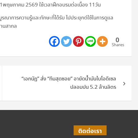
1 – 11พฤษภาคม 2569 ใช้เวลาฝึกอบรมต่อเนื่อง 11วัน
ูรณาการความรู้และทักษะที่ได้รับ ไปประยุกต์ใช้ในการดูแล
รฐานสากล
0
Shares
“เอกนัฏ” ส่ง “ทีมสุดซอย” อายัดน้ำมันไบโอดีเซล
ปลอมปน 5.2 ล้านลิตร
ติดต่อเรา