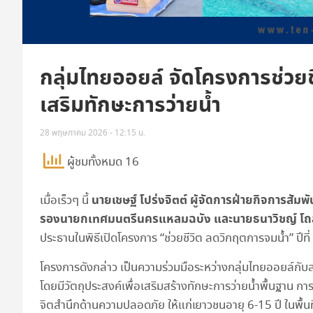
กลุ่มไทยออยล์ จัดโครงการช่วยชี
เสริมทักษะการว่ายน้ำ
28 พฤษภาคม 2026 - 12:15 น.
ผู้ชมทั้งหมด 16
นายเชษฐ์ โปร่งจิตต์ ผู้จัดการฝ่ายกิจการสัมพ
เมื่อเร็วๆ นี้
รองนายกเทศมนตรีนครแหลมฉบัง และนายธนาวิชญ์ โถส
ประธานในพิธีเปิดโครงการ “ช่วยชีวิต ลดวิกฤตการจมน้ำ” ปี
โครงการดังกล่าว เป็นความร่วมมือระหว่างกลุ่มไทยออยล์
โดยมีวัตถุประสงค์เพื่อเสริมสร้างทักษะการว่ายน้ำพื้นฐาน การ
จิตสำนึกด้านความปลอดภัย ให้แก่เยาวชนอายุ 6-15 ปี ในพื้นที