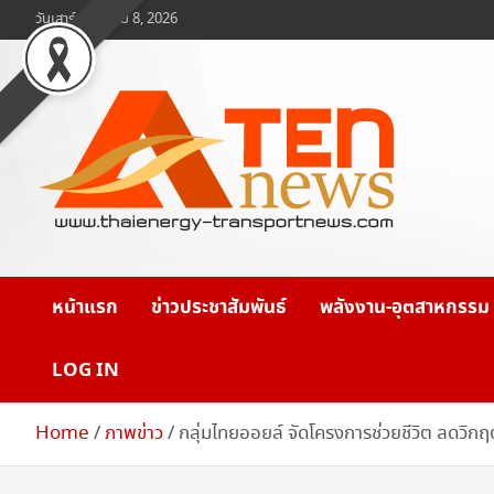
Skip
วันเสาร์, สิงหาคม 8, 2026
to
content
www.ten-news.com
ข่าวพลังงานและคมนาคม
หน้าแรก
ข่าวประชาสัมพันธ์
พลังงาน-อุตสาหกรรม
LOG IN
Home
ภาพข่าว
กลุ่มไทยออยล์ จัดโครงการช่วยชีวิต ลดวิกฤต