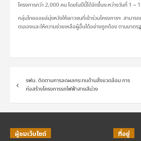
โครงการกว่า 2,000 คน โดยในปีนี้ได้จัดขึ้นระหว่างวันที่ 
กลุ่มไทยออยล์มุ่งหวังให้เยาวชนที่เข้าร่วมโครงการฯ สามารถบ
ตนเองและให้ความช่วยเหลือผู้อื่นได้อย่างถูกต้อง ตามมาต
แนะแนว
รฟม. ติดตามการลดผลกระทบด้านสิ่งแวดล้อม การ
เรื่อง
ก่อสร้างโครงการรถไฟฟ้าสายสีม่วง
ผู้ชมเว็บไซต์
ที่อยู่