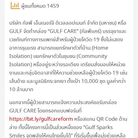
ผู้ชมทั้งหมด 1459
บริษัท กัลฟ์ เอ็นเนอร์จี ดีเวลลอปเมนท์ จำกัด (มหาชน) หรือ
GULF จัดทำกล่อง “GULF CARE” (กัลฟ์แคร์) บรรจุยาและ
เวชภัณฑ์ทางการแพทย์สำหรับผู้ป่วยโควิด-19 ซึ่งไม่แสดง
อาการรุนแรง สามารถแยกรักษาตัวที่บ้าน (Home
Isolation) แยกรักษาตัวในชุมชน (Community
Isolation) หรืออยู่ระหว่างรอเตียง เตรียมส่งมอบให้หน่วย
งานและกลุ่มจิตอาสาที่ให้ความช่วยเหลือผู้ป่วยโควิด-19 เช่น
เส้นด้าย และมูลนิธิกระจกเงา ตั้งเป้า 10,000 ชุด มูลค่ากว่า
10 ล้านบาท
นอกจากนี้ผู้ป่วยสามารถแจ้งความประสงค์ขอรับกล่อง
GULF CARE โดยกรอกแบบฟอร์มที่
https://bit.ly/gulfcareform
หรือสแกน QR Code ด้าน
ล่าง ทั้งนี้โครงการนี้เป็นส่วนหนึ่งของ “Gulf Sparks
Smiles จุดพลังให้คนไทยยิ้มได้” ที่ริเริ่มขึ้นเพื่อมุ่งช่วยเหลือ