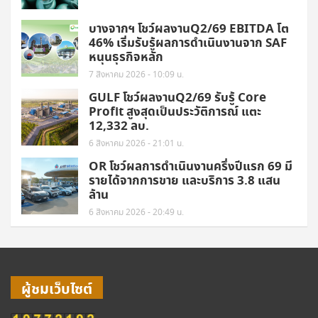
บางจากฯ โชว์ผลงานQ2/69 EBITDA โต
46% เริ่มรับรู้ผลการดำเนินงานจาก SAF
หนุนธุรกิจหลัก
7 สิงหาคม 2026 - 10:09 น.
GULF โชว์ผลงานQ2/69 รับรู้ Core
Profit สูงสุดเป็นประวัติการณ์ แตะ
12,332 ลบ.
6 สิงหาคม 2026 - 21:01 น.
OR โชว์ผลการดำเนินงานครึ่งปีแรก 69 มี
รายได้จากการขาย และบริการ 3.8 แสน
ล้าน
6 สิงหาคม 2026 - 20:49 น.
ผู้ชมเว็บไซต์