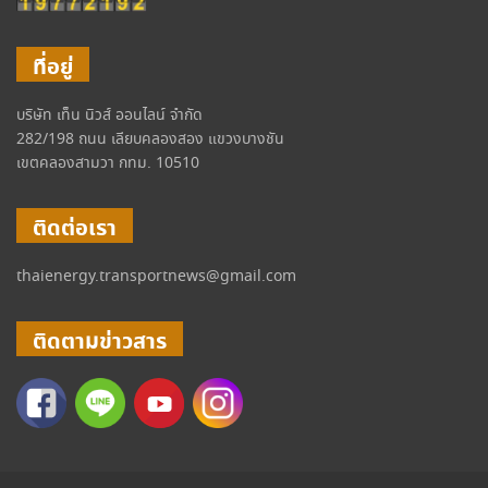
ที่อยู่
บริษัท เท็น นิวส์ ออนไลน์ จำกัด
282/198 ถนน เลียบคลองสอง แขวงบางชัน
เขตคลองสามวา กทม. 10510
ติดต่อเรา
thaienergy.transportnews@gmail.com
ติดตามข่าวสาร