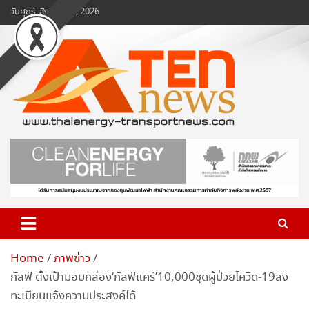
Skip
วันศุกร์, สิงหาคม 7, 2026
to
content
www.ten-news.com
ข่าวพลังงานและคมนาคม
Home
ภาพข่าว
กัลฟ์ ตั้งเป้ามอบกล่อง‘กัลฟ์แคร์’10,000ชุดผู้ป่วยโควิด-19ลง
ทะเบียนแจ้งความประสงค์ได้