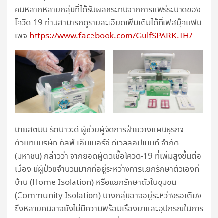
คนหลากหลายกลุ่มที่ได้รับผลกระทบจากการแพร่ระบาดของ
โควิด-19 ท่านสามารถดูรายละเอียดเพิ่มเติมได้ที่เฟสบุ๊คแฟน
เพจ
https://www.facebook.com/GulfSPARK.TH/
นายสิตมน รัตนาวะดี ผู้ช่วยผู้จัดการฝ่ายวางแผนธุรกิจ
ตัวแทนบริษัท กัลฟ์ เอ็นเนอร์จี ดีเวลลอปเมนท์ จำกัด
(มหาชน) กล่าวว่า จากยอดผู้ติดเชื้อโควิด-19 ที่เพิ่มสูงขึ้นต่อ
เนื่อง มีผู้ป่วยจำนวนมากที่อยู่ระหว่างการแยกรักษาตัวเองที่
บ้าน (Home Isolation) หรือแยกรักษาตัวในชุมชน
(Community Isolation) บางกลุ่มอาจอยู่ระหว่างรอเตียง
ซึ่งหลายคนอาจยังไม่มีความพร้อมเรื่องยาและอุปกรณ์ในการ