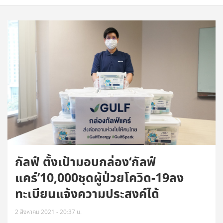
กัลฟ์ ตั้งเป้ามอบกล่อง‘กัลฟ์
แคร์’10,000ชุดผู้ป่วยโควิด-19ลง
ทะเบียนแจ้งความประสงค์ได้
2 สิงหาคม 2021 - 20:37 น.