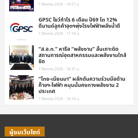
7 สิงหาคม 2026 - 18:57 น.
GPSC โชว์กำไร 6 เดือน ปี69 โต 12%
ดีมานด์ลูกค้าอุตฯพุ่งโรงไฟฟ้าพลังน้ำดี
7 สิงหาคม 2026 - 17:10 น.
“ส.อ.ท.” หารือ “พลังงาน” ลั่นเกาะติด
สถานการณ์อุตสาหกรรมและพลังงานใกล้
ชิด
7 สิงหาคม 2026 - 16:31 น.
“ไทย-เมียนมา” ผลักดันความร่วมมือด้าน
ก๊าซฯ-ไฟฟ้า หนุนมั่นคงทางพลังงาน 2
ประเทศ
7 สิงหาคม 2026 - 16:10 น.
ผู้ชมเว็บไซต์