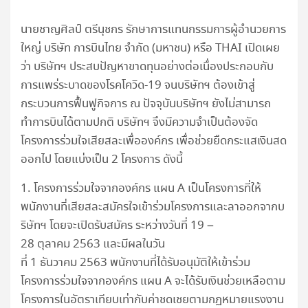
นายชาญศิลป์ ตรีนุชกร รักษาการแทนกรรมการผู้อำนวยการ
ใหญ่ บริษัท การบินไทย จำกัด (มหาชน) หรือ THAI เปิดเผย
ว่า บริษัทฯ ประสบปัญหาขาดทุนอย่างต่อเนื่องประกอบกับ
การแพร่ระบาดของโรคโควิด-19 จนบริษัทฯ ต้องเข้าสู่
กระบวนการฟื้นฟูกิจการ ณ ปัจจุบันบริษัทฯ ยังไม่สามารถ
ทำการบินได้ตามปกติ บริษัทฯ จึงมีความจำเป็นต้องจัด
โครงการร่วมใจเสียสละเพื่อองค์กร เพื่อช่วยยืดกระแสเงินสด
ออกไป โดยแบ่งเป็น 2 โครงการ ดังนี้
1. โครงการร่วมใจจากองค์กร แผน A เป็นโครงการที่ให้
พนักงานที่เสียสละสมัครใจเข้าร่วมโครงการและลาออกจากบ
ริษัทฯ โดยจะเปิดรับสมัคร ระหว่างวันที่ 19 –
28 ตุลาคม 2563 และมีผลในวัน
ที่ 1 ธันวาคม 2563 พนักงานที่ได้รับอนุมัติให้เข้าร่วม
โครงการร่วมใจจากองค์กร แผน A จะได้รับเงินช่วยเหลือตาม
โครงการในอัตราเทียบเท่ากับค่าชดเชยตามกฏหมายแรงงาน