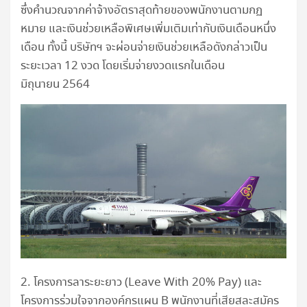
ซึ่งคำนวณจากค่าจ้างอัตราสุดท้ายของพนักงานตามกฏ
หมาย และเงินช่วยเหลือพิเศษเพิ่มเติมเท่ากับเงินเดือนหนึ่ง
เดือน ทั้งนี้ บริษัทฯ จะผ่อนจ่ายเงินช่วยเหลือดังกล่าวเป็น
ระยะเวลา 12 งวด โดยเริ่มจ่ายงวดแรกในเดือน
มิถุนายน 2564
2. โครงการลาระยะยาว (Leave With 20% Pay) และ
โครงการร่วมใจจากองค์กรแผน B พนักงานที่เสียสละสมัคร