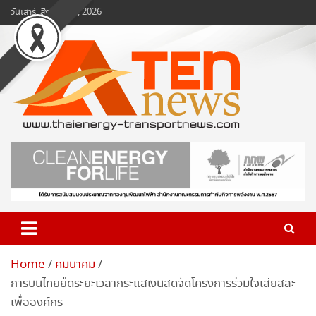
Skip
วันเสาร์, สิงหาคม 8, 2026
to
content
www.ten-news.com
ข่าวพลังงานและคมนาคม
Home
คมนาคม
การบินไทยยืดระยะเวลากระแสเงินสดจัดโครงการร่วมใจเสียสละ
เพื่อองค์กร