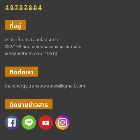
ที่อยู่
บริษัท เท็น นิวส์ ออนไลน์ จำกัด
282/198 ถนน เลียบคลองสอง แขวงบางชัน
เขตคลองสามวา กทม. 10510
ติดต่อเรา
thaienergy.transportnews@gmail.com
ติดตามข่าวสาร