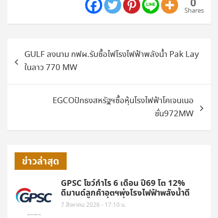
0
Shares
แนะแนว
GULF ลงนาม กฟผ.รับซื้อไฟโรงไฟฟ้าพลังน้ำ Pak Lay
เรื่อง
ในลาว 770 MW
EGCOปักธงสหรัฐฯซื้อหุ้นโรงไฟฟ้าโคเจนเนอ
ชั่น972MW
ข่าวล่าสุด
GPSC โชว์กำไร 6 เดือน ปี69 โต 12%
ดีมานด์ลูกค้าอุตฯพุ่งโรงไฟฟ้าพลังน้ำดี
7 สิงหาคม 2026 - 17:10 น.