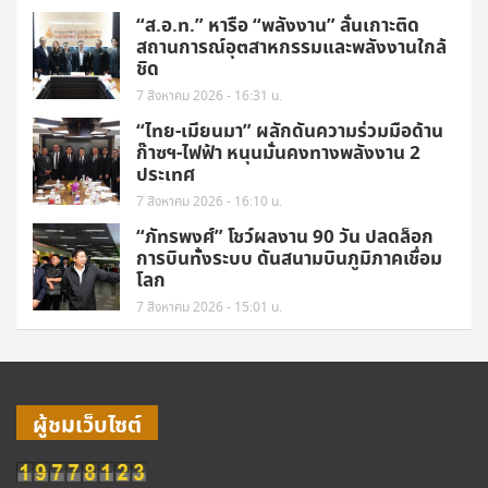
“ส.อ.ท.” หารือ “พลังงาน” ลั่นเกาะติด
สถานการณ์อุตสาหกรรมและพลังงานใกล้
ชิด
7 สิงหาคม 2026 - 16:31 น.
“ไทย-เมียนมา” ผลักดันความร่วมมือด้าน
ก๊าซฯ-ไฟฟ้า หนุนมั่นคงทางพลังงาน 2
ประเทศ
7 สิงหาคม 2026 - 16:10 น.
“ภัทรพงศ์” โชว์ผลงาน 90 วัน ปลดล็อก
การบินทั้งระบบ ดันสนามบินภูมิภาคเชื่อม
โลก
7 สิงหาคม 2026 - 15:01 น.
ผู้ชมเว็บไซต์