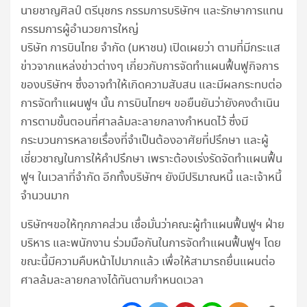
นายชาญศิลป์ ตรีนุชกร กรรมการบริษัทฯ และรักษาการแทน
กรรมการผู้อำนวยการใหญ่
บริษัท การบินไทย จำกัด (มหาชน) เปิดเผยว่า ตามที่มีกระแส
ข่าวจากแหล่งข่าวต่างๆ เกี่ยวกับการจัดทำแผนฟื้นฟูกิจการ
ของบริษัทฯ ซึ่งอาจทำให้เกิดความสับสน และมีผลกระทบต่อ
การจัดทำแผนฟูฯ นั้น การบินไทยฯ ขอยืนยันว่ายังคงดำเนิน
การตามขั้นตอนที่ศาลล้มละลายกลางกำหนดไว้ ซึ่งมี
กระบวนการหลายเรื่องที่จำเป็นต้องอาศัยที่ปรึกษา และผู้
เชี่ยวชาญในการให้คำปรึกษา เพราะต้องเร่งรัดจัดทำแผนฟื้น
ฟูฯ ในเวลาที่จำกัด อีกทั้งบริษัทฯ ยังมีปริมาณหนี้ และเจ้าหนี้
จำนวนมาก
บริษัทฯขอให้ทุกภาคส่วน เชื่อมั่นว่าคณะผู้ทำแผนฟื้นฟูฯ ฝ่าย
บริหาร และพนักงาน ร่วมมือกันในการจัดทำแผนฟื้นฟูฯ โดย
ขณะนี้มีความคืบหน้าไปมากแล้ว เพื่อให้สามารถยื่นแผนต่อ
ศาลล้มละลายกลางได้ทันตามกำหนดเวลา