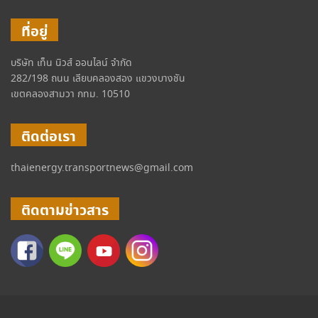
ที่อยู่
บริษัท เท็น นิวส์ ออนไลน์ จำกัด
282/198 ถนน เลียบคลองสอง แขวงบางชัน
เขตคลองสามวา กทม. 10510
ติดต่อเรา
thaienergy.transportnews@gmail.com
ติดตามข่าวสาร