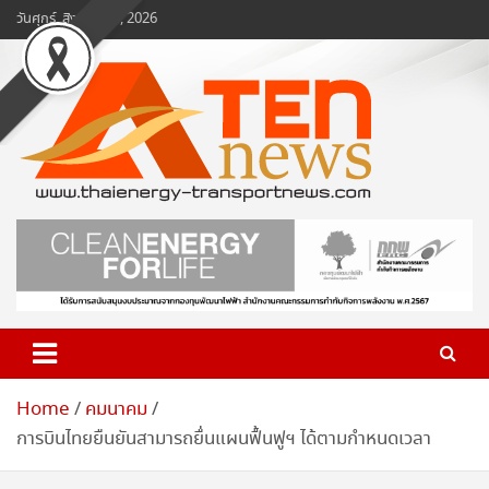
Skip
วันศุกร์, สิงหาคม 7, 2026
to
content
www.ten-news.com
ข่าวพลังงานและคมนาคม
Home
คมนาคม
การบินไทยยืนยันสามารถยื่นแผนฟื้นฟูฯ ได้ตามกำหนดเวลา