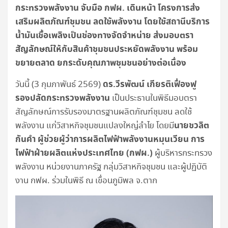
กระทรวงพลังงาน จับมือ กฟผ. เดินหน้า โครงการส่ง
เสริมผลิตภัณฑ์ชุมชน ลดใช้พลังงาน โดยใช้สถานีบริการ
น้ำมันเชื้อเพลิงเป็นช่องทางจัดจำหน่าย ส่งมอบตรา
สัญลักษณ์ให้กับสินค้าชุมชนประหยัดพลังงาน พร้อม
ขยายตลาด ยกระดับคุณภาพชุมชนอย่างต่อเนื่อง
ดร.วีรพัฒน์ เกียรติเฟื่องฟู
วันนี้ (3 กุมภาพันธ์ 2569)
รองปลัดกระทรวงพลังงาน
เป็นประธานในพิธีมอบตรา
สัญลักษณ์การรับรองมาตรฐานผลิตภัณฑ์ชุมชน ลดใช้
นายชวลิต
พลังงาน แก่วิสาหกิจชุมชนแปลงใหญ่ลำไย โดยมี
กันคำ ผู้ช่วยผู้ว่าการผลิตไฟฟ้าพลังงานหมุนเวียน การ
ไฟฟ้าฝ่ายผลิตแห่งประเทศไทย (กฟผ.)
ผู้บริหารกระทรวง
พลังงาน หน่วยงานภาครัฐ กลุ่มวิสาหกิจชุมชน และผู้ปฏิบัติ
งาน กฟผ. ร่วมในพิธี ณ เขื่อนภูมิพล จ.ตาก