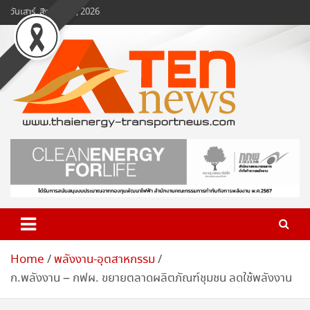
Skip
วันเสาร์, สิงหาคม 8, 2026
to
content
www.ten-news.com
ข่าวพลังงานและคมนาคม
Home
พลังงาน-อุตสาหกรรม
ก.พลังงาน – กฟผ. ขยายตลาดผลิตภัณฑ์ชุมชน ลดใช้พลังงาน