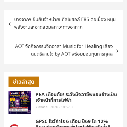
แนะแนว
บางจากฯ ยืนยันจำหน่ายแก๊สโซฮอล์ E85 ต่อเนื่อง หนุน
เรื่อง
พลังงานสะอาดลดมลภาวะทางอากาศ
AOT จัดกิจกรรมจิตอาสา Music for Healing เสียง
ดนตรีสานใจ by AOT พร้อมมอบทุนการกุศล
ข่าวล่าสุด
PEA เตือนภัย! ระวังมิจฉาชีพแอบอ้างเป็น
เจ้าหน้าที่การไฟฟ้า
7 สิงหาคม 2026 - 18:57 น.
GPSC โชว์กำไร 6 เดือน ปี69 โต 12%