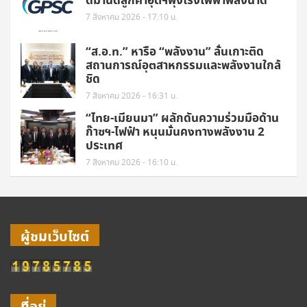
ดีมานด์ลูกค้าอุตฯพุ่งโรงไฟฟ้าพลังน้ำดี
7 สิงหาคม 2026 - 17:10 น.
“ส.อ.ท.” หารือ “พลังงาน” ลั่นเกาะติด
สถานการณ์อุตสาหกรรมและพลังงานใกล้
ชิด
7 สิงหาคม 2026 - 16:31 น.
“ไทย-เมียนมา” ผลักดันความร่วมมือด้าน
ก๊าซฯ-ไฟฟ้า หนุนมั่นคงทางพลังงาน 2
ประเทศ
7 สิงหาคม 2026 - 16:10 น.
ผู้ชมเว็บไซต์