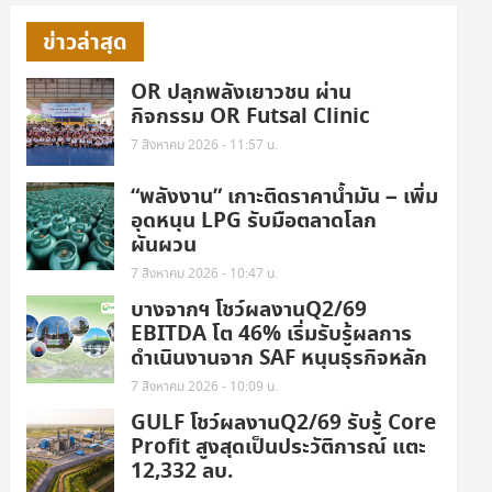
ข่าวล่าสุด
OR ปลุกพลังเยาวชน ผ่าน
กิจกรรม OR Futsal Clinic
7 สิงหาคม 2026 - 11:57 น.
“พลังงาน” เกาะติดราคาน้ำมัน – เพิ่ม
อุดหนุน LPG รับมือตลาดโลก
ผันผวน
7 สิงหาคม 2026 - 10:47 น.
บางจากฯ โชว์ผลงานQ2/69
EBITDA โต 46% เริ่มรับรู้ผลการ
ดำเนินงานจาก SAF หนุนธุรกิจหลัก
7 สิงหาคม 2026 - 10:09 น.
GULF โชว์ผลงานQ2/69 รับรู้ Core
Profit สูงสุดเป็นประวัติการณ์ แตะ
12,332 ลบ.