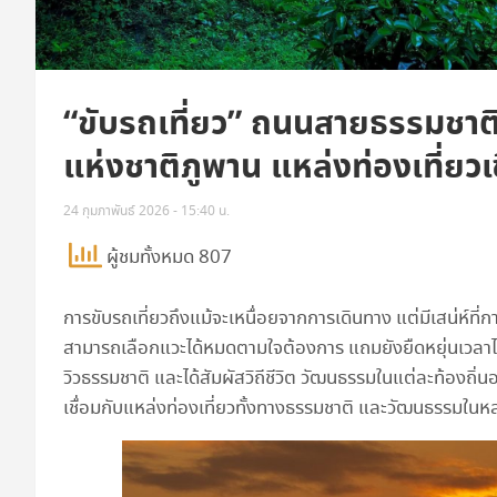
“ขับรถเที่ยว” ถนนสายธรรมชาต
แห่งชาติภูพาน แหล่งท่องเที่ยวเ
24 กุมภาพันธ์ 2026 - 15:40 น.
ผู้ชมทั้งหมด 807
การขับรถเที่ยวถึงแม้จะเหนื่อยจากการเดินทาง แต่มีเสน่ห์ท
สามารถเลือกแวะได้หมดตามใจต้องการ แถมยังยืดหยุ่นเวลาได้ใ
วิวธรรมชาติ และได้สัมผัสวิถีชีวิต วัฒนธรรมในแต่ละท้องถิ่นอย
เชื่อมกับแหล่งท่องเที่ยวทั้งทางธรรมชาติ และวัฒนธรรมในห