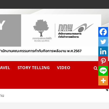
AVEL
STORY TELLING
VIDEO
สาน