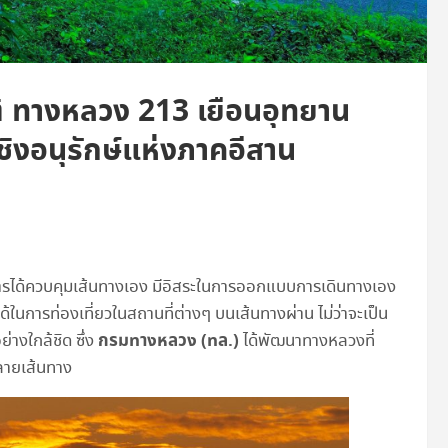
ิ ทางหลวง 213 เยือนอุทยาน
ชิงอนุรักษ์แห่งภาคอีสาน
ี่การได้ควบคุมเส้นทางเอง มีอิสระในการออกแบบการเดินทางเอง
นการท่องเที่ยวในสถานที่ต่างๆ บนเส้นทางผ่าน ไม่ว่าจะเป็น
กรมทางหลวง (ทล.)
่างใกล้ชิด ซึ่ง
ได้พัฒนาทางหลวงที่
ลายเส้นทาง