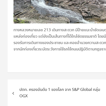
ทางหลวงหมายเลข 213 เดินทางสะดวก มีป้ายแนะนำชัดเจนตลอ
แหล่งท่องเที่ยว แต่ยังเป็นเส้นทางที่ได้ใกล้ชิดธรรมชาติ โ
รองรับการเดินทางของประชาชน และคอยอำนวยความสะดวก ร
จากนักท่องเที่ยวระมัดระวังการใช้รถใช้ถนนปฏิบัติตามกฎจราจ
แนะแนว
ปตท. ครองอันดับ 1 ของโลก จาก S&P Global กลุ่ม
เรื่อง
OGX