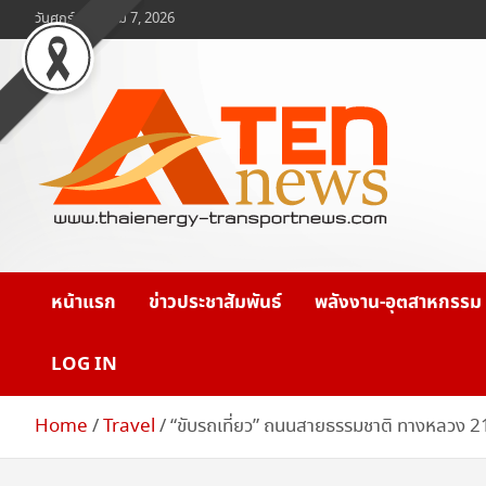
Skip
วันศุกร์, สิงหาคม 7, 2026
to
content
www.ten-news.com
ข่าวพลังงานและคมนาคม
หน้าแรก
ข่าวประชาสัมพันธ์
พลังงาน-อุตสาหกรรม
LOG IN
Home
Travel
“ขับรถเที่ยว” ถนนสายธรรมชาติ ทางหลวง 213