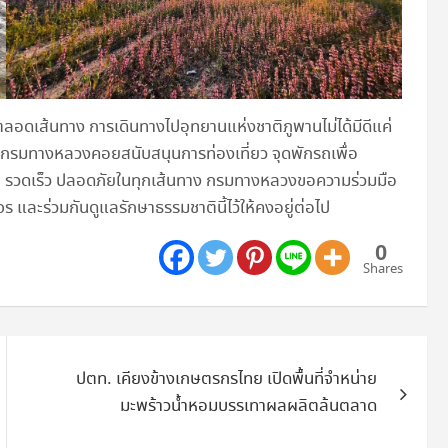
ดเส้นทาง การเดินทางไปอุทยานแห่งชาติภูพานไม่ได้มีดีแค่
ดยมีกรมทางหลวงคอยสนับสนุนการท่องเที่ยว จุดพักรถเพื่อ
วดเร็ว ปลอดภัยในทุกเส้นทาง กรมทางหลวงขอความร่วมมือ
ร และร่วมกันดูแลรักษาธรรมชาตินี้ไว้ให้คงอยู่ต่อไป
0
Shares
ปตท. เคียงข้างเกษตรกรไทย เปิดพื้นที่จำหน่าย
มะพร้าวน้ำหอมบรรเทาผลผลิตล้นตลาด