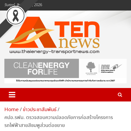
Skip
วันศุกร์, สิงหาคม 7, 2026
to
content
www.ten-news.com
ข่าวพลังงานและคมนาคม
Home
ข่าวประชาสัมพันธ์
คปอ.รฟม. ตรวจสอบความปลอดภัยการก่อสร้างโครงการ
รถไฟฟ้าสายสีชมพูส่วนต่อขยาย