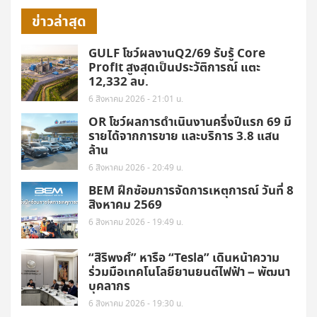
ข่าวล่าสุด
GULF โชว์ผลงานQ2/69 รับรู้ Core
Profit สูงสุดเป็นประวัติการณ์ แตะ
12,332 ลบ.
6 สิงหาคม 2026 - 21:01 น.
OR โชว์ผลการดำเนินงานครึ่งปีแรก 69 มี
รายได้จากการขาย และบริการ 3.8 แสน
ล้าน
6 สิงหาคม 2026 - 20:49 น.
BEM ฝึกซ้อมการจัดการเหตุการณ์ วันที่ 8
สิงหาคม 2569
6 สิงหาคม 2026 - 19:49 น.
“สิริพงศ์” หารือ “Tesla” เดินหน้าความ
ร่วมมือเทคโนโลยียานยนต์ไฟฟ้า – พัฒนา
บุคลากร
6 สิงหาคม 2026 - 19:30 น.