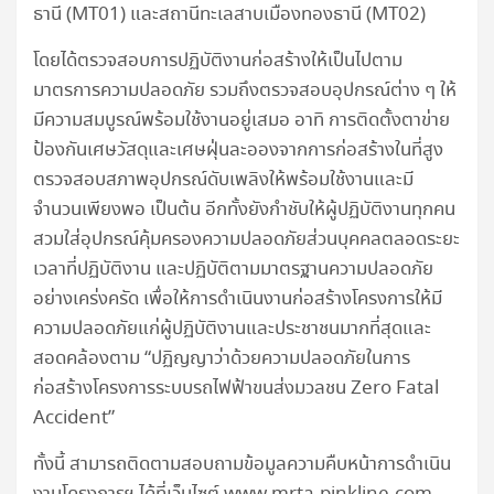
ธานี (MT01) และสถานีทะเลสาบเมืองทองธานี (MT02)
โดยได้ตรวจสอบการปฏิบัติงานก่อสร้างให้เป็นไปตาม
มาตรการความปลอดภัย รวมถึงตรวจสอบอุปกรณ์ต่าง ๆ ให้
มีความสมบูรณ์พร้อมใช้งานอยู่เสมอ อาทิ การติดตั้งตาข่าย
ป้องกันเศษวัสดุและเศษฝุ่นละอองจากการก่อสร้างในที่สูง
ตรวจสอบสภาพอุปกรณ์ดับเพลิงให้พร้อมใช้งานและมี
จำนวนเพียงพอ เป็นต้น อีกทั้งยังกำชับให้ผู้ปฏิบัติงานทุกคน
สวมใส่อุปกรณ์คุ้มครองความปลอดภัยส่วนบุคคลตลอดระยะ
เวลาที่ปฏิบัติงาน และปฏิบัติตามมาตรฐานความปลอดภัย
อย่างเคร่งครัด เพื่อให้การดำเนินงานก่อสร้างโครงการให้มี
ความปลอดภัยแก่ผู้ปฏิบัติงานและประชาชนมากที่สุดและ
สอดคล้องตาม “ปฏิญญาว่าด้วยความปลอดภัยในการ
ก่อสร้างโครงการระบบรถไฟฟ้าขนส่งมวลชน Zero Fatal
Accident”
ทั้งนี้ สามารถติดตามสอบถามข้อมูลความคืบหน้าการดำเนิน