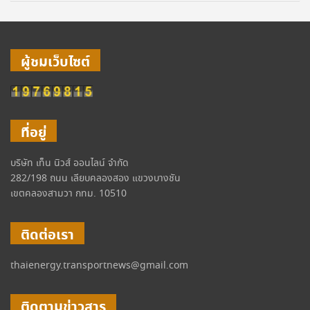
ผู้ชมเว็บไซต์
ที่อยู่
บริษัท เท็น นิวส์ ออนไลน์ จำกัด
282/198 ถนน เลียบคลองสอง แขวงบางชัน
เขตคลองสามวา กทม. 10510
ติดต่อเรา
thaienergy.transportnews@gmail.com
ติดตามข่าวสาร