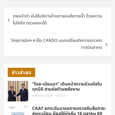
แนะแนว
กรมเจ้าท่า ยันให้บริการด้านการขนส่งทางน้ำ ด้วยความ
เรื่อง
โปร่งใส ตรวจสอบได้
วิทยุการบินฯ หารือ CANSO แลกเปลี่ยนทิศทางอนาคต
การบินสากล
ข่าวล่าสุด
“ไทย-เมียนมา” เดินหน้าความร่วมมือใน
ทุกมิติ สานต่อด้านพลังงาน
6 สิงหาคม 2026 - 15:03 น.
CAAT ยกระดับมาตรการตรวจค้นสัมภาระ
ลงทะเบียน มีผลใช้บังคับ 16 ตุลาคม 69