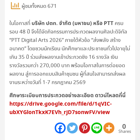
ผู้ชมทั้งหมด 671
บริษัท ปตท. จำกัด (มหาชน) หรือ
PTT
ในโอกาสที่
ครบ
รอบ 48 ปี จึงได้จัดกิจกรรมการประกวดผลงานศิลปะดิจิทัล
“PTT Digital Arts 2026” ภายใต้หัวข้อ “ส่งพลัง สร้าง
อนาคต” โดยชวนนักเรียน นักศึกษาและประชาชนทั่วไปอายุไม่
เกิน 35 ปี ร่วมส่งผลงานเข้าประกวดชิง 16 รางวัล เงิน
รางวัลรวมกว่า 270,000 บาท พร้อมโอกาสในการต่อยอด
ผลงาน สู่การออกแบบสินค้าชุมชน ผู้ที่สนใจสามารถส่งผล
งานระหว่างวันที่ 1-7 กรกฎาคม 2569
ศึกษาระเบียบการประกวดอย่างละเอียด ดาวน์โหลดที่นี่
https://drive.google.com/file/d/1qVIC-
ubXYGlonTkxK7EVh_rjD7sonwFV/view
0
Shares