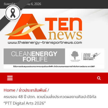
Skip
วันพฤหัสบดี, สิงหาคม 6, 2026
to
content
www.ten-news.com
ข่าวพลังงานและคมนาคม
Home
ข่าวประชาสัมพันธ์
ครบรอบ 48 ปี ปตท. ชวนร่วมส่งประกวดผลงานศิลปะดิจิทัล
“PTT Digital Arts 2026”