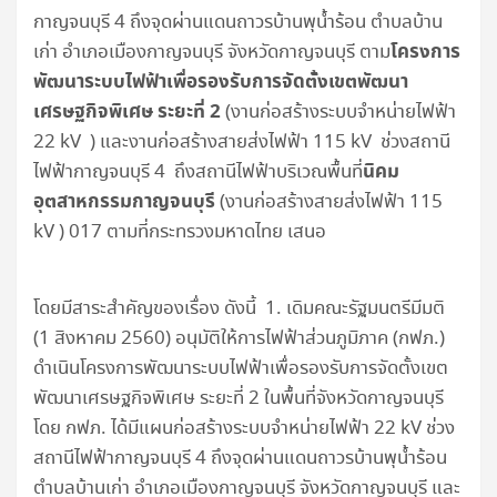
กาญจนบุรี 4 ถึงจุดผ่านแดนถาวรบ้านพุน้ำร้อน ตำบลบ้าน
โครงการ
เก่า อำเภอเมืองกาญจนบุรี จังหวัดกาญจนบุรี ตาม
พัฒนาระบบไฟฟ้าเพื่อรองรับการจัดตั้งเขตพัฒนา
เศรษฐกิจพิเศษ ระยะที่
2
(งานก่อสร้างระบบจำหน่ายไฟฟ้า
22 kV ) และงานก่อสร้างสายส่งไฟฟ้า 115 kV ช่วงสถานี
นิคม
ไฟฟ้ากาญจนบุรี 4 ถึงสถานีไฟฟ้าบริเวณพื้นที่
อุตสาหกรรมกาญจนบุรี
(งานก่อสร้างสายส่งไฟฟ้า 115
kV ) 017 ตามที่กระทรวงมหาดไทย เสนอ
โดยมีสาระสำคัญของเรื่อง ดังนี้ 1. เดิมคณะรัฐมนตรีมีมติ
(1 สิงหาคม 2560) อนุมัติให้การไฟฟ้าส่วนภูมิภาค (กฟภ.)
ดำเนินโครงการพัฒนาระบบไฟฟ้าเพื่อรองรับการจัดตั้งเขต
พัฒนาเศรษฐกิจพิเศษ ระยะที่ 2 ในพื้นที่จังหวัดกาญจนบุรี
โดย กฟภ. ได้มีแผนก่อสร้างระบบจำหน่ายไฟฟ้า 22 kV ช่วง
สถานีไฟฟ้ากาญจนบุรี 4 ถึงจุดผ่านแดนถาวรบ้านพุน้ำร้อน
ตำบลบ้านเก่า อำเภอเมืองกาญจนบุรี จังหวัดกาญจนบุรี และ