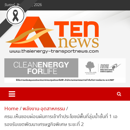
Skip
วันศุกร์, สิงหาคม 7, 2026
to
content
www.ten-news.com
ข่าวพลังงานและคมนาคม
Home
พลังงาน-อุตสาหกรรม
ครม.เห็นชอบผ่อนผันการเข้าทำประโยชน์พื้นที่ลุ่มน้ำชั้นที่ 1 เอ
รองรับเขตพัฒนาเศรษฐกิจพิเศษ ระยะที่ 2