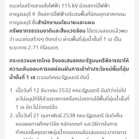
แนวก่อสร้างสายส่งไฟฟ้า 115 kV ช่วงสถานีไฟฟ้า
กาญจนบุรี 4 ถึงสถานีไฟฟ้าบริเวณพื้นที่นิคมอุตสาหกรรม
สำนักงานนโยบายและแผน
กาญจนบุรี ซึ่ง
ทรัพยากรธรรมชาติและสิ่งแวดล้อม
ได้ตรวจสอบแล้วพบ
ว่า แนวก่อสร้างๆ ดังกล่าว ผ่านพื้นที่ลุ่มน้ำชั้นที่ 1 เอ เป็น
ระยะทาง 2.71 กิโลเมตร
กระทรวงมหาดไทย จึงขอเสนอคณะรัฐมนตรีพิจารณาให้
ความเห็นชอบการขอผ่อนผันการเข้าทำประโยชน์พื้นที่ลุ่ม
น้ำชั้นที่
1 เอ
ตามมติคณะรัฐมนตรี ดังนี้
เมื่อวันที่ 12 ธันวาคม 2532 คณะรัฐมนตรี มีมติว่าต่อไป
จะไม่อนุมัติให้ส่วนราชการหรือหน่วยงานใช้พื้นที่ลุ่มน้ำชั้นที่
1 เอ อีก ไม่ว่ากรณีใด
เมื่อวันที่ 21 กุมภาพันธ์ 2538 คณะรัฐมนตรี มีมติเห็น
ชอบผลการศึกษาวิจัย หลักเกณฑ์ และวิธีการในการ
กำหนดชั้นคุณภาพลุ่มน้ำตลอดจนข้อเสนอแนะมาตรการ