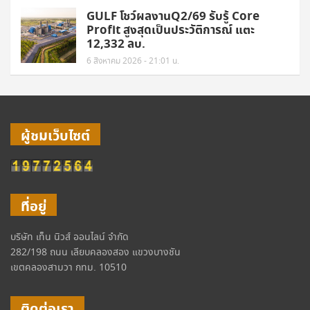
GULF โชว์ผลงานQ2/69 รับรู้ Core
Profit สูงสุดเป็นประวัติการณ์ แตะ
12,332 ลบ.
6 สิงหาคม 2026 - 21:01 น.
ผู้ชมเว็บไซต์
ที่อยู่
บริษัท เท็น นิวส์ ออนไลน์ จำกัด
282/198 ถนน เลียบคลองสอง แขวงบางชัน
เขตคลองสามวา กทม. 10510
ติดต่อเรา