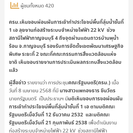
ผู้ชมทั้งหมด 420
ครม.เห็นชอบผ่อนผันการเข้าทำประโยชน์พื้นที่ลุ่มน้ำชั้นที่
1 เอ ลุยงานก่อสร้างระบบจำหน่ายไฟฟ้า 22 kV ช่วง
สถานีไฟฟ้ากาญจนบุรี 4 ถึงจุดผ่านแดนถาวรบ้านพุน้ำ
ร้อน จ.กาญจนบุรี รองรับการจัดตั้งเขตพัฒนาเศรษฐกิจ
พิเศษ ระยะที่ 2 ขณะที่คณะกรรมการสิ่งแวดล้อมแห่ง
ชาติ เห็นชอบรายงานการประเมินผลกระทบสิ่งแวดล้อม
แล้ว
ผู้สื่อข่าว
คณะรัฐมนตรี(ครม.)
รายงานว่า การประชุม
เมื่อ
นางสาวแพทองธาร ชินวัตร
วันที่ 8 เมษายน 2568 ที่มี
มติเห็นชอบการขอผ่อนผัน
นายกรัฐมนตรี เป็นประธานฯ มี
การเข้าทำประโยชน์พื้นที่ลุ่มน้ำชั้นที่
1 เอ ตามมติคณะ
รัฐมนตรีเมื่อวันที่ 12 ธันวาคม 2532 และมติคณะ
รัฐมนตรีเมื่อวันที่ 21 กุมภาพันธ์ 2538
เพื่อดำเนินงาน
ก่อสร้างระบบจำหน่ายไฟฟ้า 22 kV ช่วงสถานีไฟฟ้า