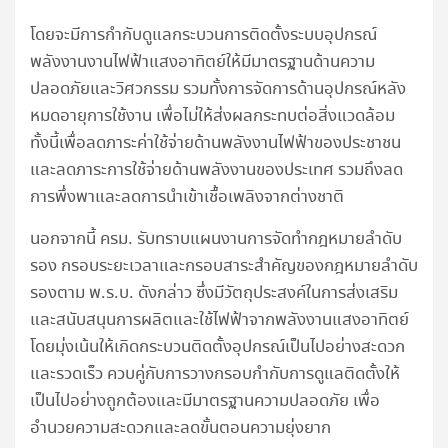
โดยจะมีการกำกับดูแลกระบวนการติดตั้งระบบอุปกรณ์
พลังงานงานไฟฟ้าแสงอาทิตย์ให้มีมาตรฐานด้านความ
ปลอดภัยและวิศวกรรม รวมทั้งการจัดการด้านอุปกรณ์หลัง
หมดอายุการใช้งาน เพื่อไม่ให้ส่งผลกระทบต่อสิ่งแวดล้อม
ทั้งนี้เพื่อลดภาระค่าใช้จ่ายด้านพลังงานไฟฟ้าของประชาชน
และลดภาระการใช้จ่ายด้านพลังงานของประเทศ รวมถึงลด
การพึ่งพาและลดการนำเข้าเชื้อเพลิงจากต่างชาติ
นอกจากนี้ ครม. รับทราบแผนงานการจัดทำกฎหมายลำดับ
รอง กรอบระยะเวลาและกรอบสาระสำคัญของกฎหมายลำดับ
รองตาม พ.ร.บ. ดังกล่าว ซึ่งมีวัตถุประสงค์ในการส่งเสริม
และสนับสนุนการผลิตและใช้ไฟฟ้าจากพลังงานแสงอาทิตย์
โดยมุ่งเน้นให้เกิดกระบวนติดตั้งอุปกรณ์เป็นไปอย่างสะดวก
และรวดเร็ว ควบคู่กับการวางกรอบกำกับการดูแลติดตั้งให้
เป็นไปอย่างถูกต้องและมีมาตรฐานความปลอดภัย เพื่อ
อำนวยความสะดวกและลดขั้นตอนความยุ่งยาก