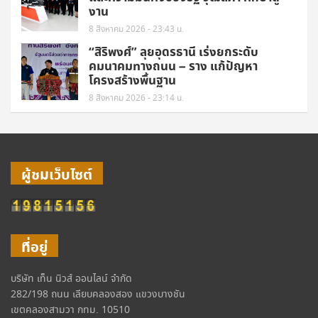
งาน
8 สิงหาคม 2026 - 23:43 น.
“สิริพงศ์” ลุยอุดรธานี เร่งยกระดับ
คมนาคมทางถนน – ราง แก้ปัญหา
โครงสร้างพื้นฐาน
8 สิงหาคม 2026 - 23:14 น.
ผู้ชมเว็บไซต์
ที่อยู่
บริษัท เท็น นิวส์ ออนไลน์ จำกัด
282/198 ถนน เลียบคลองสอง แขวงบางชัน
เขตคลองสามวา กทม. 10510