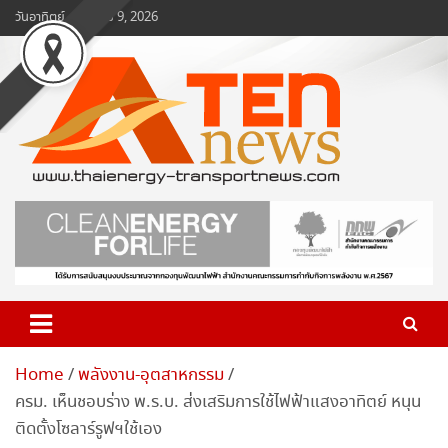
Skip
วันอาทิตย์, สิงหาคม 9, 2026
to
content
www.ten-news.com
ข่าวพลังงานและคมนาคม
Home
พลังงาน-อุตสาหกรรม
ครม. เห็นชอบร่าง พ.ร.บ. ส่งเสริมการใช้ไฟฟ้าแสงอาทิตย์ หนุน
ติดตั้งโซลาร์รูฟฯใช้เอง