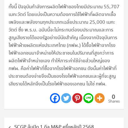
ทั้งนี้ ปัจจุบันกำลังการผลิตไฟฟ้าของไทยมีประมาณ 55,707
เมกะวัตต์ โดยแบ่งเป็นความต้องการใช้ไฟฟ้าที่ผลิตจากเชื้อ
เพลิงและพลังงานทุกประเภทเฉลี่ยประมาณ 25,000 เมกะ
วัตต์ ซึ่ง พ.ร.บ. ฉบับนี้จะไม่กระทบต่องบประมาณและการ
สูญเสียรายได้ของรัฐอย่างมีนัยสำคัญ เนื่องจากปัจจุบันการ
ไฟฟ้าฝ่ายผลิตแห่งประเทศไทย (กฟผ.) ได้ซื้อไฟฟ้าจากโรง
ไฟฟ้าเอกชนมาจำหน่ายให้ประชาชนในปริมาณที่สูงกว่าการ
ผลิตไฟฟ้าจำหน่ายเอง ทำให้ภาระค่าใช้จ่ายส่วนใหญ่ของ
กฟผ. คือค่าไฟฟ้าที่ซื้อจากโรงไฟฟ้าเอกชน ดังนั้นค่าไฟฟ้าที่
ประชาชนต้องจ่ายจึงเป็นของโรงไฟฟ้าเอกชนและผู้ที่จะสูญ
เสียรายได้หลักจึงเป็นโรงไฟฟ้าของเอกชน ไม่ใช่ กฟผ.
0
Shares
แนะแนว
SCGP ลุ้นปิด 1 ดีล M&P ครึ่งหลังปี 2568