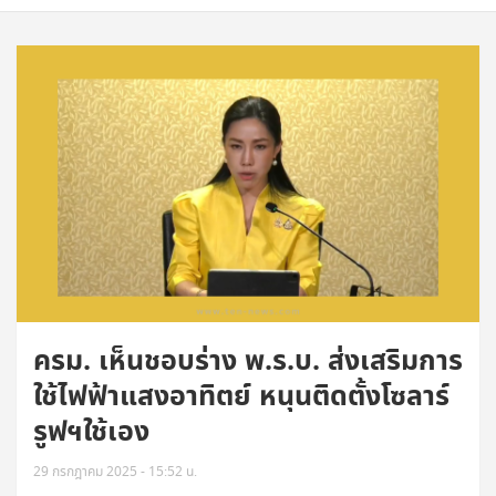
ครม. เห็นชอบร่าง พ.ร.บ. ส่งเสริมการ
ใช้ไฟฟ้าแสงอาทิตย์ หนุนติดตั้งโซลาร์
รูฟฯใช้เอง
29 กรกฎาคม 2025 - 15:52 น.