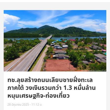
ทช.ลุยสร้างถนนเลียบชายฝั่งทะเล
ภาคใต้ วงเงินรวมกว่า 1.3 หมื่นล้าน
หนุนเศรษฐกิจ-ท่องเที่ยว
28 มิถุนายน 2025 - 11:12 น.