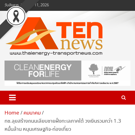
Skip
วันอังคาร, สิงหาคม 11, 2026
to
content
www.ten-news.com
ข่าวพลังงานและคมนาคม
Home
คมนาคม
ทช.ลุยสร้างถนนเลียบชายฝั่งทะเลภาคใต้ วงเงินรวมกว่า 1.3
หมื่นล้าน หนุนเศรษฐกิจ-ท่องเที่ยว