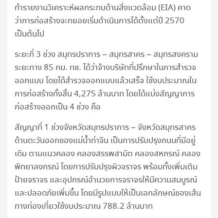
ทำรายงานวิเคราะห์ผลกระทบด้านสิ่งแวดล้อม (EIA) คาด
ว่าการก่อสร้างจะทยอยเริ่มดำเนินการได้ตั้งแต่ปี 2570
เป็นต้นไป
ระยะที่ 3 ช่วง สมุทรปราการ – สมุทรสาคร – สมุทรสงคราม
ระยะทาง 85 กม. ทช. ได้ว่าจ้างบริษัทที่ปรึกษาในการสำรวจ
ออกแบบ โดยได้สำรวจออกแบบแล้วเสร็จ ใช้งบประมาณใน
การก่อสร้างทั้งสิ้น 4,275 ล้านบาท โดยได้แบ่งสัญญาการ
ก่อสร้างออกเป็น 4 ช่วง คือ
สัญญาที่ 1 ช่วงจังหวัดสมุทรปราการ – จังหวัดสมุทรสาคร
ด้านตะวันออกของแม่น้ำท่าจีน เป็นการปรับปรุงถนนที่มีอยู่
เดิม ตามแนวคลอง คลองสรรพสามิต คลองสหกรณ์ คลอง
พิทยาลงกรณ์ โดยการปรับปรุงผิวจราจร พร้อมทั้งเพิ่มเติม
ป้ายจราจร และอุปกรณ์อำนวยการจราจรให้มีความสมบูรณ์
และปลอดภัยเพิ่มขึ้น โดยมีรูปแบบให้เป็นเอกลักษณ์ของเส้น
ทางท่องเที่ยวใช้งบประมาณ 788.2 ล้านบาท