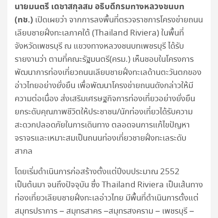
นายมนตรี เดชาสกุลสม อธิบดีกรมทางหลวงชนบท
(ทช.)
เปิดเผยว่า จากการลงพื้นที่ตรวจราชการโครงข่ายถนน
เลียบชายฝั่งทะเลภาคใต้ (Thailand Riviera) ในพื้นที่
จังหวัดเพชรบุรี ณ แขวงทางหลวงชนบทเพชรบุรี ได้รับ
รายงานว่า ตามที่คณะรัฐมนตรี(ครม.) เห็นชอบในโครงการ
พัฒนาการท่องเที่ยวถนนเลียบชายฝั่งทะเลด้านตะวันตกของ
อ่าวไทยอย่างยั่งยืน เพื่อพัฒนาโครงข่ายถนนดังกล่าวให้มี
ความต่อเนื่อง ส่งเสริมเศรษฐกิจการท่องเที่ยวอย่างยั่งยืน
ยกระดับคุณภาพชีวิตให้ประชาชน/นักท่องเที่ยวได้รับความ
สะดวกปลอดภัยในการเดินทาง ตลอดจนการแก้ไขปัญหา
จราจรและเหมาะสมเป็นถนนท่องเที่ยวชายฝั่งทะเลระดับ
สากล
โดยเริ่มดำเนินการก่อสร้างตั้งแต่ปีงบประมาณ 2552
เป็นต้นมา จนถึงปัจจุบัน ซึ่ง Thailand Riviera เป็นเส้นทาง
ท่องเที่ยวเลียบชายฝั่งทะเลอ่าวไทย มีพื้นที่ดำเนินการตั้งแต่
สมุทรปราการ – สมุทรสาคร –สมุทรสงคราม – เพชรบุรี –