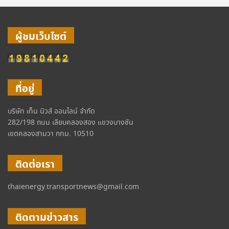
ผู้ชมเว็บไซต์
ที่อยู่
บริษัท เท็น นิวส์ ออนไลน์ จำกัด
282/198 ถนน เลียบคลองสอง แขวงบางชัน
เขตคลองสามวา กทม. 10510
ติดต่อเรา
thaienergy.transportnews@gmail.com
ติดตามข่าวสาร