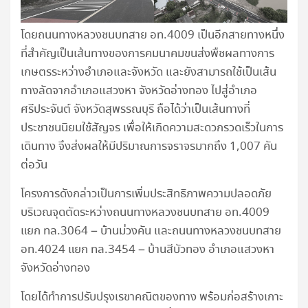
โดยถนนทางหลวงชนบทสาย อท.4009 เป็นอีกสายทางหนึ่ง
ที่สำคัญเป็นเส้นทางของการคมนาคมขนส่งพืชผลทางการ
เกษตรระหว่างอำเภอและจังหวัด และยังสามารถใช้เป็นเส้น
ทางลัดจากอำเภอแสวงหา จังหวัดอ่างทอง ไปสู่อำเภอ
ศรีประจันต์ จังหวัดสุพรรณบุรี ถือได้ว่าเป็นเส้นทางที่
ประชาชนนิยมใช้สัญจร เพื่อให้เกิดความสะดวกรวดเร็วในการ
เดินทาง จึงส่งผลให้มีปริมาณการจราจรมากถึง 1,007 คัน
ต่อวัน
โครงการดังกล่าวเป็นการเพิ่มประสิทธิภาพความปลอดภัย
บริเวณจุดตัดระหว่างถนนทางหลวงชนบทสาย อท.4009
แยก ทล.3064 – บ้านม่วงคัน และถนนทางหลวงชนบทสาย
อท.4024 แยก ทล.3454 – บ้านสีบัวทอง อำเภอแสวงหา
จังหวัดอ่างทอง
โดยได้ทำการปรับปรุงเรขาคณิตของทาง พร้อมก่อสร้างเกาะ