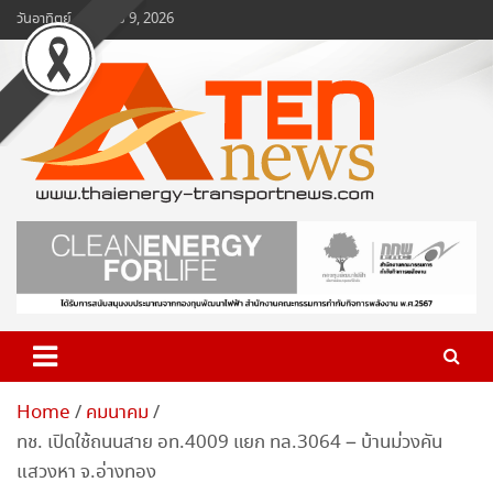
Skip
วันอาทิตย์, สิงหาคม 9, 2026
to
content
www.ten-news.com
ข่าวพลังงานและคมนาคม
Home
คมนาคม
ทช. เปิดใช้ถนนสาย อท.4009 แยก ทล.3064 – บ้านม่วงคัน
แสวงหา จ.อ่างทอง