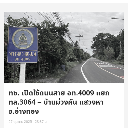
ทช. เปิดใช้ถนนสาย อท.4009 แยก
ทล.3064 – บ้านม่วงคัน แสวงหา
จ.อ่างทอง
27 ตุลาคม 2025 - 23:37 น.