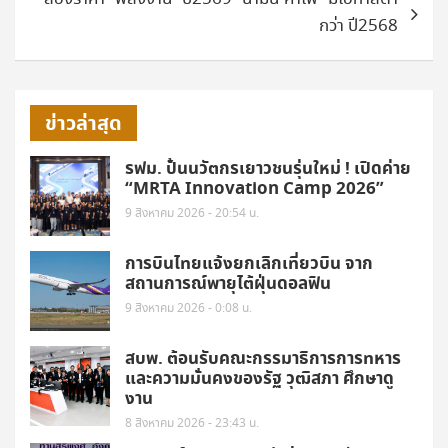
กว่า ปี2568
ข่าวล่าสุด
รฟม. ปั้นนวัตกรเยาวชนรุ่นใหม่ ! เปิดค่าย
“MRTA Innovation Camp 2026”
9 สิงหาคม 2026 - 20:54 น.
การบินไทยแจ้งยกเลิกเที่ยวบิน จาก
สถานการณ์พายุไต้ฝุ่นดอลฟิน
9 สิงหาคม 2026 - 0:08 น.
สบพ. ต้อนรับคณะกรรมาธิการการทหาร
และความมั่นคงของรัฐ วุฒิสภา ศึกษาดู
งาน
8 สิงหาคม 2026 - 23:43 น.