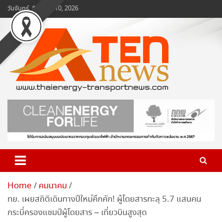
Skip
วันจันทร์, สิงหาคม 10, 2026
to
content
www.ten-news.com
ข่าวพลังงานและคมนาคม
Home
คมนาคม
ทย. เผยสถิติเดินทางปีใหม่คึกคัก! ผู้โดยสารทะลุ 5.7 แสนคน
กระบี่ครองแชมป์ผู้โดยสาร – เที่ยวบินสูงสุด