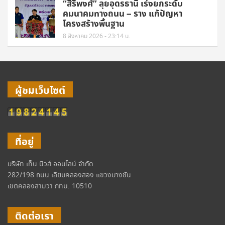
“สิริพงศ์” ลุยอุดรธานี เร่งยกระดับ
คมนาคมทางถนน – ราง แก้ปัญหา
โครงสร้างพื้นฐาน
8 สิงหาคม 2026 - 23:14 น.
ผู้ชมเว็บไซต์
ที่อยู่
บริษัท เท็น นิวส์ ออนไลน์ จำกัด
282/198 ถนน เลียบคลองสอง แขวงบางชัน
เขตคลองสามวา กทม. 10510
ติดต่อเรา