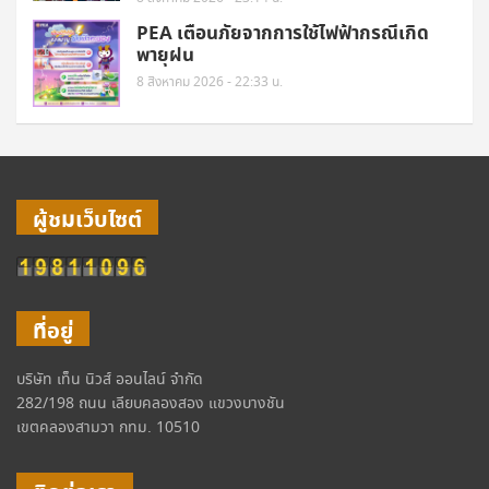
PEA เตือนภัยจากการใช้ไฟฟ้ากรณีเกิด
พายุฝน
8 สิงหาคม 2026 - 22:33 น.
ผู้ชมเว็บไซต์
ที่อยู่
บริษัท เท็น นิวส์ ออนไลน์ จำกัด
282/198 ถนน เลียบคลองสอง แขวงบางชัน
เขตคลองสามวา กทม. 10510