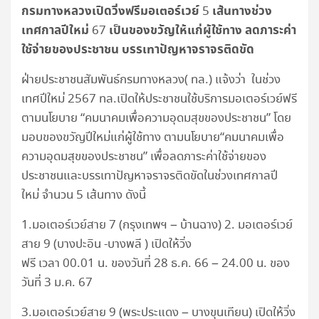
กรมทางหลวงเปิดวิ่งฟรีมอเตอร์เวย์
เส้นทางช่วง
5
เทศกาลปีใหม่
เป็นของขวัญให้แก่ผู้ใช้ทาง
ลดภาระค่า
67
ใช้จ่ายของประชาชน บรรเทาปัญหาจราจรติดขัด
ฝ่ายประชาชนสัมพันธ์กรมทางหลวง( ทล.) แจ้งว่า ในช่วง
เทศปีใหม่ 2567 ทล.เปิดให้ประชาชนใช้บริการมอเตอร์เวย์ฟรี
ตามนโยบาย “คมนาคมเพื่อความอุดมสุขของประชาชน” โดย
มอบของขวัญปีใหม่แก่ผู้ใช้ทาง ตามนโยบาย“คมนาคมเพื่อ
ความอุดมสุขของประชาชน” เพื่อลดภาระค่าใช้จ่ายของ
ประชาชนและบรรเทาปัญหาจราจรติดขัดในช่วงเทศกาลปี
ใหม่ จำนวน 5 เส้นทาง ดังนี้
1.มอเตอร์เวย์สาย 7 (กรุงเทพฯ – บ้านฉาง) 2. มอเตอร์เวย์
สาย 9 (บางปะอิน -บางพลี ) เปิดให้วิ่ง
ฟรี เวลา 00.01 น. ของวันที่ 28 ธ.ค. 66 – 24.00 น. ของ
วันที่ 3 ม.ค. 67
3.มอเตอร์เวย์สาย 9 (พระประแดง – บางขุนเทียน) เปิดให้วิ่ง