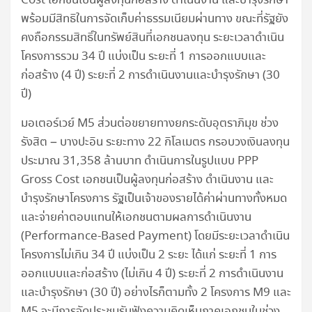
Cost เอกชนเป็นผู้ลงทุนก่อสร้าง ดำเนินงาน และบำรุงรักษา
พร้อมมีสิทธิในการจัดเก็บค่าธรรมเนียมผ่านทาง ขณะที่รัฐยัง
คงถือกรรมสิทธิ์ในทรัพย์สินที่เอกชนลงทุน ระยะเวลาดำเนิน
โครงการรวม 34 ปี แบ่งเป็น ระยะที่ 1 การออกแบบและ
ก่อสร้าง (4 ปี) ระยะที่ 2 การดำเนินงานและบำรุงรักษา (30
ปี)
มอเตอร์เวย์ M5 ส่วนต่อขยายทางยกระดับอุตราภิมุข ช่วง
รังสิต – บางปะอิน ระยะทาง 22 กิโลเมตร กรอบวงเงินลงทุน
ประมาณ 31,358 ล้านบาท ดำเนินการในรูปแบบ PPP
Gross Cost เอกชนเป็นผู้ลงทุนก่อสร้าง ดำเนินงาน และ
บำรุงรักษาโครงการ รัฐเป็นเจ้าของรายได้ค่าผ่านทางทั้งหมด
และจ่ายค่าตอบแทนให้เอกชนตามผลการดำเนินงาน
(Performance-Based Payment) โดยมีระยะเวลาดำเนิน
โครงการไม่เกิน 34 ปี แบ่งเป็น 2 ระยะ ได้แก่ ระยะที่ 1 การ
ออกแบบและก่อสร้าง (ไม่เกิน 4 ปี) ระยะที่ 2 การดำเนินงาน
และบำรุงรักษา (30 ปี) อย่างไรก็ตามทั้ง 2 โครงการ M9 และ
M5 จะมีการจัดประชุมรับฟังความคิดเห็นภาคเอกชนในช่วง