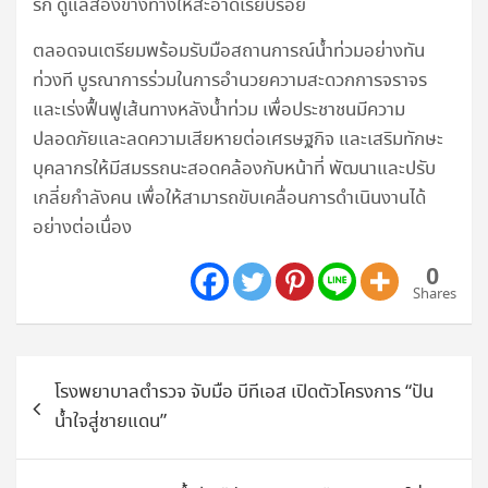
รก ดูแลสองข้างทางให้สะอาดเรียบร้อย
ตลอดจนเตรียมพร้อมรับมือสถานการณ์น้ำท่วมอย่างทัน
ท่วงที บูรณาการร่วมในการอำนวยความสะดวกการจราจร
และเร่งฟื้นฟูเส้นทางหลังน้ำท่วม เพื่อประชาชนมีความ
ปลอดภัยและลดความเสียหายต่อเศรษฐกิจ และเสริมทักษะ
บุคลากรให้มีสมรรถนะสอดคล้องกับหน้าที่ พัฒนาและปรับ
เกลี่ยกำลังคน เพื่อให้สามารถขับเคลื่อนการดำเนินงานได้
อย่างต่อเนื่อง
0
Shares
แนะแนว
โรงพยาบาลตำรวจ จับมือ บีทีเอส เปิดตัวโครงการ “ปัน
เรื่อง
น้ำใจสู่ชายแดน”