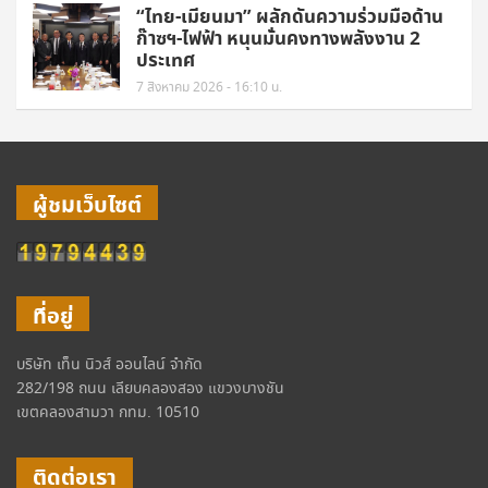
“ไทย-เมียนมา” ผลักดันความร่วมมือด้าน
ก๊าซฯ-ไฟฟ้า หนุนมั่นคงทางพลังงาน 2
ประเทศ
7 สิงหาคม 2026 - 16:10 น.
ผู้ชมเว็บไซต์
ที่อยู่
บริษัท เท็น นิวส์ ออนไลน์ จำกัด
282/198 ถนน เลียบคลองสอง แขวงบางชัน
เขตคลองสามวา กทม. 10510
ติดต่อเรา