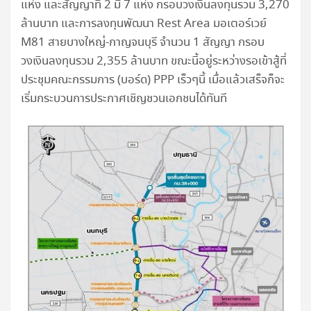
แห่ง และสัญญาที่ 2 มี 7 แห่ง กรอบวงเงินลงทุนรวม 3,270
ล้านบาท และการลงทุนพัฒนา Rest Area มอเตอร์เวย์
M81 สายบางใหญ่-กาญจนบุรี จำนวน 1 สัญญา กรอบ
วงเงินลงทุนรวม 2,355 ล้านบาท ขณะนี้อยู่ระหว่างรอเข้าสู้ที่
ประชุมคณะกรรมการ (บอร์ด) PPP เร็วๆนี้ เมื่อแล้วเสร็จก็จะ
เริ่มกระบวนการประกาศเชิญชวนเอกชนได้ทันที