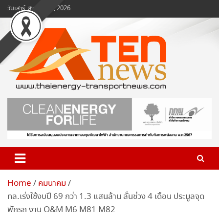
Skip
วันเสาร์, สิงหาคม 8, 2026
to
content
www.ten-news.com
ข่าวพลังงานและคมนาคม
Home
คมนาคม
ทล.เร่งใช้งบปี 69 กว่า 1.3 แสนล้าน ลั่นช่วง 4 เดือน ประมูลจุด
พักรถ งาน O&M M6 M81 M82