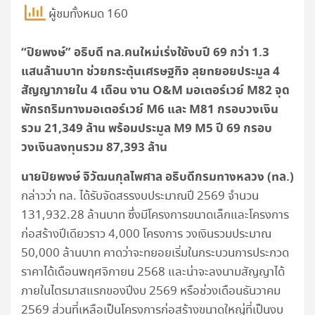
ผู้ชมทั้งหมด 160
“ปิยพงษ์” อธิบดี ทล.คนใหม่เร่งใช้งบปี 69 กว่า 1.3
แสนล้านบาท ช่วยกระตุ้นเศรษฐกิจ ลุยทยอยประมูล 4
สัญญาภายใน 4 เดือน งาน O&M มอเตอร์เวย์ M82 จุด
พักรถริมทางมอเตอร์เวย์ M6 และ M81 กรอบวงเงิน
รวม 21,349 ล้าน พร้อมประมูล M9 M5 ปี 69 กรอบ
วงเงินลงทุนรวม 87,393 ล้าน
นายปิยพงษ์ จิวัฒนกุลไพศาล อธิบดีกรมทางหลวง (ทล.)
กล่าวว่า ทล. ได้รับจัดสรรงบประมาณปี 2569 จำนวน
131,932.28 ล้านบาท ซึ่งมีโครงการขนาดเล็กและโครงการ
ก่อสร้างปีเดียวราว 4,000 โครงการ วงเงินรวมประมาณ
50,000 ล้านบาท คาดว่าจะทยอยเริ่มในกระบวนการประกวด
ราคาได้เดือนพฤศจิกายน 2568 และน่าจะลงนามสัญญาได้
ภายในไตรมาสแรกของปีงบ 2569 หรือช่วงเดือนธันวาคม
2569 ส่วนที่เหลือเป็นโครงการก่อสร้างขนาดใหญ่ที่เป็นงบ