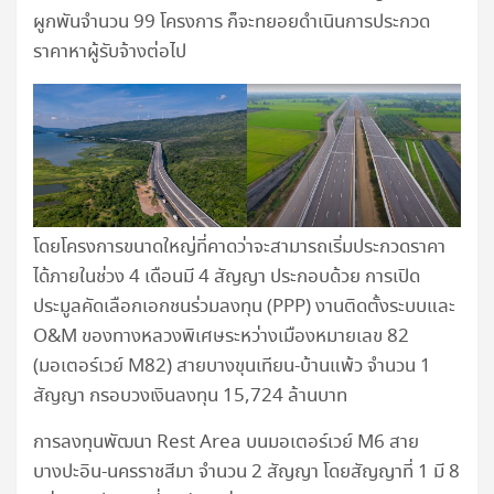
ผูกพันจำนวน 99 โครงการ ก็จะทยอยดำเนินการประกวด
ราคาหาผู้รับจ้างต่อไป
โดยโครงการขนาดใหญ่ที่คาดว่าจะสามารถเริ่มประกวดราคา
ได้ภายในช่วง 4 เดือนมี 4 สัญญา ประกอบด้วย การเปิด
ประมูลคัดเลือกเอกชนร่วมลงทุน (PPP) งานติดตั้งระบบและ
O&M ของทางหลวงพิเศษระหว่างเมืองหมายเลข 82
(มอเตอร์เวย์ M82) สายบางขุนเทียน-บ้านแพ้ว จำนวน 1
สัญญา กรอบวงเงินลงทุน 15,724 ล้านบาท
การลงทุนพัฒนา Rest Area บนมอเตอร์เวย์ M6 สาย
บางปะอิน-นครราชสีมา จำนวน 2 สัญญา โดยสัญญาที่ 1 มี 8