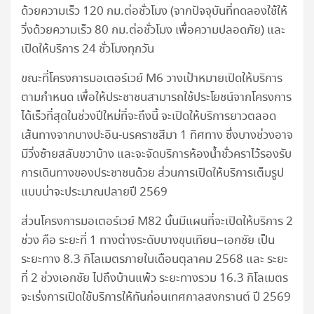
ด้วยความเร็ว 120 กม.ต่อชั่วโมง (จากปัจจุบันที่ทดลองใช้ให้
วิ่งด้วยความเร็ว 80 กม.ต่อชั่วโมง เพื่อความปลอดภัย) และ
เปิดให้บริการ 24 ชั่วโมงทุกวัน
ขณะที่โครงการมอเตอร์เวย์ M6 วางเป้าหมายเปิดให้บริการ
ตามกำหนด เพื่อให้ประชาชนสามารถใช้ประโยชน์จากโครงการ
ได้เร็วที่สุดในช่วงปีใหม่ที่จะถึงนี้ จะเปิดให้บริการยาวตลอด
เส้นทางจากบางปะอิน-นรคราชสีมา 1 ทิศทาง ซึ่งบางช่วงอาจ
มีวิ่งซ้ายสลับขวาบ้าง และจะจัดบริการห้องน้ำชั่วคราไว้รองรับ
การเดินทางของประชาชนด้วย ส่วนการเปิดให้บริการเต็มรูป
แบบน่าจะประมาณปลายปี 2569
ส่วนโครงการมอเตอร์เวย์ M82 นั้นมีแผนที่จะเปิดให้บริการ 2
ช่วง คือ ระยะที่ 1 ทางต่างระดับบางขุนเทียน–เอกชัย เป็น
ระยะทาง 8.3 กิโลเมตรภายในเดือนตุลาคม 2568 และ ระยะ
ที่ 2 ช่วงเอกชัย ไปถึงบ้านแพ้ว ระยะทางรวม 16.3 กิโลเมตร
จะเร่งการเปิดใช้บริการให้ทันก่อนเทศกาลสงกรานต์ ปี 2569