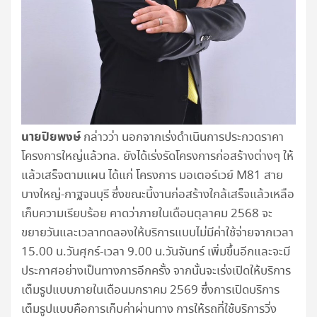
นายปิยพงษ์
กล่าวว่า นอกจากเร่งดำเนินการประกวดราคา
โครงการใหญ่แล้วทล. ยังได้เร่งรัดโครงการก่อสร้างต่างๆ ให้
แล้วเสร็จตามแผน ได้แก่ โครงการ มอเตอร์เวย์ M81 สาย
บางใหญ่-กาฐจนบุรี ซึ่งขณะนี้งานก่อสร้างใกล้เสร็จแล้วเหลือ
เก็บความเรียบร้อย คาดว่าภายในเดือนตุลาคม 2568 จะ
ขยายวันและเวลาทดลองให้บริการแบบไม่มีค่าใช้จ่ายจากเวลา
15.00 น.วันศุกร์-เวลา 9.00 น.วันจันทร์ เพิ่มขึ้นอีกและจะมี
ประกาศอย่างเป็นทางการอีกครั้ง จากนั้นจะเร่งเปิดให้บริการ
เต็มรูปแบบภายในเดือนมกราคม 2569 ซึ่งการเปิดบริการ
เต็มรูปแบบคือการเก็บค่าผ่านทาง การให้รถที่ใช้บริการวิ่ง