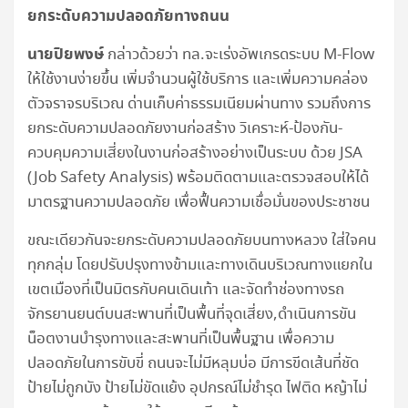
ยกระดับความปลอดภัยทางถนน
นายปิยพงษ์
กล่าวด้วยว่า ทล.จะเร่งอัพเกรดระบบ M-Flow
ให้ใช้งานง่ายขึ้น เพิ่มจำนวนผู้ใช้บริการ และเพิ่มความคล่อง
ตัวจราจรบริเวณ ด่านเก็บค่าธรรมเนียมผ่านทาง รวมถึงการ
ยกระดับความปลอดภัยงานก่อสร้าง วิเคราะห์-ป้องกัน-
ควบคุมความเสี่ยงในงานก่อสร้างอย่างเป็นระบบ ด้วย JSA
(Job Safety Analysis) พร้อมติดตามและตรวจสอบให้ได้
มาตรฐานความปลอดภัย เพื่อฟื้นความเชื่อมั่นของประชาชน
ขณะเดียวกันจะยกระดับความปลอดภัยบนทางหลวง ใส่ใจคน
ทุกกลุ่ม โดยปรับปรุงทางข้ามและทางเดินบริเวณทางแยกใน
เขตเมืองที่เป็นมิตรกับคนเดินเท้า และจัดทำช่องทางรถ
จักรยานยนต์บนสะพานที่เป็นพื้นที่จุดเสี่ยง,ดำเนินการขัน
น็อตงานบำรุงทางและสะพานที่เป็นพื้นฐาน เพื่อความ
ปลอดภัยในการขับขี่ ถนนจะไม่มีหลุมบ่อ มีการขีดเส้นที่ชัด
ป้ายไม่ถูกบัง ป้ายไม่ขัดแย้ง อุปกรณ์ไม่ชำรุด ไฟติด หญ้าไม่