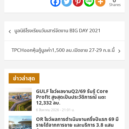
0
Shares
แนะแนว
มูลนิธิโรงเรียนวันเสาร์จัดงาน BIG DAY 2021
เรื่อง
TPCHออกหุ้นกู้มูลค่า1,500 ลบ.เปิดขาย 27-29 ก.ย.นี้
ข่าวล่าสุด
GULF โชว์ผลงานQ2/69 รับรู้ Core
Profit สูงสุดเป็นประวัติการณ์ แตะ
12,332 ลบ.
6 สิงหาคม 2026 - 21:01 น.
OR โชว์ผลการดำเนินงานครึ่งปีแรก 69 มี
รายได้จากการขาย และบริการ 3.8 แสน