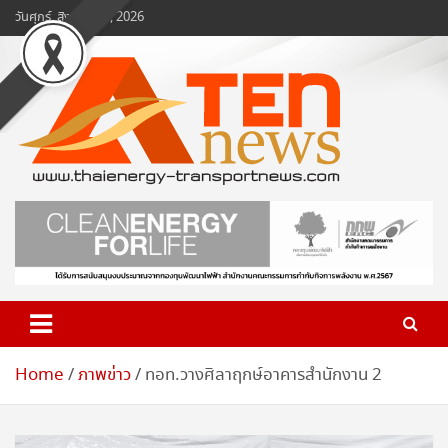
Skip
วันศุกร์, สิงหาคม 7, 2026
to
content
www.ten-news.com
ข่าวพลังงานและคมนาคม
Home
ภาพข่าว
ทอท.วางศิลาฤกษ์อาคารสำนักงาน 2