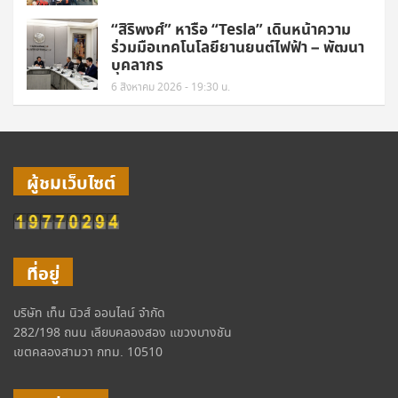
“สิริพงศ์” หารือ “Tesla” เดินหน้าความ
ร่วมมือเทคโนโลยียานยนต์ไฟฟ้า – พัฒนา
บุคลากร
6 สิงหาคม 2026 - 19:30 น.
ผู้ชมเว็บไซต์
ที่อยู่
บริษัท เท็น นิวส์ ออนไลน์ จำกัด
282/198 ถนน เลียบคลองสอง แขวงบางชัน
เขตคลองสามวา กทม. 10510