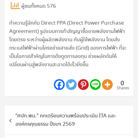
ผู้ชมทั้งหมด 576
ทำความรู้จักกับ Direct PPA (Direct Power Purchase
Agreement) รูปแบบการทำสัญญาซื้อขายพลังงานไฟฟ้า
โดยตรง ระหว่างผู้ผลิตพลังงาน กับผู้ใช้พลังงาน โดยส่ง
กระแสไฟฟ้าผ่านโครงข่ายสายส่ง (Grid) ของการไฟฟ้า ที่จะ
เป็นโอกาสสำคัญในการดึงดูดการลงทุน ช่วยผลักดันให้
เปลี่ยนผ่านสู่พลังงานสะอาดได้เร็วยิ่งขึ้น
0
Shares
แนะแนว
“ศปท.พน.” ถกเตรียมความพร้อมประเมิน ITA และ
เรื่อง
องค์กรคุณธรรม ปีงบฯ 2569