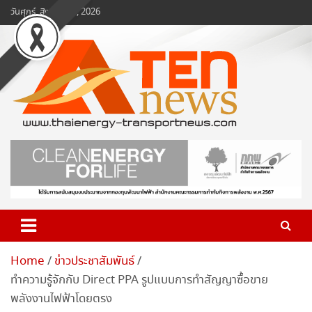
Skip
วันศุกร์, สิงหาคม 7, 2026
to
content
www.ten-news.com
ข่าวพลังงานและคมนาคม
Home
ข่าวประชาสัมพันธ์
ทำความรู้จักกับ Direct PPA รูปแบบการทำสัญญาซื้อขาย
พลังงานไฟฟ้าโดยตรง