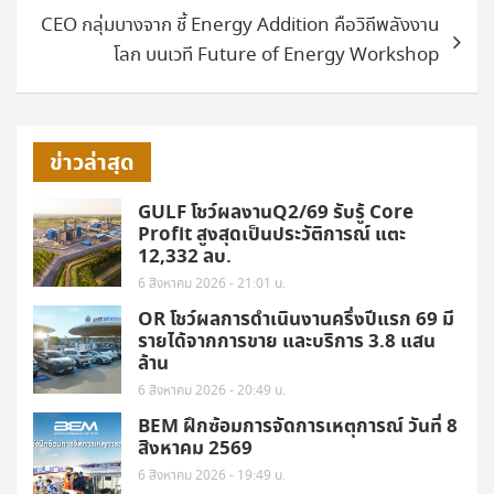
CEO กลุ่มบางจาก ชี้ Energy Addition คือวิถีพลังงาน
โลก บนเวที Future of Energy Workshop
ข่าวล่าสุด
GULF โชว์ผลงานQ2/69 รับรู้ Core
Profit สูงสุดเป็นประวัติการณ์ แตะ
12,332 ลบ.
6 สิงหาคม 2026 - 21:01 น.
OR โชว์ผลการดำเนินงานครึ่งปีแรก 69 มี
รายได้จากการขาย และบริการ 3.8 แสน
ล้าน
6 สิงหาคม 2026 - 20:49 น.
BEM ฝึกซ้อมการจัดการเหตุการณ์ วันที่ 8
สิงหาคม 2569
6 สิงหาคม 2026 - 19:49 น.