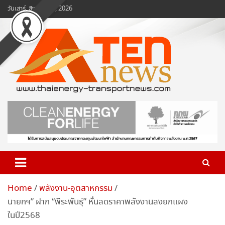
Skip
วันเสาร์, สิงหาคม 8, 2026
to
content
www.ten-news.com
ข่าวพลังงานและคมนาคม
Home
พลังงาน-อุตสาหกรรม
นายกฯ” ฝาก “พีระพันธุ์” หั่นลดราคาพลังงานลงยกแผง
ในปี2568