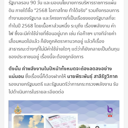
รัฐบาลรอบ 90 วัน และมอบนโยบายการบริหารราชการแผ่น
ดิน ภายใต้ชื่อ “2568 โอกาสไทย ทำได้จริง” รวมถึงกรอบการ
ทำงานของรัฐบาล และโครงการที่เป็นเรือธงของรัฐบาลที่จะ
ทำในปี 2568 โดยเนื้อหาส่วนหนึ่ง ระบุถึง เรื่องพลังงาน ค่า
ไฟ ซึ่งจะมีค่าใช้จ่ายที่ซ้อนอยู่มาก เช่น ท่อก๊าซฯ บางทีจ่ายค่า
เสื่อมหมดไปแล้ว ก็ยังถูกคิดราคาบวกอยู่ แล้วก็เรื่อง
สาธารณะต่างๆที่ไม่มีค่าใช้จ่ายใดๆ แต่ว่าก็ยังกลายเป็นต้นทุน
ของประชาชนอยู่ เรื่องนี้จะต้องถูกจัดการ
ดังนั้น ค่าพลังงานในปีหน้าทั้งหมดจะต้องลดลงอย่าง
แน่นอน
นายพีระพันธุ์ สาลีรัฐวิภาค
ซึ่งเรื่องนี้ก็ต้องฝากให้
รองนายกรัฐมนตรี และรัฐมนตรีว่าการกระทรวงพลังงาน รับ
ไปดำเนินการในรายละเอียดต่อ