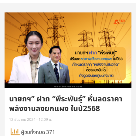
นายกฯ” ฝาก “พีระพันธุ์” หั่นลดราคา
พลังงานลงยกแผง ในปี2568
12 ธันวาคม 2024 - 12:09 น.
ผู้ชมทั้งหมด 371