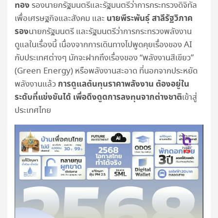
ทอง
รองนายกรัฐมนตรีและรัฐมนตรีว่าการกระทรวงดิจิทัล
นายพีระพันธุ์ สาลีรัฐวิภาค
เพื่อเศรษฐกิจและสังคม และ
รอง
นายกรัฐมนตรี และรัฐมนตรีว่าการกระทรวงพลังงาน
ดูแลในเรื่องนี้ เนื่องจากการเดินทางไปพูดคุยเรื่องของ AI
กับประเทศต่างๆ มักจะฝากถึงเรื่องของ “พลังงานสีเขียว”
(Green Energy) หรือพลังงานสะอาด ที่นอกจากประหยัด
การดูแลต้นทุนราคาพลังงาน ต้องอยู่ใน
พลังงานแล้ว
ระดับที่แข่งขันได้ เพื่อดึงดูดการลงทุนจากต่างชาติ
เข้าสู่
ประเทศไทย