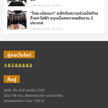
7 สิงหาคม 2026 - 16:31 น.
“ไทย-เมียนมา” ผลักดันความร่วมมือด้าน
ก๊าซฯ-ไฟฟ้า หนุนมั่นคงทางพลังงาน 2
ประเทศ
7 สิงหาคม 2026 - 16:10 น.
ผู้ชมเว็บไซต์
ที่อยู่
บริษัท เท็น นิวส์ ออนไลน์ จำกัด
282/198 ถนน เลียบคลองสอง แขวงบางชัน
เขตคลองสามวา กทม. 10510