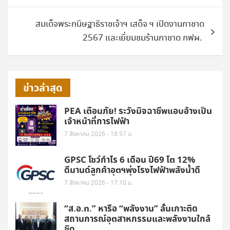
สมเด็จพระกนิษฐาธิราชเจ้าฯ เสด็จ ฯ เปิดงานกาชาด
2567 และเยี่ยมชมร้านกาชาด กฟผ.
ข่าวล่าสุด
PEA เตือนภัย! ระวังมิจฉาชีพแอบอ้างเป็น
เจ้าหน้าที่การไฟฟ้า
7 สิงหาคม 2026 - 18:57 น.
GPSC โชว์กำไร 6 เดือน ปี69 โต 12%
ดีมานด์ลูกค้าอุตฯพุ่งโรงไฟฟ้าพลังน้ำดี
7 สิงหาคม 2026 - 17:10 น.
“ส.อ.ท.” หารือ “พลังงาน” ลั่นเกาะติด
สถานการณ์อุตสาหกรรมและพลังงานใกล้
ชิด