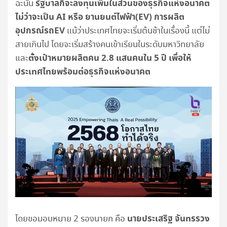
รัฐบาลก็จะลงทุนเพิ่มในส่วนของธุรกิจแห่งอนาคต
ฉะนั้น
ไม่ว่าจะเป็น
AI
หรือ ยานยนต์ไฟฟ้า(
EV
) การผลิต
อุปกรณ์รถ
EV
แม้ว่าประเทศไทยจะเริ่มต้นช้าในเรื่องนี้ แต่ไม่
สายเกินไป โดยจะเริ่มสร้างคนเข้าเรียนในระดับมหาวิทยาลัย
ตั้งเป้าหมายผลิตคน 2.8 แสนคนใน 5 ปี เพื่อให้
และ
ประเทศไทยพร้อมต่อธุรกิจแห่งอนาคต
นายประเสริฐ จันทรรวง
โดยขอมอบหมาย 2 รองนายก คือ