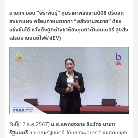
นายกฯ มอบ “พีระพันธุ์” คุมราคาพลังงานปี68 ปรับลด
ลงยกแผง พร้อมกำหนดราคา “พลังงานสะอาด” ต้อง
แข่งขันได้ หวังดึงดูดต่างชาติลงทุนดาต้าเซ็นเตอร์ ลุยส่ง
เสริมยานยนต์ไฟฟ้า(EV)
น.ส.แพทองธาร ชินวัตร นายก
วันนี้(12 ธ.ค.2567)
รัฐมนตรี
และคณะรัฐมนตรี ได้แถลงผลการดำเนินงานของ