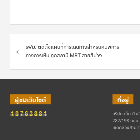
แนะแนว
รฟม. ติดตั้งแผนที่การเดินทางสำหรับคนพิการ
เรื่อง
ทางการเห็น ทุกสถานี MRT สายสีม่วง
ผู้ชมเว็บไซต์
ที่อยู่
บริษัท เท็น นิวส
282/198 ถนน 
เขตคลองสามวา