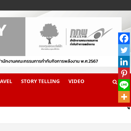
AVEL
STORY TELLING
VIDEO