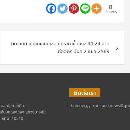
0
Shares
มติ กบน.ลดชดเชยดีเซล ดันราคาขึ้นแตะ 44.24 บาท
ต่อลิตร มีผล 2 เม.ย.2569
ติดต่อเรา
์ ออนไลน์ จำกัด
thaienergy.transportnews@gm
เลียบคลองสอง แขวงบางชัน
 กทม. 10510