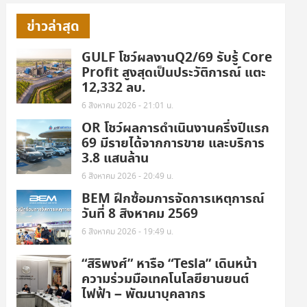
ข่าวล่าสุด
GULF โชว์ผลงานQ2/69 รับรู้ Core
Profit สูงสุดเป็นประวัติการณ์ แตะ
12,332 ลบ.
6 สิงหาคม 2026 - 21:01 น.
OR โชว์ผลการดำเนินงานครึ่งปีแรก
69 มีรายได้จากการขาย และบริการ
3.8 แสนล้าน
6 สิงหาคม 2026 - 20:49 น.
BEM ฝึกซ้อมการจัดการเหตุการณ์
วันที่ 8 สิงหาคม 2569
6 สิงหาคม 2026 - 19:49 น.
“สิริพงศ์” หารือ “Tesla” เดินหน้า
ความร่วมมือเทคโนโลยียานยนต์
ไฟฟ้า – พัฒนาบุคลากร