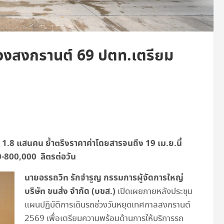
่วงสงกรานต์ 69 ปตท.เตรียม
ะ
1.8
แสนคน ย้ำตรึงราคาค่าโดยสารจนถึง
19
เม.ย.นี้
0-800,000
ลิตรต่อวัน
นายอรรถวิท รักจำรูญ กรรมการผู้จัดการใหญ่
บริษัท ขนส่ง จำกัด (บขส.)
เปิดเผยภายหลังประชุม
แผนปฏิบัติการเดินรถช่วงวันหยุดเทศกาลสงกรานต์
2569 เพื่อเตรียมความพร้อมด้านการให้บริการรถ