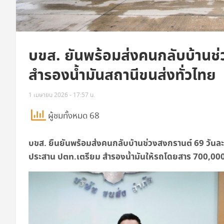
บขส. ยันพร้อมส่งคนกลับบ้านช
สำรองน้ำมันสถานีขนส่งทั่วไทย
1 เมษายน 2026 - 17:57 น.
ผู้ชมทั้งหมด 68
บขส. ยืนยันพร้อมส่งคนกลับบ้านช่วงสงกรานต์
69
วันล
ประสาน ปตท.เตรียม สำรองน้ำมันให้รถโดยสาร
700,00