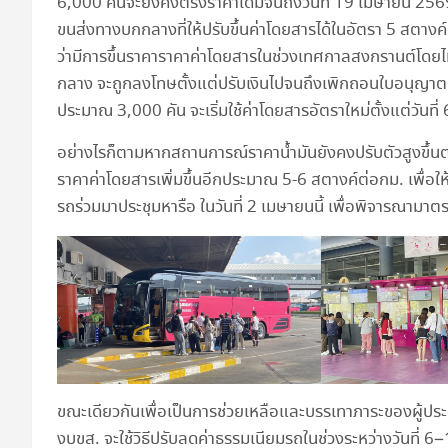
6,000 คันจะยังคงตรึงราคาเดิมจนถึงวันที่ 19 เมษายน 256
ขนส่งทางบกกลางที่ให้ปรับขึ้นค่าโดยสารได้ในอัตรา 5 สตางค์
ว่ามีการขึ้นราคาราคาค่าโดยสารในช่วงเทศกาลสงกรานต์โ
กลาง จะถูกลงโทษตั้งแต่ปรับเงินไปจนถึงเพิกถอนใบอนุญาตเ
ประมาณ 3,000 คัน จะเริ่มใช้ค่าโดยสารอัตราใหม่ตั้งแต่วันที
อย่างไรก็ตามหากสถานการณ์ราคาน้ำมันยังคงปรับตัวสูงขึ้น
ราคาค่าโดยสารเพิ่มขึ้นอีกประมาณ 5-6 สตางค์ต่อกม. เพื่อให
รถร่วมมาประชุมหารือ ในวันที่ 2 เมษายนนี้ เพื่อพิจารณาม
ขณะเดียวกันเพื่อเป็นการช่วยเหลือและบรรเทาภาระของผู้ประก
งบขส. จะใช้วิธีปรับลดค่าธรรมเนียมรถในช่วงระหว่างวันที่