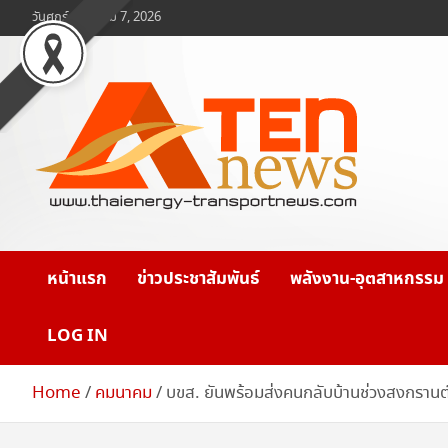
Skip
วันศุกร์, สิงหาคม 7, 2026
to
content
www.ten-news.com
ข่าวพลังงานและคมนาคม
หน้าแรก
ข่าวประชาสัมพันธ์
พลังงาน-อุตสาหกรรม
LOG IN
Home
คมนาคม
บขส. ยันพร้อมส่งคนกลับบ้านช่วงสงกรานต์