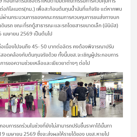
9 ก่อนที่จะเริ่มใช้อัตราใหม่ตามมติคณะกรรมการควบคุมการ
ต่อกิโลเมตร(กม.) เพื่อสะท้อนต้นทุนน้ำมันที่แท้จริง แต่หากพบ
ดยไม่ผ่านกระบวนการของคณะกรรมการควบคุมการขนส่งทางบก
ดินรถ ขณะที่รถตู้สาธารณะและรถโดยสารขนาดเล็ก (มินิบัส)
่ 6 เมษายน 2569 เป็นต้นไป
ต่อเนื่องไปจนถึง 45- 50 บาทต่อลิตร คงต้องพิจารณาปรับ
้สอดคล้องกับต้นทุนจริงด้วย ทั้งนี้บขส.จะเชิญผู้ประกอบการ
าตรการขอความช่วยเหลือและเยียวยาต่างๆ ต่อไป
อบการรถร่วมในช่วงที่ยังไม่สามารถปรับขึ้นราคาได้นั้นทา
 6–19 เมษายน 2569 ซึ่งจะส่งผลให้รายได้ของ บขส.หายไป