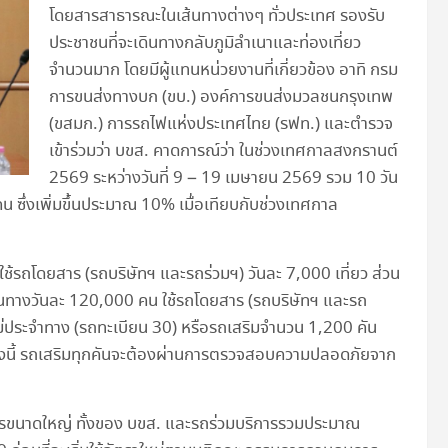
โดยสารสาธารณะในเส้นทางต่างๆ ทั่วประเทศ รองรับ
ประชาชนที่จะเดินทางกลับภูมิลำเนาและท่องเที่ยว
จำนวนมาก โดยมีผู้แทนหน่วยงานที่เกี่ยวข้อง อาทิ กรม
การขนส่งทางบก (ขบ.) องค์การขนส่งมวลชนกรุงเทพ
(ขสมก.) การรถไฟแห่งประเทศไทย (รฟท.) และตำรวจ
เข้าร่วมว่า บขส. คาดการณ์ว่า ในช่วงเทศกาลสงกรานต์
2569 ระหว่างวันที่ 9 – 19 เมษายน 2569 รวม 10 วัน
 ซึ่งเพิ่มขึ้นประมาณ 10% เมื่อเทียบกับช่วงเทศกาล
 ใช้รถโดยสาร (รถบริษัทฯ และรถร่วมฯ) วันละ 7,000 เที่ยว ส่วน
เดินทางวันละ 120,000 คน ใช้รถโดยสาร (รถบริษัทฯ และรถ
รไม่ประจำทาง (รถทะเบียน 30) หรือรถเสริมจำนวน 1,200 คัน
ทั้งนี้ รถเสริมทุกคันจะต้องผ่านการตรวจสอบความปลอดภัยจาก
ยสารขนาดใหญ่ ทั้งของ บขส. และรถร่วมบริการรวมประมาณ