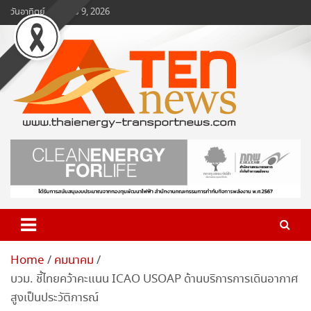
Skip
วันอาทิตย์, สิงหาคม 9, 2026
to
content
www.ten-news.com
ข่าวพลังงานและคมนาคม
Home
คมนาคม
บวม. ชี้ไทยคว้าคะแนน ICAO USOAP ด้านบริการการเดินอากาศ
สูงเป็นประวัติการณ์