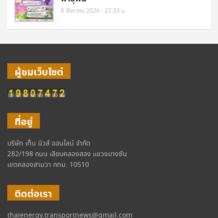
8 สิงหาคม 2026 - 22:33 น.
ผู้ชมเว็บไซต์
ที่อยู่
บริษัท เท็น นิวส์ ออนไลน์ จำกัด
282/198 ถนน เลียบคลองสอง แขวงบางชัน
เขตคลองสามวา กทม. 10510
ติดต่อเรา
thaienergy.transportnews@gmail.com