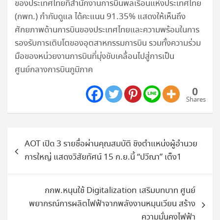
ของประเทศไทยที่สำนักงานการบินพลเรือนแห่งประเทศไทย
(กพท.) กำกับดูแล ได้คะแนน 91.35% แสดงให้เห็นถึง
ศักยภาพด้านการบินของประเทศไทยและความพร้อมในการ
รองรับการเติบโตของอุตสาหกรรมการบิน รวมทั้งความร่วม
มือของหน่วยงานการบินที่มุ่งขับเคลื่อนไปสู่การเป็น
ศูนย์กลางการบินภูมิภาค
0
Shares
แนะแนว
AOT เปิด 3 รายชื่อผ่านคุณสมบัติ ชิงตำแหน่งผู้อำนวย
เรื่อง
การใหญ่ แสดงวิสัยทัศน์ 15 ก.ย.นี้ “ปวีณา” เต็ง1
กกพ.หนุนใช้ Digitalization เสริมบทบาท ศูนย์
พยากรณ์การผลิตไฟฟ้าจากพลังงานหมุนเวียน สร้าง
ความมั่นคงไฟฟ้า