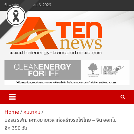
Skip
วันพฤหัสบดี, สิงหาคม 6, 2026
to
content
www.ten-news.com
ข่าวพลังงานและคมนาคม
Home
คมนาคม
บอร์ด รฟท. เคาะขยายเวลาก่อสร้างรถไฟไทย – จีน ออกไป
อีก 350 วัน