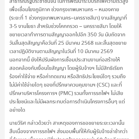
สาธารณรัฐประชาชนจีน ในการพัฒนาระบบรถไฟความเร็วสูง
เพื่อเชื่อมโยงภูมิภาค ช่วงกรุงเทพมหานคร – หนองคาย
(ระยะที่ 1 ช่วงกรุงเทพมหานคร–นครราชสีมา) งานสัญญาที่
3-5 งานโยธา สำหรับช่วงโคกกรวด – นครราชสีมา โดยให้
ขยายเวลาทำการตามสัญญาออกไปอีก 350 วัน นับถัดจาก
วันสิ้นสุดสัญญาคือวันที่ 25 มีนาคม 2568 และสิ้นสุดขยาย
เวลาปฏิบัติงานตามสัญญาในวันที่ 10 มีนาคม 2569
นอกจากนี้ ยังให้ปรับผังการเชื่อมประสานงานก่อสร้างให้
สอดคล้องกับเงื่อนไขสัญญา โดยผู้รับจ้างฯ ไม่มีสิทธิเรียก
ร้องค่าใช้จ่าย หรือค่าทดแทน หรือสิทธิประโยชน์ใดๆ รวมถึง
ไม่มีค่าใช้จ่ายใดๆ ของที่ปรึกษาควบคุมงานฯ (CSC) และที่
ปรึกษาบริหารโครงการฯ (PMC) รวมทั้งการรถไฟฯ ไม่เสีย
ประโยชน์และไม่มีผลกระทบต่อการดำเนินโครงการอื่นๆ แต่
อย่างใด
นายวีริศ กล่าวด้วยว่า สาเหตุของการขอขยายระยะเวลานั้น
สืบเนื่องจากการรถไฟฯ ส่งมอบพื้นที่ให้กับผู้รับจ้างล่าช้ากว่า