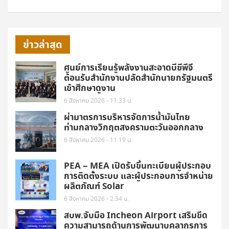
ข่าวล่าสุด
ศูนย์การเรียนรู้พลังงานสะอาดบีซีพีจี
ต้อนรับสำนักงานปลัดสำนักนายกรัฐมนตรี
เข้าศึกษาดูงาน
6 สิงหาคม 2026 - 11:33 น.
ผ่ามาตรการบริหารจัดการน้ำมันไทย
ท่ามกลางวิกฤตสงครามตะวันออกกลาง
6 สิงหาคม 2026 - 11:19 น.
PEA – MEA เปิดรับขึ้นทะเบียนผู้ประกอบ
การติดตั้งระบบ และผู้ประกอบการจำหน่าย
ผลิตภัณฑ์ Solar
6 สิงหาคม 2026 - 2:34 น.
สบพ.จับมือ Incheon Airport เสริมขีด
ความสามารถด้านการพัฒนาบุคลากรการ