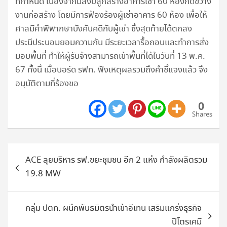
ที่กำหนด เนื่องจากมีสิ่งปลูกสร้างอาคารเช่า 60 ห้องกีดขวาง
งานก่อสร้าง โดยมีการฟ้องร้องผู้เช่าอาคาร 60 ห้อง เพื่อให้
ศาลมีคำพิพากษาบังคับคดีกับผู้เช่า ซึ่งสุดท้ายได้ตกลง
ประนีประนอมยอมความกัน มีระยะเวลารื้อถอนและทำการส่ง
มอบพื้นที่ ทำให้ผู้รับจ้างสามารถเข้าพื้นที่ได้ในวันที่ 13 พ.ค.
67 ทั้งนี้ เมื่อบอร์ด รฟท. ฟังเหตุผลรวมถึงคำชี้แจงแล้ว จึง
อนุมัติตามที่ร้องขอ
0
Shares
แนะแนว
ACE ลุยบริหาร รฟ.ขยะชุมชน อีก 2 แห่ง กำลังผลิตรวม
เรื่อง
19.8 MW
กลุ่ม ปตท. ผนึกพันธมิตรนำเข้าอีเทน เสริมแกร่งธุรกิจ
ปิโตรเคมี