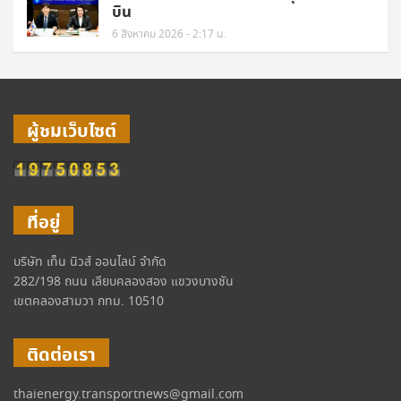
บิน
6 สิงหาคม 2026 - 2:17 น.
ผู้ชมเว็บไซต์
ที่อยู่
บริษัท เท็น นิวส์ ออนไลน์ จำกัด
282/198 ถนน เลียบคลองสอง แขวงบางชัน
เขตคลองสามวา กทม. 10510
ติดต่อเรา
thaienergy.transportnews@gmail.com