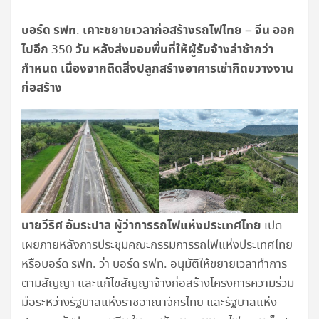
บอร์ด
รฟท
เคาะขยายเวลาก่อสร้างรถไฟไทย
จีน
ออก
.
–
ไปอีก
วัน
หลังส่งมอบพื้นที่ให้ผู้รับจ้างล่าช้ากว่า
350
กำหนด
เนื่องจากติดสิ่งปลูกสร้างอาคารเช่ากีดขวางงาน
ก่อสร้าง
นายวีริศ
อัมระปาล
ผู้ว่าการรถไฟแห่งประเทศไทย
เปิด
เผยภายหลังการประชุมคณะกรรมการรถไฟแห่งประเทศไทย
หรือบอร์ด รฟท. ว่า บอร์ด รฟท. อนุมัติให้ขยายเวลาทำการ
ตามสัญญา และแก้ไขสัญญาจ้างก่อสร้างโครงการความร่วม
มือระหว่างรัฐบาลแห่งราชอาณาจักรไทย และรัฐบาลแห่ง