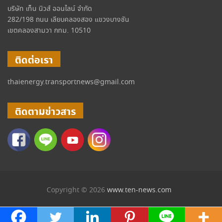
บริษัท เท็น นิวส์ ออนไลน์ จำกัด
282/198 ถนน เลียบคลองสอง แขวงบางชัน
เขตคลองสามวา กทม. 10510
ติดต่อเรา
thaienergy.transportnews@gmail.com
ติดตามข่าวสาร
Copyright © 2026
www.ten-news.com