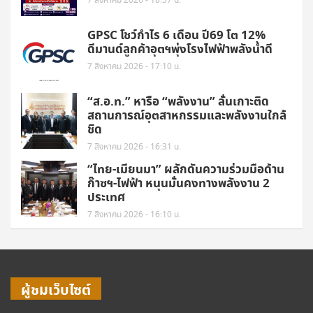
7 สิงหาคม 2026 - 18:57 น.
GPSC โชว์กำไร 6 เดือน ปี69 โต 12%
ดีมานด์ลูกค้าอุตฯพุ่งโรงไฟฟ้าพลังน้ำดี
7 สิงหาคม 2026 - 17:10 น.
“ส.อ.ท.” หารือ “พลังงาน” ลั่นเกาะติด
สถานการณ์อุตสาหกรรมและพลังงานใกล้
ชิด
7 สิงหาคม 2026 - 16:31 น.
“ไทย-เมียนมา” ผลักดันความร่วมมือด้าน
ก๊าซฯ-ไฟฟ้า หนุนมั่นคงทางพลังงาน 2
ประเทศ
7 สิงหาคม 2026 - 16:10 น.
ผู้ชมเว็บไซต์