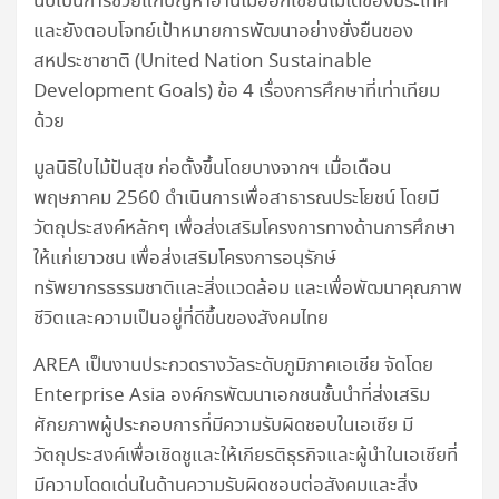
นับเป็นการช่วยแก้ปัญหาอ่านไม่ออกเขียนไม่ได้ของประเทศ
และยังตอบโจทย์เป้าหมายการพัฒนาอย่างยั่งยืนของ
สหประชาชาติ (United Nation Sustainable
Development Goals) ข้อ 4 เรื่องการศึกษาที่เท่าเทียม
ด้วย
มูลนิธิใบไม้ปันสุข ก่อตั้งขึ้นโดยบางจากฯ เมื่อเดือน
พฤษภาคม 2560 ดำเนินการเพื่อสาธารณประโยชน์ โดยมี
วัตถุประสงค์หลักๆ เพื่อส่งเสริมโครงการทางด้านการศึกษา
ให้แก่เยาวชน เพื่อส่งเสริมโครงการอนุรักษ์
ทรัพยากรธรรมชาติและสิ่งแวดล้อม และเพื่อพัฒนาคุณภาพ
ชีวิตและความเป็นอยู่ที่ดีขึ้นของสังคมไทย
AREA เป็นงานประกวดรางวัลระดับภูมิภาคเอเชีย จัดโดย
Enterprise Asia องค์กรพัฒนาเอกชนชั้นนำที่ส่งเสริม
ศักยภาพผู้ประกอบการที่มีความรับผิดชอบในเอเชีย มี
วัตถุประสงค์เพื่อเชิดชูและให้เกียรติธุรกิจและผู้นำในเอเชียที่
มีความโดดเด่นในด้านความรับผิดชอบต่อสังคมและสิ่ง