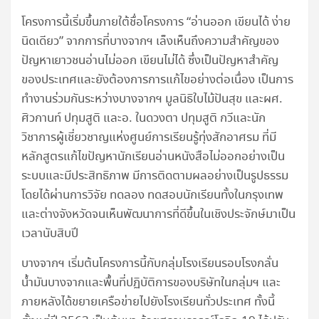
โครงการนี้เริ่มขึ้นภายใต้ชื่อโครงการ “อ่านออก เขียนได้ ง่าย
นิดเดียว” จากการที่บางจากฯ เล็งเห็นถึงความสำคัญของ
ปัญหาเยาวชนอ่านไม่ออก เขียนไม่ได้ ซึ่งเป็นปัญหาสำคัญ
ของประเทศและยังต้องการการแก้ไขอย่างต่อเนื่อง เป็นการ
ทำงานร่วมกันระหว่างบางจากฯ มูลนิธิใบไม้ปันสุข และผศ.
ศิวกานท์ ปทุมสูติ และอ. ในดวงตา ปทุมสูติ กวีและนัก
วิชาการผู้เชี่ยวชาญแห่งศูนย์การเรียนรู้ทุ่งสักอาศรม ที่มี
หลักสูตรแก้ไขปัญหานักเรียนอ่านหนังสือไม่ออกอย่างเป็น
ระบบและมีประสิทธิภาพ มีการติดตามผลอย่างเป็นรูปธรรม
โดยได้ผ่านการวิจัย ทดลอง ทดสอบนักเรียนทั้งในกรุงเทพ
และต่างจังหวัดจนเห็นพัฒนาการที่ดีขึ้นในเชิงประจักษ์มาเป็น
เวลานับสิบปี
บางจากฯ เริ่มต้นโครงการนี้กับกลุ่มโรงเรียนรอบโรงกลั่น
น้ำมันบางจากและพื้นที่ปฏิบัติการของบริษัทในกลุ่มฯ และ
ภายหลังได้ขยายเครือข่ายไปยังโรงเรียนทั่วประเทศ ทั้งนี้