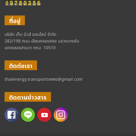
ที่อยู่
บริษัท เท็น นิวส์ ออนไลน์ จำกัด
282/198 ถนน เลียบคลองสอง แขวงบางชัน
เขตคลองสามวา กทม. 10510
ติดต่อเรา
thaienergy.transportnews@gmail.com
ติดตามข่าวสาร