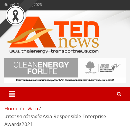
Skip
วันศุกร์, สิงหาคม 7, 2026
to
content
www.ten-news.com
ข่าวพลังงานและคมนาคม
Home
ภาพข่าว
บางจากฯ คว้ารางวัลAsia Responsible Enterprise
Awards2021