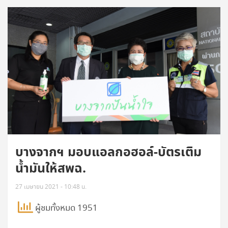
บางจากฯ มอบแอลกอฮอล์-บัตรเติม
น้ำมันให้สพฉ.
27 เมษายน 2021 - 10:48 น.
ผู้ชมทั้งหมด 1951