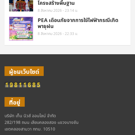
โครงสร้างพื้นฐาน
8 สิงหาคม 2026 - 23:14 น.
PEA เตือนภัยจากการใช้ไฟฟ้ากรณีเกิด
พายุฝน
8 สิงหาคม 2026 - 22:33 น.
ผู้ชมเว็บไซต์
ที่อยู่
บริษัท เท็น นิวส์ ออนไลน์ จำกัด
282/198 ถนน เลียบคลองสอง แขวงบางชัน
เขตคลองสามวา กทม. 10510