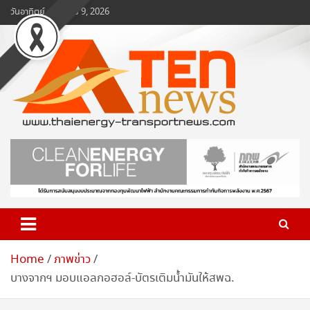
Skip
วันอาทิตย์, สิงหาคม 9, 2026
to
content
www.ten-news.com
ข่าวพลังงานและคมนาคม
Home
ภาพข่าว
บางจากฯ มอบแอลกอฮอล์-บัตรเติมน้ำมันให้สพฉ.