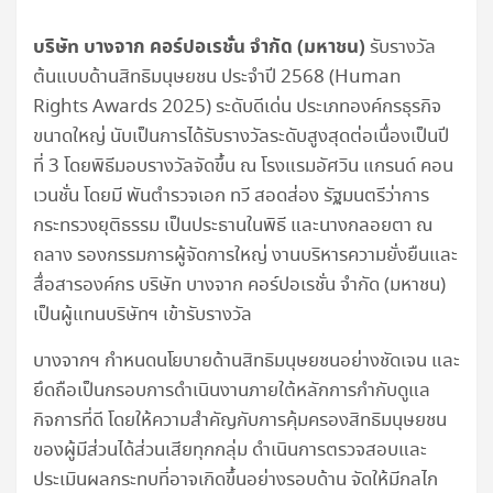
บริษัท บางจาก คอร์ปอเรชั่น จำกัด (มหาชน)
รับรางวัล
ต้นแบบด้านสิทธิมนุษยชน ประจำปี 2568 (Human
Rights Awards 2025) ระดับดีเด่น ประเภทองค์กรธุรกิจ
ขนาดใหญ่ นับเป็นการได้รับรางวัลระดับสูงสุดต่อเนื่องเป็นปี
ที่ 3 โดยพิธีมอบรางวัลจัดขึ้น ณ โรงแรมอัศวิน แกรนด์ คอน
เวนชั่น โดยมี พันตำรวจเอก ทวี สอดส่อง รัฐมนตรีว่าการ
กระทรวงยุติธรรม เป็นประธานในพิธี และนางกลอยตา ณ
ถลาง รองกรรมการผู้จัดการใหญ่ งานบริหารความยั่งยืนและ
สื่อสารองค์กร บริษัท บางจาก คอร์ปอเรชั่น จำกัด (มหาชน)
เป็นผู้แทนบริษัทฯ เข้ารับรางวัล
บางจากฯ กำหนดนโยบายด้านสิทธิมนุษยชนอย่างชัดเจน และ
ยึดถือเป็นกรอบการดำเนินงานภายใต้หลักการกำกับดูแล
กิจการที่ดี โดยให้ความสำคัญกับการคุ้มครองสิทธิมนุษยชน
ของผู้มีส่วนได้ส่วนเสียทุกกลุ่ม ดำเนินการตรวจสอบและ
ประเมินผลกระทบที่อาจเกิดขึ้นอย่างรอบด้าน จัดให้มีกลไก