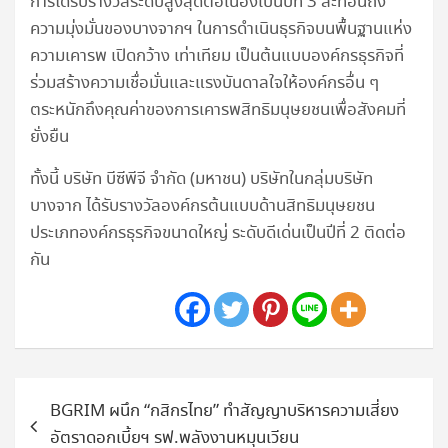
การได้รับรางวัลระดับสูงสุดต่อเนื่องเป็นปีที่ 3 สะท้อนถึง
ความมุ่งมั่นของบางจากฯ ในการดำเนินธุรกิจบนพื้นฐานแห่ง
ความเคารพ เปิดกว้าง เท่าเทียม เป็นต้นแบบองค์กรธุรกิจที่
ร่วมสร้างความเชื่อมั่นและแรงบันดาลใจให้องค์กรอื่น ๆ
ตระหนักถึงคุณค่าของการเคารพสิทธิมนุษยชนเพื่อสังคมที่
ยั่งยืน
ทั้งนี้ บริษัท บีซีพีจี จำกัด (มหาชน) บริษัทในกลุ่มบริษัท
บางจาก ได้รับรางวัลองค์กรต้นแบบด้านสิทธิมนุษยชน
ประเภทองค์กรธุรกิจขนาดใหญ่ ระดับดีเด่นเป็นปีที่ 2 ติดต่อ
กัน
แนะแนว
BGRIM ผนึก “กสิกรไทย” ทำสัญญาบริหารความเสี่ยง
เรื่อง
อัตราดอกเบี้ยฯ รฟ.พลังงานหมุุนเวียน