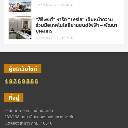
6 สิงหาคม 2026 - 19:49 น.
“สิริพงศ์” หารือ “Tesla” เดินหน้าความ
ร่วมมือเทคโนโลยียานยนต์ไฟฟ้า – พัฒนา
บุคลากร
6 สิงหาคม 2026 - 19:30 น.
ผู้ชมเว็บไซต์
ที่อยู่
บริษัท เท็น นิวส์ ออนไลน์ จำกัด
282/198 ถนน เลียบคลองสอง แขวงบางชัน
เขตคลองสามวา กทม. 10510