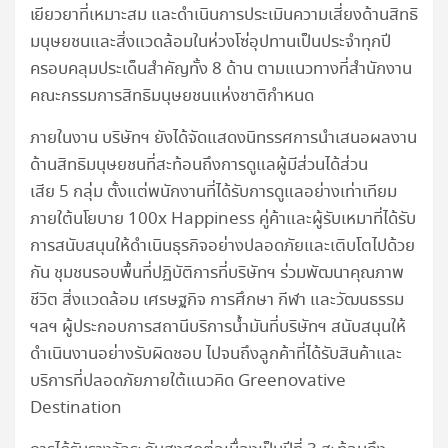
เยียวยาที่เหมาะสม และดำเนินการประเมินความเสี่ยงด้านสิทธิ
มนุษยชนและสิ่งแวดล้อมในห่วงโซ่อุปทานเป็นประจำทุกปี
ครอบคลุมประเด็นสำคัญทั้ง 8 ด้าน ตามแนวทางที่สำนักงาน
คณะกรรมการสิทธิมนุษยชนแห่งชาติกำหนด
ภายในงาน บริษัทฯ ยังได้จัดแสดงนิทรรศการนำเสนอผลงาน
ด้านสิทธิมนุษยชนที่สะท้อนถึงการดูแลผู้มีส่วนได้ส่วน
เสีย 5 กลุ่ม ตั้งแต่พนักงานที่ได้รับการดูแลอย่างเท่าเทียม
ภายใต้นโยบาย 100x Happiness คู่ค้าและผู้รับเหมาที่ได้รับ
การสนับสนุนให้ดำเนินธุรกิจอย่างปลอดภัยและเติบโตไปด้วย
กัน ชุมชนรอบพื้นที่ปฏิบัติการที่บริษัทฯ ร่วมพัฒนาคุณภาพ
ชีวิต สิ่งแวดล้อม เศรษฐกิจ การศึกษา กีฬา และวัฒนธรรม
ฯลฯ ผู้ประกอบการสถานีบริการน้ำมันที่บริษัทฯ สนับสนุนให้
ดำเนินงานอย่างรับผิดชอบ ไปจนถึงลูกค้าที่ได้รับสินค้าและ
บริการที่ปลอดภัยภายใต้แนวคิด Greenovative
Destination