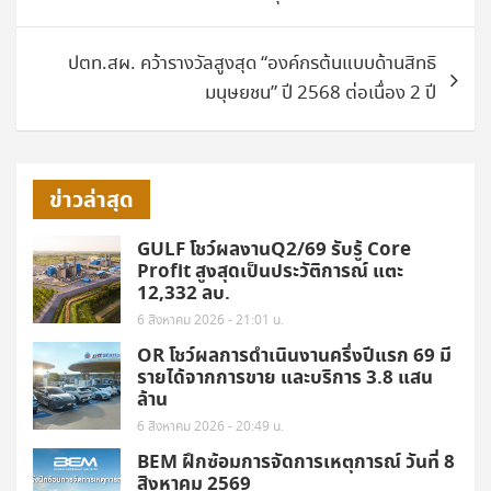
ปตท.สผ. คว้ารางวัลสูงสุด “องค์กรต้นแบบด้านสิทธิ
มนุษยชน” ปี 2568 ต่อเนื่อง 2 ปี
ข่าวล่าสุด
GULF โชว์ผลงานQ2/69 รับรู้ Core
Profit สูงสุดเป็นประวัติการณ์ แตะ
12,332 ลบ.
6 สิงหาคม 2026 - 21:01 น.
OR โชว์ผลการดำเนินงานครึ่งปีแรก 69 มี
รายได้จากการขาย และบริการ 3.8 แสน
ล้าน
6 สิงหาคม 2026 - 20:49 น.
BEM ฝึกซ้อมการจัดการเหตุการณ์ วันที่ 8
สิงหาคม 2569