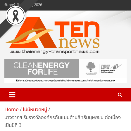
Skip
วันศุกร์, สิงหาคม 7, 2026
to
content
www.ten-news.com
ข่าวพลังงานและคมนาคม
Home
ไม่มีหมวดหมู่
บางจากฯ รับรางวัลองค์กรต้นแบบด้านสิทธิมนุษยชน ต่อเนื่อง
เป็นปีที่ 3