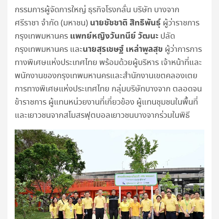
กรรมการผู้จัดการใหญ่ ธุรกิจโรงกลั่น บริษัท บางจาก
นายชัชชาติ สิทธิพันธุ์
ศรีราชา จำกัด (มหาชน)
ผู้ว่าราชการ
แพทย์หญิงวันทนีย์ วัฒนะ
กรุงเทพมหานคร
ปลัด
นายสุรเชษฐ์ เหล่าพูลสุข
กรุงเทพมหานคร และ
ผู้ว่าการการ
ทางพิเศษแห่งประเทศไทย พร้อมด้วยผู้บริหาร เจ้าหน้าที่และ
พนักงานของกรุงเทพมหานครและสำนักงานเขตคลองเตย
การทางพิเศษแห่งประเทศไทย กลุ่มบริษัทบางจาก ตลอดจน
ข้าราชการ ผู้แทนหน่วยงานที่เกี่ยวข้อง ผู้แทนชุมชนในพื้นที่
และเยาวชนจากสโมสรฟุตบอลเยาวชนบางจากร่วมในพิธี