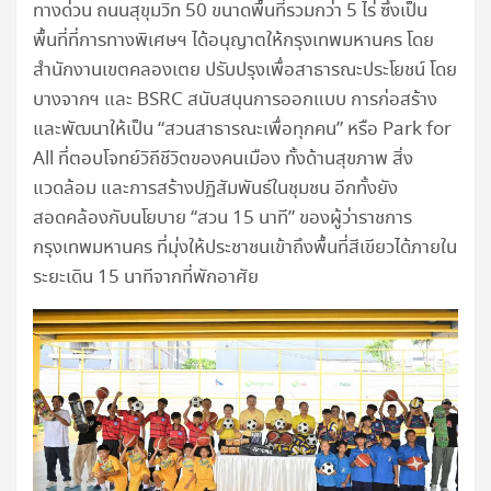
ทางด่วน ถนนสุขุมวิท 50 ขนาดพื้นที่รวมกว่า 5 ไร่ ซึ่งเป็น
พื้นที่ที่การทางพิเศษฯ ได้อนุญาตให้กรุงเทพมหานคร โดย
สำนักงานเขตคลองเตย ปรับปรุงเพื่อสาธารณะประโยชน์ โดย
บางจากฯ และ BSRC สนับสนุนการออกแบบ การก่อสร้าง
และพัฒนาให้เป็น “สวนสาธารณะเพื่อทุกคน” หรือ Park for
All ที่ตอบโจทย์วิถีชีวิตของคนเมือง ทั้งด้านสุขภาพ สิ่ง
แวดล้อม และการสร้างปฏิสัมพันธ์ในชุมชน อีกทั้งยัง
สอดคล้องกับนโยบาย “สวน 15 นาที” ของผู้ว่าราชการ
กรุงเทพมหานคร ที่มุ่งให้ประชาชนเข้าถึงพื้นที่สีเขียวได้ภายใน
ระยะเดิน 15 นาทีจากที่พักอาศัย