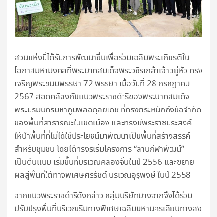
สวนแห่งนี้ได้รับการพัฒนาขึ้นเพื่อร่วมเฉลิมพระเกียรติใน
โอกาสมหามงคลที่พระบาทสมเด็จพระวชิรเกล้าเจ้าอยู่หัว ทรง
เจริญพระชนมพรรษา 72 พรรษา เมื่อวันที่ 28 กรกฎาคม
2567 สอดคล้องกับแนวพระราชดำริของพระบาทสมเด็จ
พระปรมินทรมหาภูมิพลอดุลยเดช ที่ทรงตระหนักถึงข้อจำกัด
ของพื้นที่สาธารณะในเขตเมือง และทรงมีพระราชประสงค์
ให้นำพื้นที่ที่ไม่ได้ใช้ประโยชน์มาพัฒนาเป็นพื้นที่สร้างสรรค์
สำหรับชุมชน โดยได้ทรงริเริ่มโครงการ “ลานกีฬาพัฒน์”
เป็นต้นแบบ เริ่มขึ้นที่บริเวณคลองจั่นในปี 2556 และขยาย
ผลสู่พื้นที่ใต้ทางพิเศษศรีรัชต์ บริเวณอุรุพงษ์ ในปี 2558
จากแนวพระราชดำริดังกล่าว กลุ่มบริษัทบางจากจึงได้ร่วม
ปรับปรุงพื้นที่บริเวณริมทางพิเศษเฉลิมมหานครเลียบทางลง