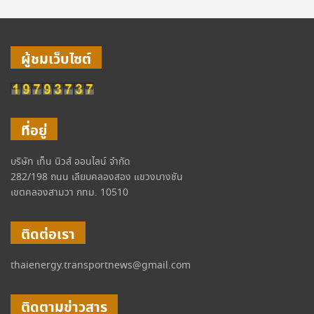
ผู้ชมเว็บไซต์
ที่อยู่
บริษัท เท็น นิวส์ ออนไลน์ จำกัด
282/198 ถนน เลียบคลองสอง แขวงบางชัน
เขตคลองสามวา กทม. 10510
ติดต่อเรา
thaienergy.transportnews@gmail.com
ติดตามข่าวสาร