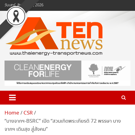
Skip
วันเสาร์, สิงหาคม 8, 2026
to
content
www.ten-news.com
ข่าวพลังงานและคมนาคม
Home
CSR
“บางจากฯ-BSRC” เปิด “สวนเทิดพระเกียรติ 72 พรรษา บาง
จากฯ เติมสุข สู่สังคม”