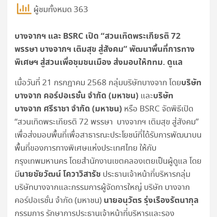
ผู้ชมทั้งหมด 363
บางจากฯ และ BSRC เปิด “สวนเทิดพระเกียรติ 72
พรรษา บางจากฯ เติมสุข สู่สังคม”
พัฒนาพื้นที่การทาง
พิเศษฯ สู่สวนเพื่อชุมชนเมือง ส่งมอบให้กทม. ดูแล
บริษัท
เมื่อวันที่ 21 กรกฎาคม 2568 กลุ่มบริษัทบางจาก โดย
บางจาก คอร์ปอเรชั่น จำกัด (มหาชน)
บริษัท
และ
บางจาก ศรีราชา จำกัด (มหาชน)
หรือ BSRC จัดพิธีเปิด
“สวนเทิดพระเกียรติ 72 พรรษา บางจากฯ เติมสุข สู่สังคม”
เพื่อส่งมอบ
พื้นที่เพื่อสาธารณะประโยชน์ที่ได้รับการพัฒนาบน
พื้นที่ของการทางพิเศษแห่งประเทศไทย ให้กับ
กรุงเทพมหานคร โดยสำนักงานเขตคลองเตยเป็นผู้ดูแล
โดย
นายชัยวัฒน์ โควาวิสารัช
มี
ประธานเจ้าหน้าที่บริหารกลุ่ม
บริษัทบางจากและกรรมการผู้จัดการใหญ่ บริษัท บางจาก
นายอนุวัตร รุ่งเรืองรัตนากุล
คอร์ปอเรชั่น จำกัด (มหาชน)
กรรมการ รักษาการประธานเจ้าหน้าที่บริหารและรอง