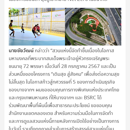
นายชัยวัฒน์
กล่าวว่า
“สวนแห่งนี้จัดทำขึ้นเนื่องในโอกาส
มหามงคลที่พระบาทสมเด็จพระเจ้าอยู่หัวทรงเจริญพระ
ชนมายุ 72 พรรษา เมื่อวันที่ 28 กรกฎาคม 2567 และเป็น
ส่วนหนึ่งของโครงการ “เติมสุข สู่สังคม” เพื่อส่งต่อความสุข
ไม่สิ้นสุด ในโอกาสก้าวสู่ทศวรรษที่ 5 ของการดำเนินธุรกิจ
ของบางจากฯ
ผมขอขอบคุณการทางพิเศษแห่งประเทศไทย
และกรุงเทพมหานคร ที่ให้บางจากฯ และ BSRC ได้
ร่วมพัฒนาพื้นที่ผืนนี้เพื่อสาธารณะประโยชน์ ขอขอบคุณ
สำนักงานเขตคลองเตย สำหรับความร่วมมือในการจัดทำ
และการดูแลสวนแห่งนี้ภายหลังการเปิดใช้อย่างเป็นทางการ
ในวันนี้ รวมถึงทุกภาคส่วนในการสร้างสรรค์สวนแห่งนี้จน