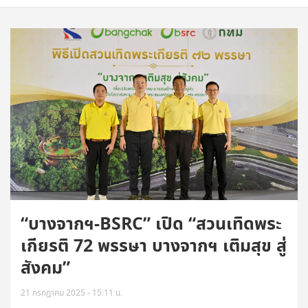
“บางจากฯ-BSRC” เปิด “สวนเทิดพระ
เกียรติ 72 พรรษา บางจากฯ เติมสุข สู่
สังคม”
21 กรกฎาคม 2025 - 15:11 น.