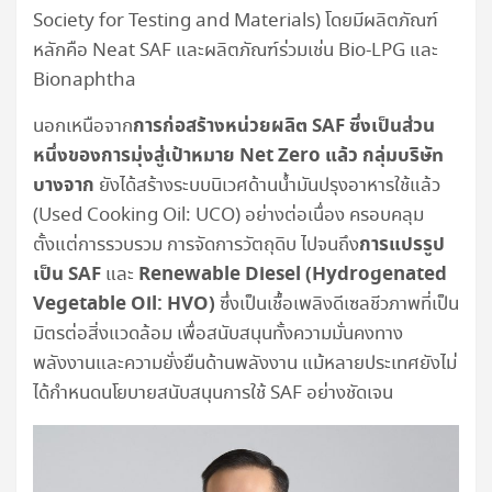
Society for Testing and Materials) โดยมีผลิตภัณฑ์
หลักคือ Neat SAF และผลิตภัณฑ์ร่วมเช่น Bio-LPG และ
Bionaphtha
การก่อสร้างหน่วยผลิต SAF ซึ่งเป็นส่วน
นอกเหนือจาก
หนึ่งของการมุ่งสู่เป้าหมาย Net Zero แล้ว กลุ่มบริษัท
บางจาก
ยังได้สร้างระบบนิเวศด้านน้ำมันปรุงอาหารใช้แล้ว
(Used Cooking Oil: UCO) อย่างต่อเนื่อง ครอบคลุม
การแปรรูป
ตั้งแต่การรวบรวม การจัดการวัตถุดิบ ไปจนถึง
เป็น SAF
Renewable Diesel (Hydrogenated
และ
Vegetable Oil: HVO)
ซึ่งเป็นเชื้อเพลิงดีเซลชีวภาพที่เป็น
มิตรต่อสิ่งแวดล้อม เพื่อสนับสนุนทั้งความมั่นคงทาง
พลังงานและความยั่งยืนด้านพลังงาน แม้หลายประเทศยังไม่
ได้กำหนดนโยบายสนับสนุนการใช้ SAF อย่างชัดเจน