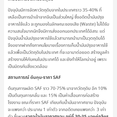
ปัจจุบันมีการจัดหาวัตถุดิบจากในประเทศราว 35-40% ที่
เหลือเป็นการนำเข้าจากจีนเป็นส่วนใหญ่ ซึ่งอดีตน้ำมันปรุง
อาหารใช้แล้ว จะถูกมองในลักษณะของเสีย (Waste) ไม่ได้รับ
ความสนใจมากนักจึงมีการส่งออกนอกประเทศได้อิสระ แต่
ปัจจุบันน้ำมันปรุงอาหารใช้แล้วสามารถนำมาเป็นวุตถุดิบได้
จึงอยากฝากถึงภาคนโยบายเรื่องการเก็บน้ำมันปรุงอาหารใช้
แล้วเพื่อเป็นวัตถุดิบในประเทศ ที่จะเอามาต่อยอด สร้างมูลค้า
สร้างงานให้กับคนในประเทศได้ และยังทำให้โลกน่าอยู่ เพราะ
เป็นมิตรกับสิ่งแวดล้อม
สถานการณ์ ต้นทุน-ราคา
SAF
ต้นทุนการผลิต SAF ราว 70-75% มาจากวัตถุดิบ อีก 10%
เป็นต้นทุนการกลั่น และ 15% เป็นค่าเสื่อมการก่อสร้าง
โรงงาน ขณะที่ราคา SAF เทียบกับน้ำมันอากาศยาน ปัจจุบัน
จะแพงกว่า ประมาณ 1 เท่าตัว จากอดีตเคยแพงกว่า 3 เท่า
ราคาน้ำมันอากาศยาน อยู่ที่ 30-35 บาทต่อลิตร
ตัว ซึ่งหาก