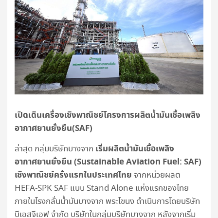
เปิดเดินเครื่องเชิงพาณิชย์โครงการผลิตน้ำมันเชื้อเพลิง
อากาศยานยั่งยืน(
SAF)
เริ่มผลิตน้ำมันเชื้อเพลิง
ล่าสุด กลุ่มบริษัทบางจาก
อากาศยานยั่งยืน (Sustainable Aviation Fuel: SAF)
เชิงพาณิชย์ครั้งแรกในประเทศไทย
จากหน่วยผลิต
HEFA-SPK SAF แบบ Stand Alone แห่งแรกของไทย
ภายในโรงกลั่นน้ำมันบางจาก พระโขนง ดำเนินการโดยบริษัท
บีเอสจีเอฟ จำกัด บริษัทในกลุ่มบริษัทบางจาก หลังจากเริ่ม