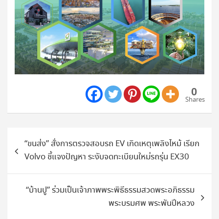
0
Shares
แนะแนว
“ขนส่ง” สั่งการตรวจสอบรถ EV เกิดเหตุเพลิงไหม้ เรียก
เรื่อง
Volvo ชี้แจงปัญหา ระงับจดทะเบียนใหม่รถรุ่น EX30
“บ้านปู” ร่วมเป็นเจ้าภาพพระพิธีธรรมสวดพระอภิธรรม
พระบรมศพ พระพันปีหลวง