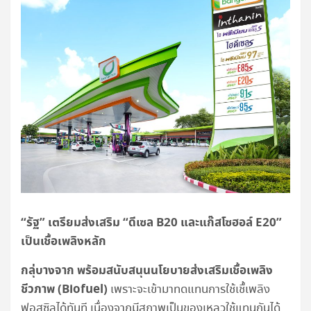
“รัฐ” เตรียมส่งเสริม “ดีเซล
B20 และแก๊สโซฮอล์ E20”
เป็นเชื้อเพลิงหลัก
กลุ่บางจาก พร้อมสนับสนุนนโยบายส่งเสริมเชื้อเพลิง
ชีวภาพ (Biofuel)
เพราะจะเข้ามาทดแทนการใช้เชื้เพลิง
ฟอสซิลได้ทันที เนื่องจากมีสภาพเป็นของเหลวใช้แทนกันได้