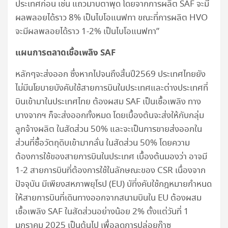
ประเทศก่อน เช่น แถวมาบตาพุด โดยจากการผลิต SAF จะมี
ผลพลอยได้ราว 8% เป็นไบโอแนฟทา ขณะที่การผลิต HVO
จะมีผลพลอยได้ราว 1-2% เป็นไบโอแนฟทา”
แผนการตลาดเชื้อเพลิง
SAF
หลักๆจะส่งออก ซึ่งหากไปจนถึงสิ้นปี2569 ประเทศไทยยัง
ไม่มีนโยบายบังคับใช้สายการบินในประเทศและต่างประเทศที่
บินเข้ามาในประเทศไทย ต้องผสม SAF เป็นเชื้อเพลิง ทาง
บางจากฯ ก็จะส่งออกทั้งหมด โดยเบื้องต้นจะส่งให้กับกลุ่ม
ลูกจ้างผลิต ในสัดส่วน 50% และจะเป็นการขายส่งออกใน
ส่วนที่ซื้อวัตถุดิบเข้ามากลั่น ในสัดส่วน 50% โดยความ
ต้องการใช้ของสายการบินในประเทศ เบื้องต้นมองว่า อาจมี
1-2 สายการบินที่ต้องการใช้ในลักษณะของ CSR เนื่องจาก
ปัจจุบัน มีเพียงสหภาพยุโรป (EU) บัที่งคับใช้กฎหมายกำหนด
ให้สายการบินที่เดินทางออกจากสนามบินใน EU ต้องผสม
เชื้อเพลิง SAF ในสัดส่วนอย่างน้อย 2% ตั้งแต่วันที่ 1
มกราคม 2025 เป็นต้นไป เพื่อลดการปล่อยก๊าซ