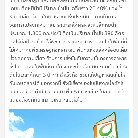
ปีที่ 4 หลังปลูก และให้ผลผลิตเต็มที่โดยทั่วไปในช่วงปีที่ 7-8
โดยเมล็ดหยีน้ำมีปริมาณน้ำมัน เฉลี่ยราว 20-40% ของน้ำ
หนักเมล็ด มีงานศึกษาหลายแห่งประเมินว่า ภายใต้การ
จัดการแปลงที่เหมาะสม สามารถให้ผลผลิตเมล็ดหยีน้ำ
ประมาณ 1,300 กก./ไร่/ปี คิดเป็นปริมาณน้ำมัน 380 ลิตร
ต่อไร่ต่อปี หยีน้ำไม่ใช่พืชอาหาร และสามารถปลูกได้ในพื้นที่ที่
ไม่เหมาะกับพืชเศรษฐกิจหลัก เช่น พื้นที่แห้งแล้งหรือดินเค็ม
ช่วยลดความเสี่ยง ด้านการแข่งขันกับความมั่นคงทางอาหาร
ซึ่งได้ทดลองในพื้นที่ภาคใต้ จ.กระบี่ ที่มีลักษณะดินเค็ม เบื้อง
ต้นในเวลาศึกษา 3 ปี หากสำเร็จก็จะช่วยแก้ปัญหาดินเค็มให้
กับเกษตรกรได้ นอกจากนี้ ยังมีเรื่องของไขมันจากบ่อดักไข
มัน ที่จะนำมาทำเป็นวัตถุดิบ เพื่อเพิ่มทางเลือกในอนาคตได้
แต่ยังต้องศึกษาความเหมาะสมต่อไป