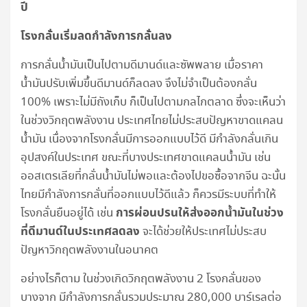
ปี
โรงกลั่นเริ่มลดกำลังการกลั่นลง
การกลั่นน้ำมันเป็นไปตามดีมานด์และซัพพลาย เมื่อราคา
น้ำมันปรับเพิ่มขึ้นดีมานด์ก็ลดลง จึงไม่จำเป็นต้องกลั่น
100% เพราะไม่มีถังเก็บ ก็เป็นไปตามกลไกตลาด ซึ่งจะเห็นว่า
ในช่วงวิกฤตพลังงาน ประเทศไทยไม่ประสบปัญหาขาดแคลน
น้ำมัน เนื่องจากโรงกลั่นมีการออกแบบไว้ดี มีกำลังกลั่นเกิน
อุปสงค์ในประเทศ ขณะที่บางประเทศขาดแคลนน้ำมัน เช่น
ออสเตรเลียที่กลั่นน้ำมันไม่พอและต้องไปขอซื้อจากจีน ฉะนั้น
ไทยมีกำลังการกลั่นที่ออกแบบไว้ดีแล้ว ก็ควรมีระบบที่ทำให้
การผ่อนปรนให้ส่งออกน้ำมันในช่วง
โรงกลั่นยืนอยู่ได้ เช่น
ที่ดีมานด์ในประเทศลดลง
จะได้ช่วยให้ประเทศไม่ประสบ
ปัญหาวิกฤตพลังงานในอนาคต
อย่างไรก็ตาม ในช่วงเกิดวิกฤตพลังงาน 2 โรงกลั่นของ
บางจาก มีกำลังการกลั่นรวมประมาณ 280,000 บาร์เรลต่อ