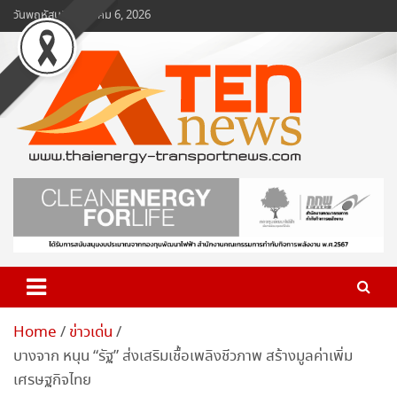
Skip
วันพฤหัสบดี, สิงหาคม 6, 2026
to
content
www.ten-news.com
ข่าวพลังงานและคมนาคม
Home
ข่าวเด่น
บางจาก หนุน “รัฐ” ส่งเสริมเชื้อเพลิงชีวภาพ สร้างมูลค่าเพิ่ม
เศรษฐกิจไทย