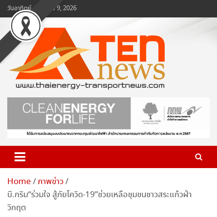
Skip
วันอาทิตย์, สิงหาคม 9, 2026
to
content
www.ten-news.com
ข่าวพลังงานและคมนาคม
Home
ภาพข่าว
บี.กริม“ร่วมใจ สู้ภัยโควิด-19”ช่วยเหลือชุมชนชาวสระแก้วฝ่า
วิกฤต