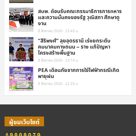
สบพ. ต้อนรับคณะกรรมาธิการการทหาร
และความมั่นคงของรัฐ วุฒิสภา ศึกษาดู
งาน
8 สิงหาคม 2026 - 23:43 น.
“สิริพงศ์” ลุยอุดรธานี เร่งยกระดับ
คมนาคมทางถนน – ราง แก้ปัญหา
โครงสร้างพื้นฐาน
8 สิงหาคม 2026 - 23:14 น.
PEA เตือนภัยจากการใช้ไฟฟ้ากรณีเกิด
พายุฝน
8 สิงหาคม 2026 - 22:33 น.
ผู้ชมเว็บไซต์