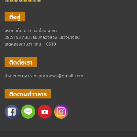
ที่อยู่
บริษัท เท็น นิวส์ ออนไลน์ จำกัด
282/198 ถนน เลียบคลองสอง แขวงบางชัน
เขตคลองสามวา กทม. 10510
ติดต่อเรา
thaienergy.transportnews@gmail.com
ติดตามข่าวสาร