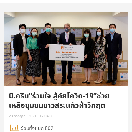
บี.กริม“ร่วมใจ สู้ภัยโควิด-19”ช่วย
เหลือชุมชนชาวสระแก้วฝ่าวิกฤต
23 กรกฎาคม 2021 - 17:04 น.
ผู้ชมทั้งหมด 802