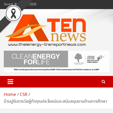
Skip
วันเสาร์, สิงหาคม 8, 2026
to
content
www.ten-news.com
ข่าวพลังงานและคมนาคม
Home
CSR
บ้านปูรับรางวัลผู้ทำคุณประโยชน์และสนับสนุนงานด้านการศึกษา