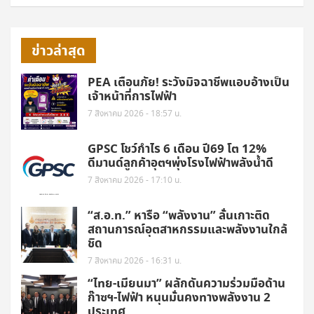
ข่าวล่าสุด
PEA เตือนภัย! ระวังมิจฉาชีพแอบอ้างเป็น
เจ้าหน้าที่การไฟฟ้า
7 สิงหาคม 2026 - 18:57 น.
GPSC โชว์กำไร 6 เดือน ปี69 โต 12%
ดีมานด์ลูกค้าอุตฯพุ่งโรงไฟฟ้าพลังน้ำดี
7 สิงหาคม 2026 - 17:10 น.
“ส.อ.ท.” หารือ “พลังงาน” ลั่นเกาะติด
สถานการณ์อุตสาหกรรมและพลังงานใกล้
ชิด
7 สิงหาคม 2026 - 16:31 น.
“ไทย-เมียนมา” ผลักดันความร่วมมือด้าน
ก๊าซฯ-ไฟฟ้า หนุนมั่นคงทางพลังงาน 2
ประเทศ