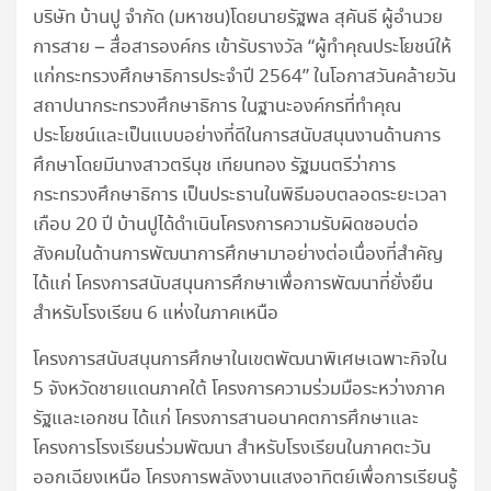
บริษัท บ้านปู จำกัด (มหาชน)โดยนายรัฐพล สุคันธี ผู้อำนวย
การสาย – สื่อสารองค์กร เข้ารับรางวัล “ผู้ทำคุณประโยชน์ให้
แก่กระทรวงศึกษาธิการประจำปี 2564” ในโอกาสวันคล้ายวัน
สถาปนากระทรวงศึกษาธิการ ในฐานะองค์กรที่ทำคุณ
ประโยชน์และเป็นแบบอย่างที่ดีในการสนับสนุนงานด้านการ
ศึกษาโดยมีนางสาวตรีนุช เทียนทอง รัฐมนตรีว่าการ
กระทรวงศึกษาธิการ เป็นประธานในพิธีมอบตลอดระยะเวลา
เกือบ 20 ปี บ้านปูได้ดำเนินโครงการความรับผิดชอบต่อ
สังคมในด้านการพัฒนาการศึกษามาอย่างต่อเนื่องที่สำคัญ
ได้แก่ โครงการสนับสนุนการศึกษาเพื่อการพัฒนาที่ยั่งยืน
สำหรับโรงเรียน 6 แห่งในภาคเหนือ
โครงการสนับสนุนการศึกษาในเขตพัฒนาพิเศษเฉพาะกิจใน
5 จังหวัดชายแดนภาคใต้ โครงการความร่วมมือระหว่างภาค
รัฐและเอกชน ได้แก่ โครงการสานอนาคตการศึกษาและ
โครงการโรงเรียนร่วมพัฒนา สำหรับโรงเรียนในภาคตะวัน
ออกเฉียงเหนือ โครงการพลังงานแสงอาทิตย์เพื่อการเรียนรู้