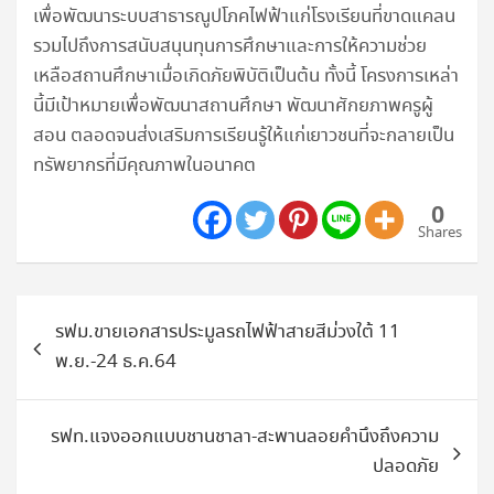
เพื่อพัฒนาระบบสาธารณูปโภคไฟฟ้าแก่โรงเรียนที่ขาดแคลน
รวมไปถึงการสนับสนุนทุนการศึกษาและการให้ความช่วย
เหลือสถานศึกษาเมื่อเกิดภัยพิบัติเป็นต้น ทั้งนี้ โครงการเหล่า
นี้มีเป้าหมายเพื่อพัฒนาสถานศึกษา พัฒนาศักยภาพครูผู้
สอน ตลอดจนส่งเสริมการเรียนรู้ให้แก่เยาวชนที่จะกลายเป็น
ทรัพยากรที่มีคุณภาพในอนาคต
0
Shares
แนะแนว
รฟม.ขายเอกสารประมูลรถไฟฟ้าสายสีม่วงใต้ 11
เรื่อง
พ.ย.-24 ธ.ค.64
รฟท.แจงออกแบบชานชาลา-สะพานลอยคำนึงถึงความ
ปลอดภัย