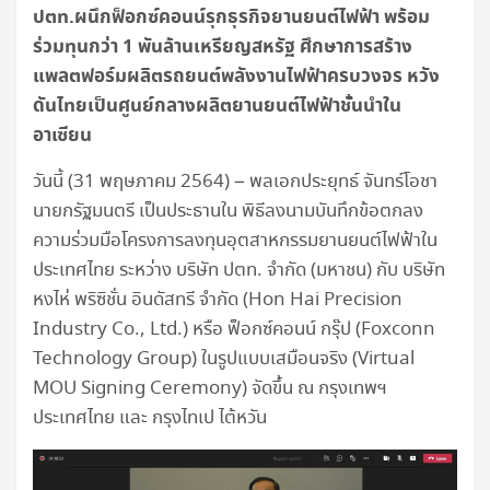
ปตท.ผนึกฟ็อกซ์คอนน์รุกธุรกิจยานยนต์ไฟฟ้า พร้อม
ร่วมทุนกว่า 1 พันล้านเหรียญสหรัฐ ศึกษาการสร้าง
แพลตฟอร์มผลิตรถยนต์พลังงานไฟฟ้าครบวงจร หวัง
ดันไทยเป็นศูนย์กลางผลิตยานยนต์ไฟฟ้าชั้นนำใน
อาเซียน
วันนี้ (31 พฤษภาคม 2564) – พลเอกประยุทธ์ จันทร์โอชา
นายกรัฐมนตรี เป็นประธานใน พิธีลงนามบันทึกข้อตกลง
ความร่วมมือโครงการลงทุนอุตสาหกรรมยานยนต์ไฟฟ้าใน
ประเทศไทย ระหว่าง บริษัท ปตท. จำกัด (มหาชน) กับ บริษัท
หงไห่ พริซิชั่น อินดัสทรี จำกัด (Hon Hai Precision
Industry Co., Ltd.) หรือ ฟ็อกซ์คอนน์ กรุ๊ป (Foxconn
Technology Group) ในรูปแบบเสมือนจริง (Virtual
MOU Signing Ceremony) จัดขึ้น ณ กรุงเทพฯ
ประเทศไทย และ กรุงไทเป ไต้หวัน