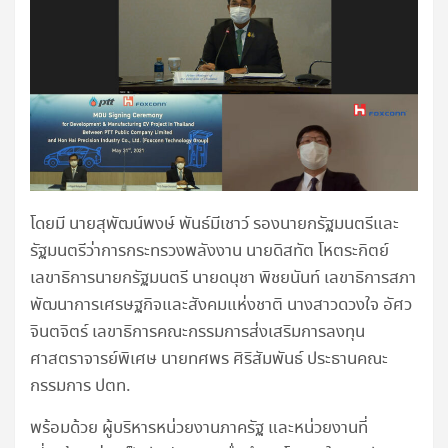
โดยมี นายสุพัฒน์พงษ์ พันธ์มีเชาว์ รองนายกรัฐมนตรีและ
รัฐมนตรีว่าการกระทรวงพลังงาน นายดิสทัต โหตระกิตย์
เลขาธิการนายกรัฐมนตรี นายดนุชา พิชยนันท์ เลขาธิการสภา
พัฒนาการเศรษฐกิจและสังคมแห่งชาติ นางสาวดวงใจ อัศว
จินตจิตร์ เลขาธิการคณะกรรมการส่งเสริมการลงทุน
ศาสตราจารย์พิเศษ นายทศพร ศิริสัมพันธ์ ประธานคณะ
กรรมการ ปตท.
พร้อมด้วย ผู้บริหารหน่วยงานภาครัฐ และหน่วยงานที่