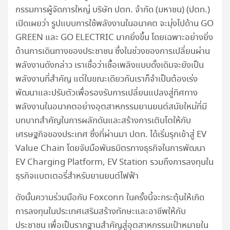
กรรมการผู้จัดการใหญ่ บริษัท ปตท. จำกัด (มหาชน) (ปตท.)
เปิดเผยว่า รูปแบบการใช้พลังงานในอนาคต จะมุ่งไปด้าน GO
GREEN และ GO ELECTRIC มากยิ่งขึ้น โดยเฉพาะอย่างยิ่ง
ด้านการเดินทางของประชาชน ซึ่งในช่วงของการเปลี่ยนผ่าน
พลังงานดังกล่าว เราเชื่อว่าเชื้อเพลิงแบบดั้งเดิมจะยังเป็น
พลังงานที่สำคัญ แต่ในขณะเดียวกันเราก็จำเป็นต้องเร่ง
พัฒนาและปรับตัวเพื่อรองรับการเปลี่ยนแปลงสู่ทิศทาง
พลังงานในอนาคตอย่างอุตสาหกรรมยานยนต์สมัยใหม่ที่มี
บทบาทสำคัญในการผลักดันและสร้างการเติบโตให้กับ
เศรษฐกิจของประเทศ ซึ่งที่ผ่านมา ปตท. ได้เริ่มรุกเข้าสู่ EV
Value Chain โดยจับมือพันธมิตรทางธุรกิจในการพัฒนา
EV Charging Platform, EV Station รวมถึงการลงทุนใน
ธุรกิจแบตเตอรี่สำหรับยานยนต์ไฟฟ้า
ดังนั้นความร่วมมือกับ Foxconn ในครั้งนี้จะกระตุ้นให้เกิด
การลงทุนในประเทศเสริมสร้างทักษะและอาชีพให้กับ
ประชาชน เพื่อเป็นรากฐานสำคัญสู่อุตสาหกรรมเป้าหมายใน