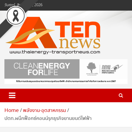
Skip
วันศุกร์, สิงหาคม 7, 2026
to
content
www.ten-news.com
ข่าวพลังงานและคมนาคม
Home
พลังงาน-อุตสาหกรรม
ปตท.ผนึกฟ็อกซ์คอนน์รุกธุรกิจยานยนต์ไฟฟ้า