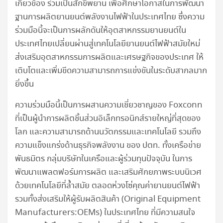
เกี่ยวข้อง ร่วมเป็นสักขีพยาน เพื่อศึกษาโอกาสในการพัฒนา
ฐานการผลิตยานยนต์พลังงานไฟฟ้าในประเทศไทย ซึ่งความ
ร่วมมือนี้จะเป็นการผลักดันให้อุตสาหกรรมยานยนต์ใน
ประเทศไทยเปลี่ยนผ่านสู่เทคโนโลยียานยนต์ไฟฟ้าสมัยใหม่
ส่งเสริมอุตสาหกรรมการผลิตและเศรษฐกิจของประเทศ ให้
เติบโตและเพิ่มขีดความสามารถการแข่งขันในระดับสากลมาก
ยิ่งขึ้น
ความร่วมมือนี้เป็นการผสานความเชี่ยวชาญของ Foxconn
ที่เป็นผู้นำการผลิตชิ้นส่วนอิเล็กทรอนิกส์รายใหญ่ที่สุดของ
โลก และความสามารถด้านนวัตกรรมและเทคโนโลยี รวมถึง
ความแข็งแกร่งด้านธุรกิจพลังงาน ของ ปตท. ทั้งเครือข่าย
พันธมิตร กลุ่มบริษัทในเครือและผู้ร่วมทุนปัจจุบัน ในการ
พัฒนาแพลตฟอร์มการผลิต และเสริมศักยภาพระบบนิเวศ
ด้วยเทคโนโลยีที่ล้ำสมัย ตลอดห่วงโซ่คุณค่ายานยนต์ไฟฟ้า
รวมทั้งส่งเสริมให้ผู้รับผลิตสินค้า (Original Equipment
Manufacturers:OEMs) ในประเทศไทย ที่มีความสนใจ