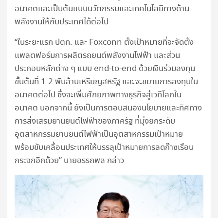
อนาคตและเป็นต้นแบบนวัตกรรมและเทคโนโลยีทางด้าน
พลังงานให้กับประเทศได้ต่อไป
“ในระยะแรก ปตท. และ Foxconn ตั้งเป้าหมายที่จะจัดตั้ง
แพลตฟอร์มการผลิตรถยนต์พลังงานไฟฟ้า และส่วน
ประกอบหลักต่าง ๆ แบบ end-to-end ด้วยเงินร่วมลงทุน
ขั้นต้นที่ 1-2 พันล้านเหรียญสหรัฐ และจะขยายการลงทุนใน
อนาคตต่อไป ซึ่งจะเพิ่มศักยภาพทางธุรกิจสู่เวทีโลกใน
อนาคต นอกจากนี้ ยังเป็นการตอบสนองนโยบายและทิศทาง
การส่งเสริมยานยนต์ไฟฟ้าของภาครัฐ ที่มุ่งยกระดับ
อุตสาหกรรมยานยนต์ไฟฟ้าเป็นอุตสาหกรรมเป้าหมาย
พร้อมขับเคลื่อนประเทศให้บรรลุเป้าหมายการลดก๊าซเรือน
กระจกอีกด้วย” นายอรรถพล กล่าว