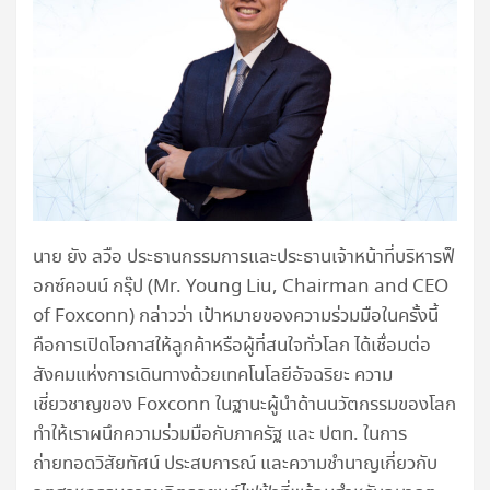
นาย ยัง ลวือ ประธานกรรมการและประธานเจ้าหน้าที่บริหารฟ็
อกซ์คอนน์ กรุ๊ป (Mr. Young Liu, Chairman and CEO
of Foxconn) กล่าวว่า เป้าหมายของความร่วมมือในครั้งนี้
คือการเปิดโอกาสให้ลูกค้าหรือผู้ที่สนใจทั่วโลก ได้เชื่อมต่อ
สังคมแห่งการเดินทางด้วยเทคโนโลยีอัจฉริยะ ความ
เชี่ยวชาญของ Foxconn ในฐานะผู้นำด้านนวัตกรรมของโลก
ทำให้เราผนึกความร่วมมือกับภาครัฐ และ ปตท. ในการ
ถ่ายทอดวิสัยทัศน์ ประสบการณ์ และความชำนาญเกี่ยวกับ