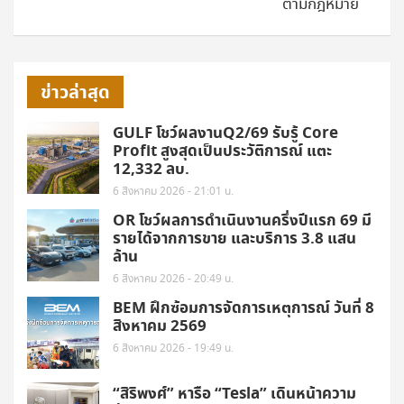
ตามกฎหมาย
ข่าวล่าสุด
GULF โชว์ผลงานQ2/69 รับรู้ Core
Profit สูงสุดเป็นประวัติการณ์ แตะ
12,332 ลบ.
6 สิงหาคม 2026 - 21:01 น.
OR โชว์ผลการดำเนินงานครึ่งปีแรก 69 มี
รายได้จากการขาย และบริการ 3.8 แสน
ล้าน
6 สิงหาคม 2026 - 20:49 น.
BEM ฝึกซ้อมการจัดการเหตุการณ์ วันที่ 8
สิงหาคม 2569
6 สิงหาคม 2026 - 19:49 น.
“สิริพงศ์” หารือ “Tesla” เดินหน้าความ