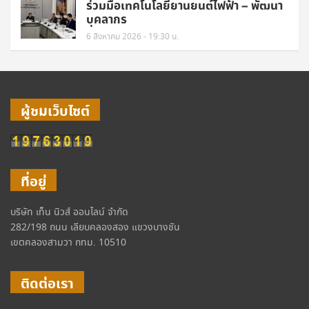
ร่วมมือเทคโนโลยียานยนต์ไฟฟ้า – พัฒนา
บุคลากร
6 สิงหาคม 2026 - 19:30 น.
ผู้ชมเว็บไซต์
ที่อยู่
บริษัท เท็น นิวส์ ออนไลน์ จำกัด
282/198 ถนน เลียบคลองสอง แขวงบางชัน
เขตคลองสามวา กทม. 10510
ติดต่อเรา