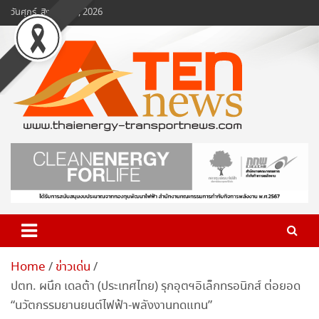
Skip
วันศุกร์, สิงหาคม 7, 2026
to
content
www.ten-news.com
ข่าวพลังงานและคมนาคม
Home
ข่าวเด่น
ปตท. ผนึก เดลต้า (ประเทศไทย) รุกอุตฯอิเล็กทรอนิกส์ ต่อยอด
“นวัตกรรมยานยนต์ไฟฟ้า-พลังงานทดแทน”