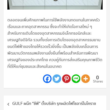
ตลอดจนเพิ่มศักยภาพในการใช้พลังงานทดแทนในภาคครัว
เรือนและภาคอุตสาหกรรม ซึ่งจะทำให้เกิดโอกาสใหม่ ๆ
สำหรับการเติบโตของอุตสาหกรรมอิเล็กทรอนิกส์และ
เศรษฐกิจดิจิทัล รวมทั้งเร่งการเติบโตของอุตสาหกรรมยาน
ยนต์ไฟฟ้าของไทยให้รวดเร็วยิ่งขึ้น เป็นพลังขับเคลื่อนการ
พัฒนานวัตกรรมพลังงานยั่งยืนที่พร้อมสำหรับการพัฒนา
เศรษฐกิจของประเทศไทย ควบคู่กับการส่งเสริมคุณภาพชีวิต
ที่ดีให้แก่ชุมชนและสังคมในอนาคต
0
Shares
แนะแนว
GULF ผนึก “ซีพี” ตั้งบริษัท รุกผลิตไฟโซลาร์ในโคราช
เรื่อง