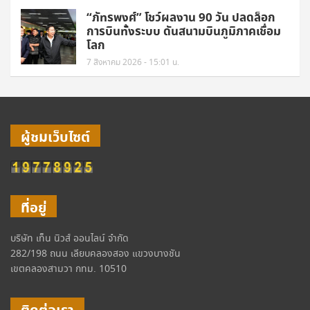
“ภัทรพงศ์” โชว์ผลงาน 90 วัน ปลดล็อก
การบินทั้งระบบ ดันสนามบินภูมิภาคเชื่อม
โลก
7 สิงหาคม 2026 - 15:01 น.
ผู้ชมเว็บไซต์
ที่อยู่
บริษัท เท็น นิวส์ ออนไลน์ จำกัด
282/198 ถนน เลียบคลองสอง แขวงบางชัน
เขตคลองสามวา กทม. 10510