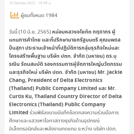
10 มิถุนายน 2022 - 16:39 น.
ผู้ชมทั้งหมด 1984
หม่อมหลวงชโยทิต กฤดากร ผู้
วันนี้ (10 มิ.ย. 2565)
แทนการค้าไทย และที่ปรึกษานายกรัฐมนตรี คุณนพดล
ปิ่นสุภา ประธานเจ้าหน้าที่ปฏิบัติการกลุ่มธุรกิจใหม่และ
โครงสร้างพื้นฐาน บริษัท ปตท. จำกัด (มหาชน) ดร.บุ
รณิน รัตนสมบัติ รองกรรมการผู้จัดการใหญ่นวัตกรรม
และธุรกิจใหม่ บริษัท ปตท. จำกัด (มหาชน) Mr. Jackie
Chang, President of Delta Electronics
(Thailand) Public Company Limited และ Mr.
Curtis Ku, Thailand Country Director of Delta
Electronics (Thailand) Public Company
Limited
ร่วมพิธีลงนามบันทึกข้อตกลงความร่วมมือการ
ศึกษาและแสวงหาโอกาสทางธุรกิจด้านอุปกรณ์
อิเล็กทรอนิกส์และพลังงานทดแทน ระหว่าง บริษัท ปตท.