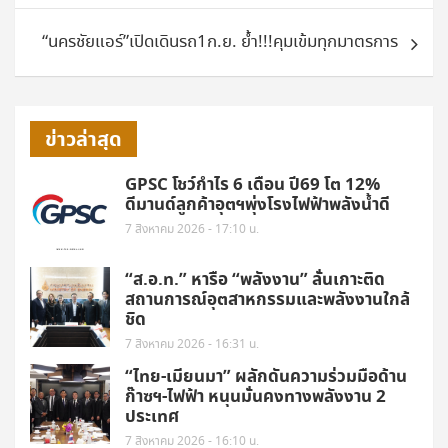
“นครชัยแอร์”เปิดเดินรถ1ก.ย. ย้ำ!!!คุมเข้มทุกมาตรการ
ข่าวล่าสุด
GPSC โชว์กำไร 6 เดือน ปี69 โต 12%
ดีมานด์ลูกค้าอุตฯพุ่งโรงไฟฟ้าพลังน้ำดี
7 สิงหาคม 2026 - 17:10 น.
“ส.อ.ท.” หารือ “พลังงาน” ลั่นเกาะติด
สถานการณ์อุตสาหกรรมและพลังงานใกล้
ชิด
7 สิงหาคม 2026 - 16:31 น.
“ไทย-เมียนมา” ผลักดันความร่วมมือด้าน
ก๊าซฯ-ไฟฟ้า หนุนมั่นคงทางพลังงาน 2
ประเทศ
7 สิงหาคม 2026 - 16:10 น.