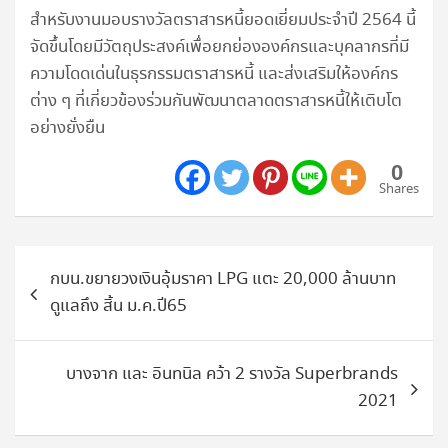
สำหรับงานมอบรางวัลตราสารหนี้ยอดเยี่ยมประจำปี 2564 นี้
จัดขึ้นโดยมีวัตถุประสงค์เพื่อยกย่ององค์กรและบุคลากรที่มี
ความโดดเด่นในธุรกรรมตราสารหนี้ และส่งเสริมให้องค์กร
ต่าง ๆ ที่เกี่ยวข้องร่วมกันพัฒนาตลาดตราสารหนี้ให้เติบโต
อย่างยั่งยืน
0
Shares
แนะแนว
กบน.ขยายวงเงินอุ้มราคา LPG แตะ 20,000 ล้านบาท
เรื่อง
ดูแลถึง สิ้น ม.ค.ปี65
บางจาก และ อินทนิล คว้า 2 รางวัล Superbrands
2021