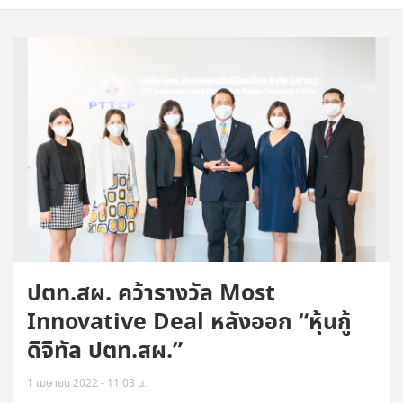
ปตท.สผ. คว้ารางวัล Most
Innovative Deal หลังออก “หุ้นกู้
ดิจิทัล ปตท.สผ.”
1 เมษายน 2022 - 11:03 น.