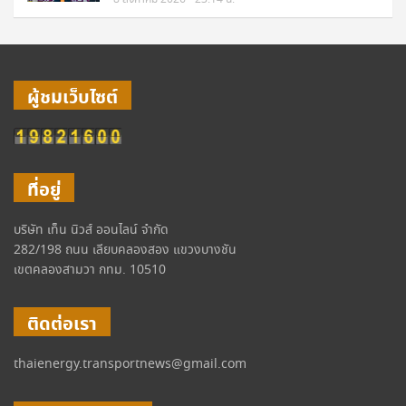
ผู้ชมเว็บไซต์
ที่อยู่
บริษัท เท็น นิวส์ ออนไลน์ จำกัด
282/198 ถนน เลียบคลองสอง แขวงบางชัน
เขตคลองสามวา กทม. 10510
ติดต่อเรา
thaienergy.transportnews@gmail.com