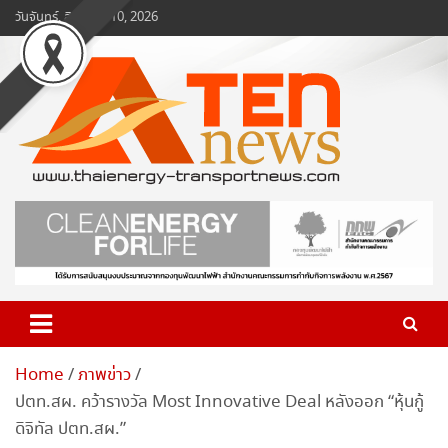
Skip
วันจันทร์, สิงหาคม 10, 2026
to
content
www.ten-news.com
ข่าวพลังงานและคมนาคม
Home
ภาพข่าว
ปตท.สผ. คว้ารางวัล Most Innovative Deal หลังออก “หุ้นกู้
ดิจิทัล ปตท.สผ.”