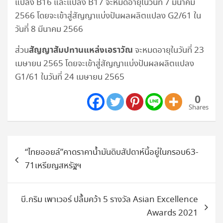
แปลง B16 และแปลง B17 จะหมดอายุในวันที่ 7 มีนาคม
2566 โดยจะเข้าสู่สัญญาแบ่งปันผลผลิตแปลง G2/61 ใน
วันที่ 8 มีนาคม 2566
สัญญาสัมปทานแหล่งเอราวัณ
ส่วน
จะหมดอายุในวันที่ 23
เมษายน 2565 โดยจะเข้าสู่สัญญาแบ่งปันผลผลิตแปลง
G1/61 ในวันที่ 24 เมษายน 2565
0
Shares
แนะแนว
“ไทยออยล์”คาดราคาน้ำมันดิบสัปดาห์นี้อยู่ในกรอบ63-
เรื่อง
71เหรียญสหรัฐฯ
บี.กริม เพาเวอร์ ปลื้มคว้า 5 รางวัล Asian Excellence
Awards 2021