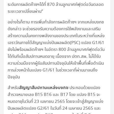
ระดับการผลิตก๊าซฯได้ที่ 870 ล้านลูกบาศก์ฟุตต่อวันตลอด
ระยะเวลาเปลี่ยนผ่าน”
อย่างไรก็ตาม การเพิ่มกำลังการผลิตก๊าซฯ จากแหล่งบงกช
ดังกล่าว จะช่วยรองรับความต้องการใช้พลังงานและเสริม
สร้างความมั่นคงทางพลังงานของประเทศในระหว่างที่แหล่ง
เอราวัณภายใต้สัญญาแบ่งปันผลผลิต(PSC) แปลง G1/61
ยังไม่พร้อมผลิตก๊าซฯ ในอัตรา 800 ล้านลูกบาศก์ฟุตต่อวัน
ได้ทันทีเมื่อสัมปทานหมดอายุ เนื่องจาก ปตท.สผ. ไม่ได้รับ
ความร่วมมือจากผู้รับสัมปทานปัจจุบันให้เข้าพื้นที่เพื่อดำเนิน
การล่วงหน้าในแปลง G1/61 ในช่วงเวลาที่ผ่านมาจนถึง
ปัจจุบัน
สัญญาสัมปทานแหล่งบงกช
สำหรับ
ประกอบด้วยแปลง
สำรวจหมายเลข B15 B16 และ B17 โดย แปลง B15 จะ
หมดอายุในวันที่ 23 เมษายน 2565 โดยจะเข้าสู่สัญญาแบ่ง
ปันผลผลิตแปลง G2/61 ในวันที่ 24 เมษายน 2565 และ