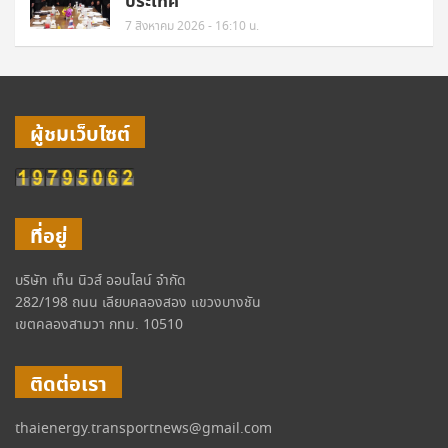
ประเทศ
7 สิงหาคม 2026 - 16:10 น.
ผู้ชมเว็บไซต์
ที่อยู่
บริษัท เท็น นิวส์ ออนไลน์ จำกัด
282/198 ถนน เลียบคลองสอง แขวงบางชัน
เขตคลองสามวา กทม. 10510
ติดต่อเรา
thaienergy.transportnews@gmail.com