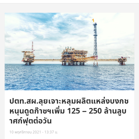
ปตท.สผ.ลุยเจาะหลุมผลิตแหล่งบงกช
หนุนดูดก๊าซฯเพิ่ม 125 – 250 ล้านลูบ
าศก์ฟุตต่อวัน
10 พฤศจิกายน 2021 - 13:37 น.