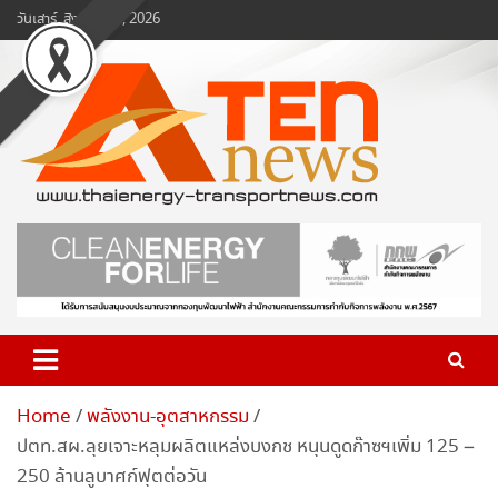
Skip
วันเสาร์, สิงหาคม 8, 2026
to
content
www.ten-news.com
ข่าวพลังงานและคมนาคม
Home
พลังงาน-อุตสาหกรรม
ปตท.สผ.ลุยเจาะหลุมผลิตแหล่งบงกช หนุนดูดก๊าซฯเพิ่ม 125 –
250 ล้านลูบาศก์ฟุตต่อวัน