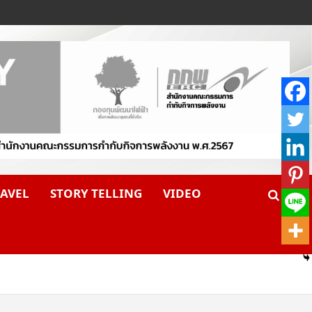
AVEL
STORY TELLING
VIDEO