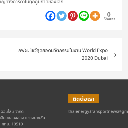
ัญทางการค้าในทุกภูมิภาคของโลก
0
Shares
กฟผ. โชว์สุดยอดนวัตกรรมในงาน World Expo
2020 Dubai
ติดต่อเรา
์ ออนไลน์ จำกัด
thaienergy.transportnews@gm
เลียบคลองสอง แขวงบางชัน
 กทม. 10510