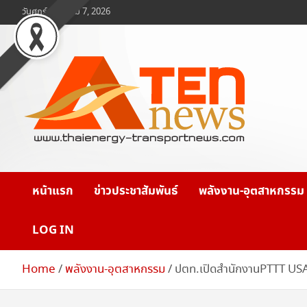
Skip
วันศุกร์, สิงหาคม 7, 2026
to
content
www.ten-news.com
ข่าวพลังงานและคมนาคม
หน้าแรก
ข่าวประชาสัมพันธ์
พลังงาน-อุตสาหกรรม
LOG IN
Home
พลังงาน-อุตสาหกรรม
ปตท.เปิดสำนักงานPTTT USAข