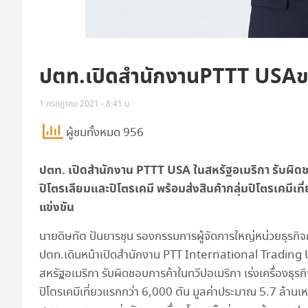
ปตท.เปิดสำนักงานPTTT USAขยา
1 กรกฎาคม 2021 - 8:41 น.
ผู้ชมทั้งหมด 956
ปตท. เปิดสำนักงาน
PTTT USA
ในสหรัฐอเมริกา รับผิดชอ
ปิโตรเลียมและปิโตรเคมี พร้อมส่งสินค้ากลุ่มปิโตรเคมีเท
แข่งขัน
นายดิษทัต ปันยารชุน รองกรรมการผู้จัดการใหญ่หน่วยธุรกิจก
ปตท.เดินหน้าเปิดสำนักงาน PTT International Trading 
สหรัฐอเมริกา รับผิดชอบการค้าในทวีปอเมริกา เร่งเครื่องธุรกิ
ปิโตรเคมีเที่ยวแรกกว่า 6,000 ตัน มูลค่าประมาณ 5.7 ล้า