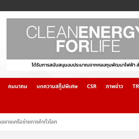
คมนาคม
บทความสกู๊ปพิเศษ
CSR
ภาพข่าว
TR
ยายเครือข่ายการค้าทั่วโลก