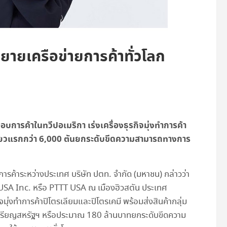
ยเครือข่ายการค้าทั่วโลก
บการค้าในทวีปอเมริกา เร่งเครื่องธุรกิจมุ่งทำการค้า
ี่ยวแรกกว่า
6,000
ตันยกระดับขีดความสามารถทางการ
ารค้าระหว่างประเทศ บริษัท ปตท. จำกัด (มหาชน) กล่าวว่า
USA Inc. หรือ PTTT USA ณ เมืองฮิวสตัน ประเทศ
จมุ่งทำการค้าปิโตรเลียมและปิโตรเคมี พร้อมส่งสินค้ากลุ่ม
นเหรียญสหรัฐฯ หรือประมาณ 180 ล้านบาทยกระดับขีดความ