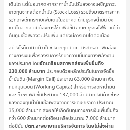
เติบโต แต่ในอนาคตหากราคาน้ำมันปรับลงอาจเผชิญภาวะ
ขาดทุนจากสต็อกน้ำมัน (Stock Loss) รวมถึงมาตรการภาค
รัฐที่อาจเข้ากระทบเพิ่มเติมในอนาคต ด้านธุรกิจน้ำมัน ยัง
เติบโตจากความต้องการใช้ที่เพิ่มขึ้น ขณะที่ธุรกิจไฟฟ้า แม้ว่า
ต้นทุนเชื้อเพลิงจะปรับเพิ่ม แต่ยังมีการเติบโตต่อเนื่อง
อย่างไรก็ตาม แม้ว่าในช่วงวิกฤต ปตท. บริหารสภาพคล่อง
ทางการเงินเพื่อรองรับการรักษาความมั่นคงทางพลังงาน
จัดเตรียมสภาพคล่องเพิ่มขึ้นถึง
ของประเทศ โดย
230,000 ล้านบาท
ประกอบด้วยหลักประกันในการจัดซื้อ
น้ำมันดิบ (Margin Call) ประมาณ 63,000 ล้านบาท เงิน
ทุนหมุนเวียน (Working Capita) สำหรับการจัดหาน้ำมัน
และ ก๊าซฯ เพิ่มขึ้นประมาณ 137,000 ล้านบาท เงินค้างชำระ
ของกองทุนน้ำมันเชื้อเพลิงจากการชดเชยราคา ประมาณ
35,000 ล้านบาท ส่งผลให้เกิดต้นทุนทางการเงินเพิ่มขึ้นถึง
กว่า 600 ล้านบาทต่อเดือน หรือประมาณ 7,000 ล้านบาท
ปตท.จะพยายามบริหารจัดการ โดยไม่ส่งผ่าน
ต่อปีนั้น