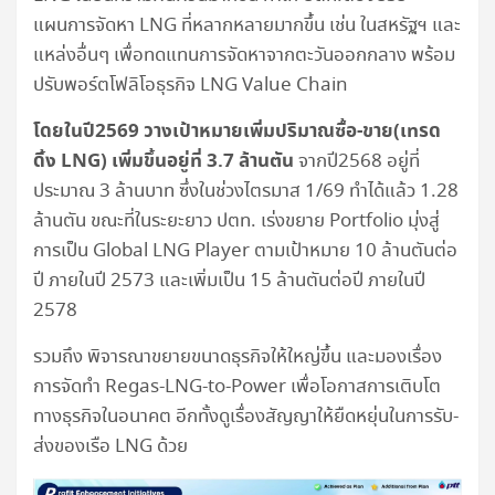
แผนการจัดหา LNG ที่หลากหลายมากขึ้น เช่น ในสหรัฐฯ และ
แหล่งอื่นๆ เพื่อทดแทนการจัดหาจากตะวันออกกลาง พร้อม
ปรับพอร์ตโฟลิโอธุรกิจ LNG Value Chain
โดยในปี2569 วางเป้าหมายเพิ่มปริมาณซื้อ-ขาย(เทรด
ดิ้ง LNG) เพิ่มขึ้นอยู่ที่ 3.7 ล้านตัน
จากปี2568 อยู่ที่
ประมาณ 3 ล้านบาท ซึ่งในช่วงไตรมาส 1/69 ทำได้แล้ว 1.28
ล้านตัน ขณะที่ในระยะยาว ปตท. เร่งขยาย Portfolio มุ่งสู่
การเป็น Global LNG Player ตามเป้าหมาย 10 ล้านตันต่อ
ปี ภายในปี 2573 และเพิ่มเป็น 15 ล้านตันต่อปี ภายในปี
2578
รวมถึง พิจารณาขยายขนาดธุรกิจให้ใหญ่ขึ้น และมองเรื่อง
การจัดทำ Regas-LNG-to-Power เพื่อโอกาสการเติบโต
ทางธุรกิจในอนาคต อีกทั้งดูเรื่องสัญญาให้ยืดหยุ่นในการรับ-
ส่งของเรือ LNG ด้วย