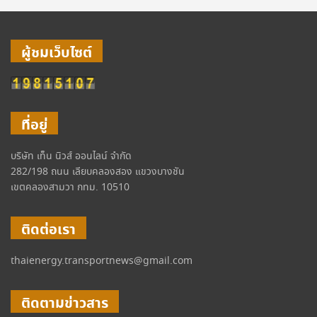
ผู้ชมเว็บไซต์
ที่อยู่
บริษัท เท็น นิวส์ ออนไลน์ จำกัด
282/198 ถนน เลียบคลองสอง แขวงบางชัน
เขตคลองสามวา กทม. 10510
ติดต่อเรา
thaienergy.transportnews@gmail.com
ติดตามข่าวสาร