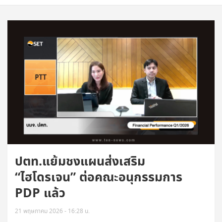
ปตท.แย้มชงแผนส่งเสริม
“ไฮโดรเจน” ต่อคณะอนุกรรมการ
PDP แล้ว
21 พฤษภาคม 2026 - 16:28 น.