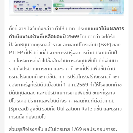
แนวโน้มผลการ
ทั้งนี้ จากปัจจัยดังกล่าว ทำให้ ปตท. ประเมิน
ดำเนินงานช่วงที่เหลือของปี
2569
โดยคาดว่า จะได้รับ
ปัจจัยหนุนจากธุรกิจสำรวจและผลิตปิโตรเลียม (E&P) ของ
PTTEP ที่ปรับตัวดีขึ้นจากการรับรู้ผลการดำเนินงานเต็มปี
จากโครงการที่เข้าไปซื้อสัดส่วนการลงทุนเพิ่มในปีที่ผ่านมา
รวมถึงปริมาณการขาย และราคาก๊าซฯที่ปรับเพิ่มขึ้น ด้าน
ธุรกิจโรงแยกก๊าซฯ ดีขึ้นจากการปรับโครงสร้างธุรกิจก๊าซฯ
ของภาครัฐที่เริ่มต้นเมื่อวันที่ 1 ม.ค.2569 ทำให้โรงแยกก๊าซ
มีต้นทุนลดลง และมีปริมาณการขายเพิ่มขึ้น ขณะที่ธุรกิจ
ปิโตรเคมี มีราคาและส่วนต่างราคาผลิตภัณฑ์ต่อวัตถุดิบ
(Spread) สูงขึ้น รวมทั้ง Utilization Rate ดีขึ้น และธุรกิจ
เทรดดิ้ง ที่ยังเติบโต
ส่วนธุรกิจโรงกลั่น แม้ในไตรมาส 1/69 ผลประกอบการจะ