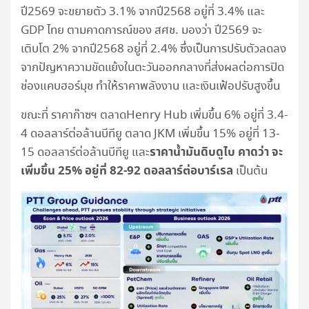
ปี2569 จะขยายตัว 3.1% จากปี2568 อยู่ที่ 3.4% และ
GDP ไทย ตามคาดการณ์ของ สศช. มองว่า ปี2569 จะ
เติบโต 2% จากปี2568 อยู่ที่ 2.4% ซึ่งเป็นการปรับตัวลดลง
จากปัญหาความขัดแย้งในตะวันออกกลางที่ส่งผลต่อการปิด
ช่องแคบฮอร์มุช ทำให้ราคาพลังงาน และเงินเฟ้อปรับสูงขึ้น
ขณะที่ ราคาก๊าซฯ ตลาดHenry Hub เพิ่มขึ้น 6% อยู่ที่ 3.4-
4 ดอลลาร์ต่อล้านบีทียู ตลาด JKM เพิ่มขึ้น 15% อยู่ที่ 13-
ราคาน้ำมันดิบดูไบ คาดว่า จะ
15 ดอลลาร์ต่อล้านบีทียู และ
เพิ่มขึ้น
25%
อยู่ที่
82-92
ดอลลาร์ต่อบาร์เรล
เป็นต้น