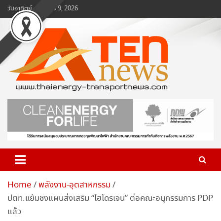
Skip
วันอาทิตย์, สิงหาคม 9, 2026
to
content
www.ten-news.com
ข่าวพลังงานและคมนาคม
Home
พลังงาน-อุตสาหกรรม
ปตท.แย้มชงแผนส่งเสริม “ไฮโดรเจน” ต่อคณะอนุกรรมการ PDP
แล้ว