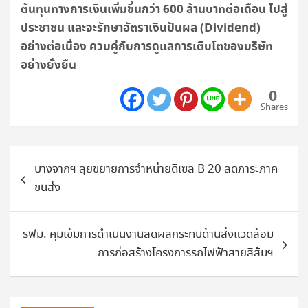
ต้นทุนทางการเงินเพิ่มขึ้นกว่า 600 ล้านบาทต่อเดือน ไปสู่
ประชาชน และจะรักษาอัตราเงินปันผล (Dividend)
อย่างต่อเนื่อง ควบคู่กับการดูแลการเติบโตของบริษัท
อย่างยั่งยืน
0
Shares
แนะแนว
บางจากฯ ลุยขยายการจำหน่ายดีเซล B 20 ลดภาระภาค
เรื่อง
ขนส่ง
รฟม. คุมเข้มการดำเนินงานลดผลกระทบด้านสิ่งแวดล้อม
การก่อสร้างโครงการรถไฟฟ้าสายสีส้มฯ