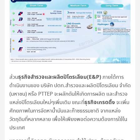
ธุรกิจสำรวจและผลิตปิโตรเลียม(E&P)
ส่วน
ภายใต้การ
ดำเนินงานของ บริษัท ปตท.สำรวจและผลิตปิโตรเลียม จำกัด
(มหาชน) หรือ PTTEP จะผลักดันให้เกิดการผลิต และสำรวจ
ธุรกิจเทรดดิ้ง
แหล่งปิโตรเลียมใหม่ๆเพิ่มเติม ขณะที่
จะเพิ่ม
ศักยภาพในการจัดหาน้ำมันและก๊าซธรรมชาติ จากแหล่ง
วัตถุดิบที่หลากหลาย เพื่อให้เพียงพอต่อความต้องการใช้ใน
ประเทศ